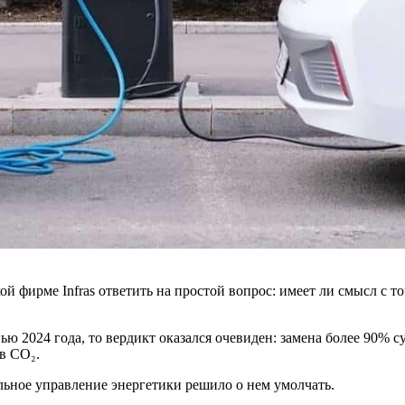
й фирме Infras ответить на простой вопрос: имеет ли смысл с т
нью 2024 года, то вердикт оказался очевиден: замена более 90
в CO₂.
льное управление энергетики решило о нем умолчать.