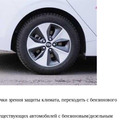
очки зрения защиты климата, переходить с бензинового
% существующих автомобилей с бензиновым/дизельным