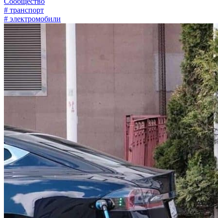
Сообщество
# транспорт
# электромобили