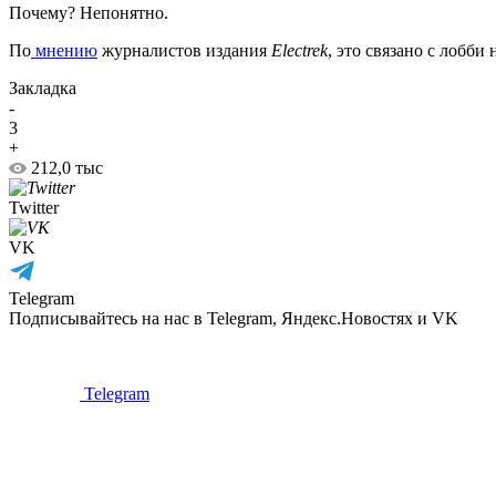
Почему? Непонятно.
По
мнению
журналистов издания
Electrek
, это связано с лобб
Закладка
-
3
+
212,0 тыс
Twitter
VK
Telegram
Подписывайтесь на нас в Telegram, Яндекс.Новостях и VK
Telegram