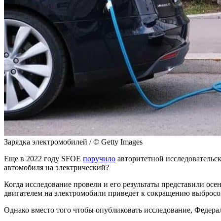
Зарядка электромобилей / © Getty Images
Еще в 2022 году SFOE
поручило
авторитетной исследовательско
автомобиля на электрический?
Когда исследование провели и его результаты представили осе
двигателем на электромобили приведет к сокращению выбросо
Однако вместо того чтобы опубликовать исследование, Федера