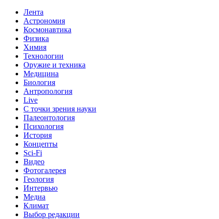
Лента
Астрономия
Космонавтика
Физика
Химия
Технологии
Оружие и техника
Медицина
Биология
Антропология
Live
С точки зрения науки
Палеонтология
Психология
История
Концепты
Sci-Fi
Видео
Фотогалерея
Геология
Интервью
Медиа
Климат
Выбор редакции