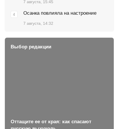
7 августа, 15:45
Осанка повлияла на настроение
7 августа, 14:32
Выбор редакции
Оттащите ее от края: как спасают
русскую выхухоль