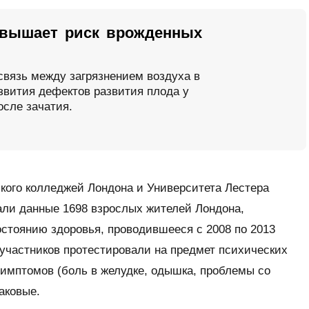
овышает риск врожденных
связь между загрязнением воздуха в
звития дефектов развития плода у
осле зачатия.
кого колледжей Лондона и Университета Лестера
али данные 1698 взрослых жителей Лондона,
стоянию здоровья, проводившееся с 2008 по 2013
 участников протестировали на предмет психических
имптомов (боль в желудке, одышка, проблемы со
аковые.