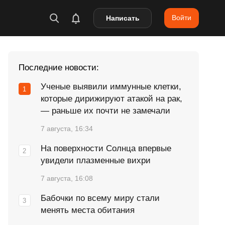
Войти
Написать
Последние новости:
Ученые выявили иммунные клетки,
которые дирижируют атакой на рак,
— раньше их почти не замечали
7 августа, 16:34
На поверхности Солнца впервые
увидели плазменные вихри
7 августа, 16:08
Бабочки по всему миру стали
менять места обитания