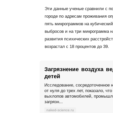
Эти данные ученые сравнили с 
городе по адресам проживания оп
пять микрограммов на кубически
выбросов и на три микрограмма н
развития психических расстройст
возрастал с 18 процентов до 39.
Загрязнение воздуха ве
детей
Исследование, сосредоточенное н
от нуля до трех лет, показало, чт
выхлопов автомобилей, промышле
загрязн...
naked-science.ru