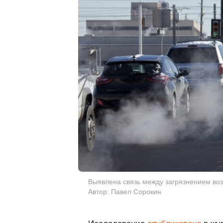
Выявлена связь между загрязнением возд
Автор: Павел Сорокин