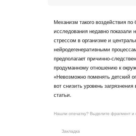
Механизм такого воздействия по 
исследования недавно показали 
стрессом в организме и централь
нейродегенеративными процессам
предполагает причинно-следствен
продуманному отношению к окр
«Невозможно поменять детский оп
вот снизить уровень загрязнения
статьи.
Нашли опечатку? Выделите фрагмент и на
Закладка