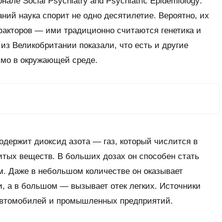
рнале
Social Psychiatry and Psychiatric Epidemiology
.
ний наука спорит не одно десятилетие. Вероятно, их
факторов — ими традиционно считаются генетика и
из Великобритании показали, что есть и другие
ямо в окружающей среде.
одержит диоксид азота — газ, который числится в
тых веществ. В больших дозах он способен стать
. Даже в небольшом количестве он оказывает
, а в большом — вызывает отек легких. Источники
 автомобилей и промышленных предприятий.