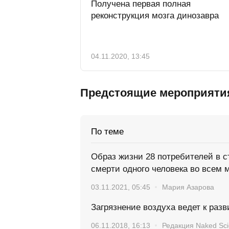
Получена первая полная
реконструкция мозга динозавра
04.11.2020, 13:45
Предстоящие мероприяти
По теме
Образ жизни 28 потребителей в 
смерти одного человека во всем 
03.11.2021, 05:45
Мария Азарова
Загрязнение воздуха ведет к раз
06.11.2018, 16:13
Редакция Naked Sc