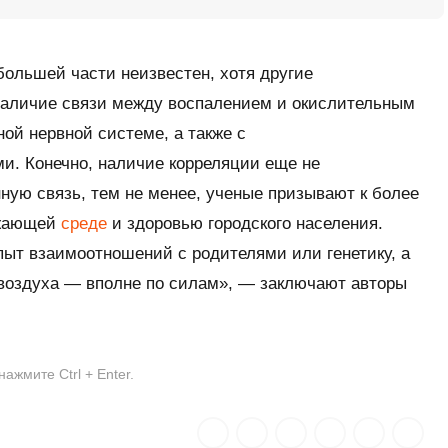
большей части неизвестен, хотя другие
наличие связи между воспалением и окислительным
ной нервной системе, а также с
и. Конечно, наличие корреляции еще не
ную связь, тем не менее, ученые призывают к более
ужающей
среде
и здоровью городского населения.
ыт взаимоотношений с родителями или генетику, а
 воздуха — вполне по силам», — заключают авторы
жмите Ctrl + Enter.