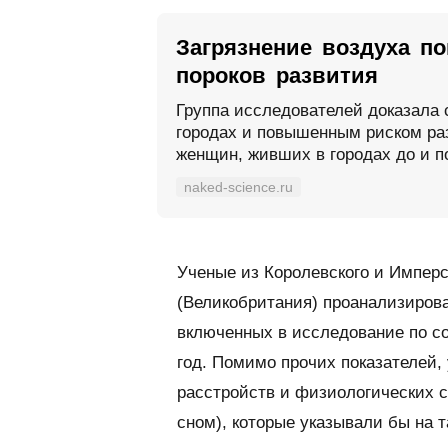
Загрязнение воздуха п
пороков развития
Группа исследователей доказала 
городах и повышенным риском ра
женщин, живших в городах до и п
naked-science.ru
Ученые из Королевского и Имперс
(Великобритания) проанализиров
включенных в исследование по со
год. Помимо прочих показателей,
расстройств и физиологических с
сном), которые указывали бы на т