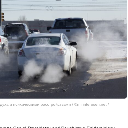
уха и психическими расстройствами / ©mirinteresen.net /