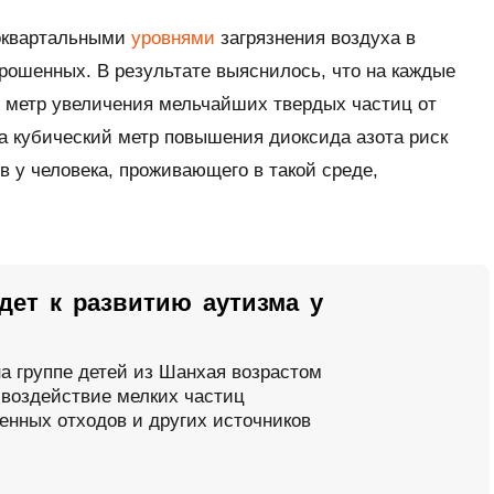
поквартальными
уровнями
загрязнения воздуха в
рошенных. В результате выяснилось, что на каждые
й метр увеличения мельчайших твердых частиц от
а кубический метр повышения диоксида азота риск
в у человека, проживающего в такой среде,
дет к развитию аутизма у
а группе детей из Шанхая возрастом
о воздействие мелких частиц
нных отходов и других источников