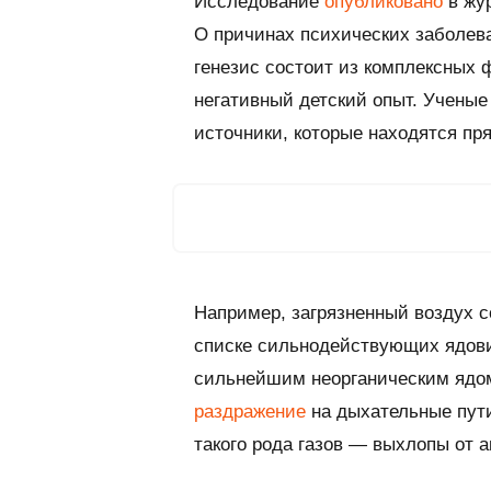
Исследование
опубликовано
в жу
О причинах психических заболева
генезис состоит из комплексных 
негативный детский опыт. Ученые 
источники, которые находятся пр
Например, загрязненный воздух с
списке сильнодействующих ядови
сильнейшим неорганическим ядом
раздражение
на дыхательные пути
такого рода газов — выхлопы от