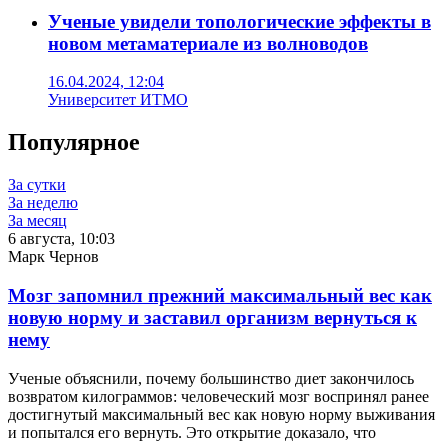
Ученые увидели топологические эффекты в
новом метаматериале из волноводов
16.04.2024, 12:04
Университет ИТМО
Популярное
За сутки
За неделю
За месяц
6 августа, 10:03
Марк Чернов
Мозг запомнил прежний максимальный вес как
новую норму и заставил организм вернуться к
нему
Ученые объяснили, почему большинство диет закончилось
возвратом килограммов: человеческий мозг воспринял ранее
достигнутый максимальный вес как новую норму выживания
и попытался его вернуть. Это открытие доказало, что