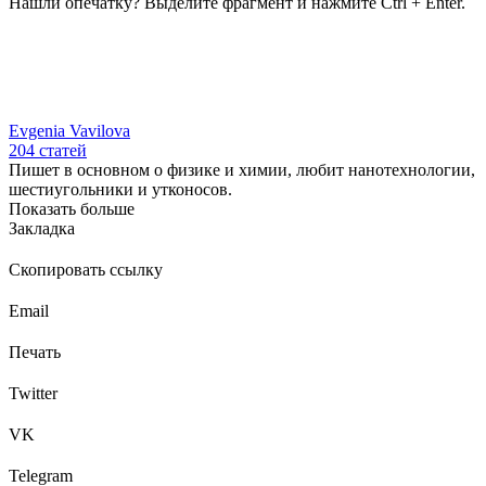
Нашли опечатку? Выделите фрагмент и нажмите Ctrl + Enter.
Evgenia Vavilova
204
статей
Пишет в основном о физике и химии, любит нанотехнологии,
шестиугольники и утконосов.
Показать больше
Закладка
Скопировать ссылку
Email
Печать
Twitter
VK
Telegram