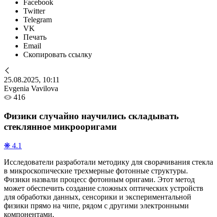
Facebook
Twitter
Telegram
VK
Печать
Email
Скопировать ссылку
25.08.2025, 10:11
Evgenia Vavilova
416
Физики случайно научились складывать
стеклянное микрооригами
❋ 4.1
Исследователи разработали методику для сворачивания стекла
в микроскопические трехмерные фотонные структуры.
Физики назвали процесс фотонным оригами. Этот метод
может обеспечить создание сложных оптических устройств
для обработки данных, сенсорики и экспериментальной
физики прямо на чипе, рядом с другими электронными
компонентами.