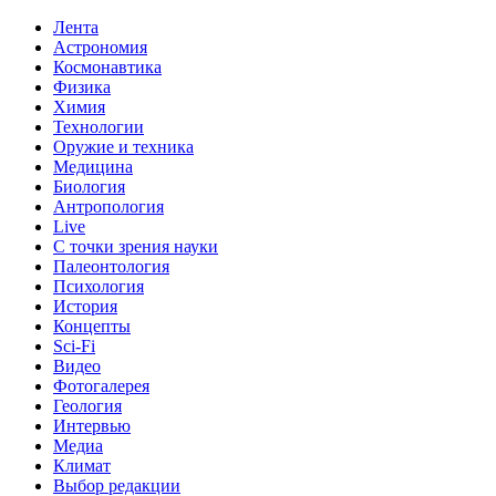
Лента
Астрономия
Космонавтика
Физика
Химия
Технологии
Оружие и техника
Медицина
Биология
Антропология
Live
С точки зрения науки
Палеонтология
Психология
История
Концепты
Sci-Fi
Видео
Фотогалерея
Геология
Интервью
Медиа
Климат
Выбор редакции