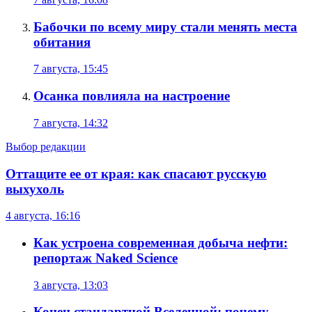
Бабочки по всему миру стали менять места
обитания
7 августа, 15:45
Осанка повлияла на настроение
7 августа, 14:32
Выбор редакции
Оттащите ее от края: как спасают русскую
выхухоль
4 августа, 16:16
Как устроена современная добыча нефти:
репортаж Naked Science
3 августа, 13:03
Конец стандартной Вселенной: почему