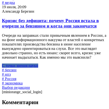
# медиа
19 июля, 20:09
Александр Березин
Кризис без дефицита: почему Россия встала в
очереди за бензином и когда они закончатся
Очереди на заправках стали привычным явлением в России, а
на фоне информационного вакуума от властей о конкретных
показателях производства бензина в июне население
вынуждено ориентироваться на слухи. Все это выглядит
довольно странно, но есть нюанс: скорее всего, кризис уже
начинает выдыхаться. Как именно мы это выяснили?
С точки зрения науки
# бензин
# нпз
# Россия
# экономика
Выбор редакции
[miniorange_social_login]
Комментарии