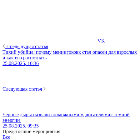
VK
Предыдущая статья
Тихий убийца: почему менингококк стал опасен для взрослых
и как его распознать
25.08.2025, 10:36
Следующая статья
Черные дыры назвали возможными «двигателями» темной
энергии
25.08.2025, 09:35
Предстоящие мероприятия
Все