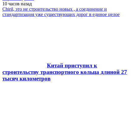
10 часов
назад
Chiril, это не строительство новых , а соединение и
стандартизация уже существующих дорог в единое целое
Китай приступил к
строительству транспортного кольца длиной 27
тысяч километров