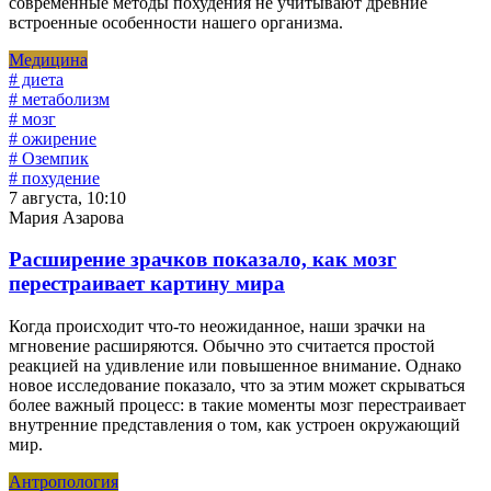
современные методы похудения не учитывают древние
встроенные особенности нашего организма.
Медицина
# диета
# метаболизм
# мозг
# ожирение
# Оземпик
# похудение
7 августа, 10:10
Мария Азарова
Расширение зрачков показало, как мозг
перестраивает картину мира
Когда происходит что-то неожиданное, наши зрачки на
мгновение расширяются. Обычно это считается простой
реакцией на удивление или повышенное внимание. Однако
новое исследование показало, что за этим может скрываться
более важный процесс: в такие моменты мозг перестраивает
внутренние представления о том, как устроен окружающий
мир.
Антропология