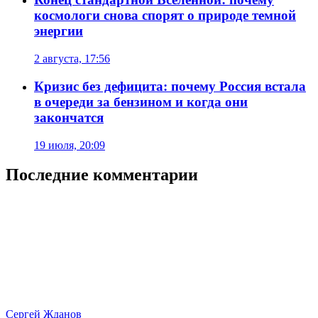
космологи снова спорят о природе темной
энергии
2 августа, 17:56
Кризис без дефицита: почему Россия встала
в очереди за бензином и когда они
закончатся
19 июля, 20:09
Последние комментарии
Сергей Жданов