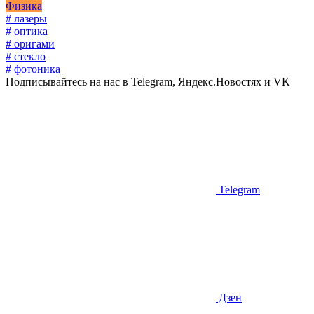
Физика
# лазеры
# оптика
# оригами
# стекло
# фотоника
Подписывайтесь на нас в Telegram, Яндекс.Новостях и VK
Telegram
Дзен