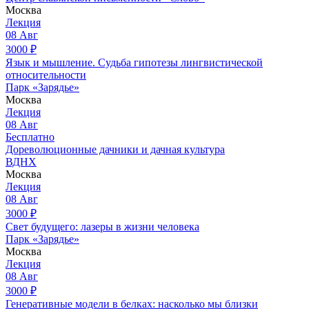
Москва
Лекция
08
Авг
3000
₽
Язык и мышление. Судьба гипотезы лингвистической
относительности
Парк «Зарядье»
Москва
Лекция
08
Авг
Бесплатно
Дореволюционные дачники и дачная культура
ВДНХ
Москва
Лекция
08
Авг
3000
₽
Свет будущего: лазеры в жизни человека
Парк «Зарядье»
Москва
Лекция
08
Авг
3000
₽
Генеративные модели в белках: насколько мы близки