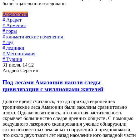
были тщательно исследованы.
Археология
# Арарат
# Армения
# горы
# климатические изменения
# лед
# ледники
# Месопотамия
# Турция
31 июля, 14:12
Андрей Серегин
Под лесами Амазонии нашли следы
цивилизации с миллионами жителей
Долгое время считалось, что до прихода европейцев
тропические леса Амазонии были заселены сравнительно
плохо. Однако выяснилось, что плотная растительность
скрывает большинство следов древних обществ. С помощью
воздушного лазерного сканирования ученые обнаружили
сотни неизвестных земляных сооружений и предположили,
что около двух тысяч лет назад население юго-западной части