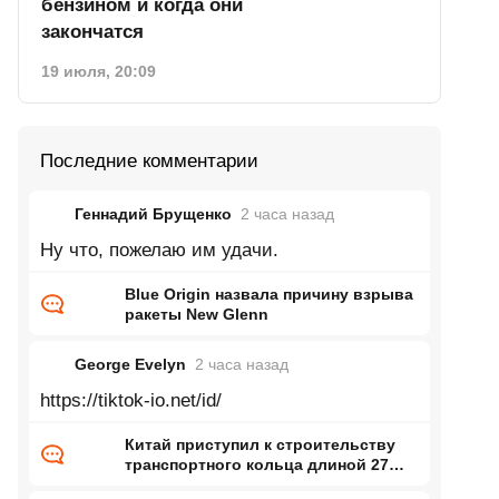
бензином и когда они
закончатся
19 июля, 20:09
Последние комментарии
Геннадий Брущенко
2 часа
назад
Ну что, пожелаю им удачи.
Blue Origin назвала причину взрыва
ракеты New Glenn
George Evelyn
2 часа
назад
https://tiktok-io.net/id/
Китай приступил к строительству
транспортного кольца длиной 27
тысяч километров