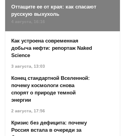
Оттащите ее от края: как спасают
русскую выхухоль
4 августа, 16:16
Как устроена современная
добыча нефти: репортаж Naked
Science
3 августа, 13:03
Конец стандартной Вселенной:
почему космологи снова
спорят о природе темной
энергии
2 августа, 17:56
Кризис без дефицита: почему
Россия встала в очереди за