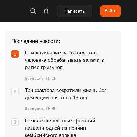
Войти
Написать
Последние новости:
Принюхивание заставило мозг
человека обрабатывать запахи в
ритме грызунов
6 августа, 16:05
Три фактора сократили жизнь без
деменции почти на 13 лет
6 августа, 15:40
Появление плотных фекалий
назвали одной из причин
кембрийского взрыва