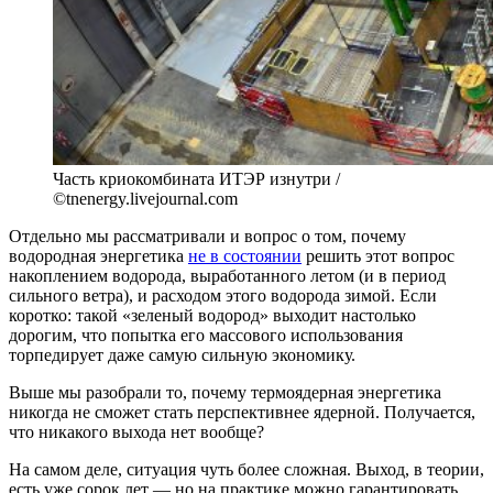
Часть криокомбината ИТЭР изнутри /
©tnenergy.livejournal.com
Отдельно мы рассматривали и вопрос о том, почему
водородная энергетика
не в состоянии
решить этот вопрос
накоплением водорода, выработанного летом (и в период
сильного ветра), и расходом этого водорода зимой. Если
коротко: такой «зеленый водород» выходит настолько
дорогим, что попытка его массового использования
торпедирует даже самую сильную экономику.
Выше мы разобрали то, почему термоядерная энергетика
никогда не сможет стать перспективнее ядерной. Получается,
что никакого выхода нет вообще?
На самом деле, ситуация чуть более сложная. Выход, в теории,
есть уже сорок лет — но на практике можно гарантировать,