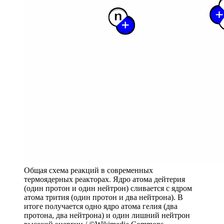
Общая схема реакций в современных
термоядерных реакторах. Ядро атома дейтерия
(один протон и один нейтрон) сливается с ядром
атома трития (один протон и два нейтрона). В
итоге получается одно ядро атома гелия (два
протона, два нейтрона) и один лишний нейтрон