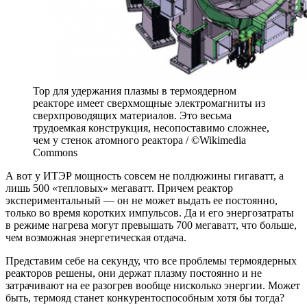
Тор для удержания плазмы в термоядерном
реакторе имеет сверхмощные электромагниты из
сверхпроводящих материалов. Это весьма
трудоемкая конструкция, несопоставимо сложнее,
чем у стенок атомного реактора / ©Wikimedia
Commons
А вот у ИТЭР мощность совсем не полдюжины гигаватт, а
лишь 500 «тепловых» мегаватт. Причем реактор
экспериментальный — он не может выдать ее постоянно,
только во время коротких импульсов. Да и его энергозатраты
в режиме нагрева могут превышать 700 мегаватт, что больше,
чем возможная энергетическая отдача.
Представим себе на секунду, что все проблемы термоядерных
реакторов решены, они держат плазму постоянно и не
затрачивают на ее разогрев вообще нисколько энергии. Может
быть, термояд станет конкурентоспособным хотя бы тогда?