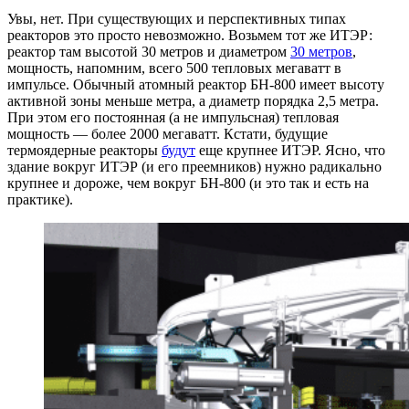
Увы, нет. При существующих и перспективных типах
реакторов это просто невозможно. Возьмем тот же ИТЭР:
реактор там высотой 30 метров и диаметром
30 метров
,
мощность, напомним, всего 500 тепловых мегаватт в
импульсе. Обычный атомный реактор БН-800 имеет высоту
активной зоны меньше метра, а диаметр порядка 2,5 метра.
При этом его постоянная (а не импульсная) тепловая
мощность — более 2000 мегаватт. Кстати, будущие
термоядерные реакторы
будут
еще крупнее ИТЭР. Ясно, что
здание вокруг ИТЭР (и его преемников) нужно радикально
крупнее и дороже, чем вокруг БН-800 (и это так и есть на
практике).