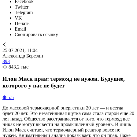
Facebook
Twitter
Telegram
VK
Печать
Email
Скопировать ссылку
25.07.2021, 11:04
Александр Березин
893
843,2 тыс
Илон Маск прав: термояд не нужен. Будущее,
которого у нас не будет
❋ 5.5
До массовой термоядерной энергетики 20 лет — и всегда
будет 20 лет. Это незатейливая шутка сама стала старой еще 20
лет назад. Общество расстраивается от того, что термояд все
никак не могут вывести на промышленный уровень. И лишь
Илон Маск считает, что термоядерный реактор вовсе не
нужен. Внимательный анализ показывает, что он прав. Даже