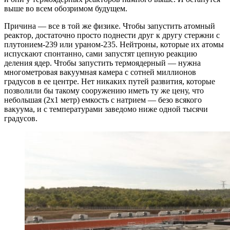
выше во всем обозримом будущем.
Причина — все в той же физике. Чтобы запустить атомный
реактор, достаточно просто поднести друг к другу стержни с
плутонием-239 или ураном-235. Нейтроны, которые их атомы
испускают спонтанно, сами запустят цепную реакцию
деления ядер. Чтобы запустить термоядерный — нужна
многометровая вакуумная камера с сотней миллионов
градусов в ее центре. Нет никаких путей развития, которые
позволили бы такому сооружению иметь ту же цену, что
небольшая (2х1 метр) емкость с натрием — безо всякого
вакуума, и с температурами заведомо ниже одной тысячи
градусов.