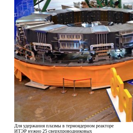
Для удержания плазмы в термоядерном реакторе
ИТЭР нужно 25 сверхпроводниковых