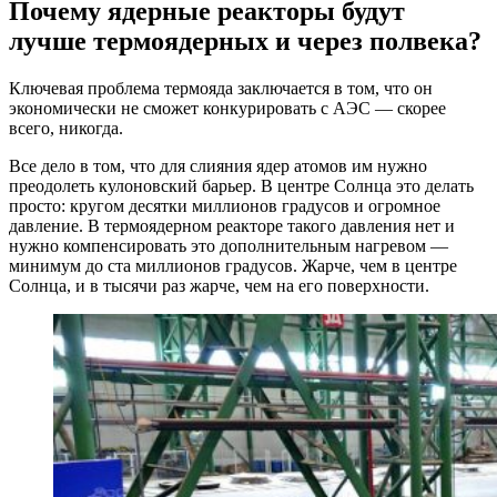
Почему ядерные реакторы будут
лучше термоядерных и через полвека?
Ключевая проблема термояда заключается в том, что он
экономически не сможет конкурировать с АЭС — скорее
всего, никогда.
Все дело в том, что для слияния ядер атомов им нужно
преодолеть кулоновский барьер. В центре Солнца это делать
просто: кругом десятки миллионов градусов и огромное
давление. В термоядерном реакторе такого давления нет и
нужно компенсировать это дополнительным нагревом —
минимум до ста миллионов градусов. Жарче, чем в центре
Солнца, и в тысячи раз жарче, чем на его поверхности.