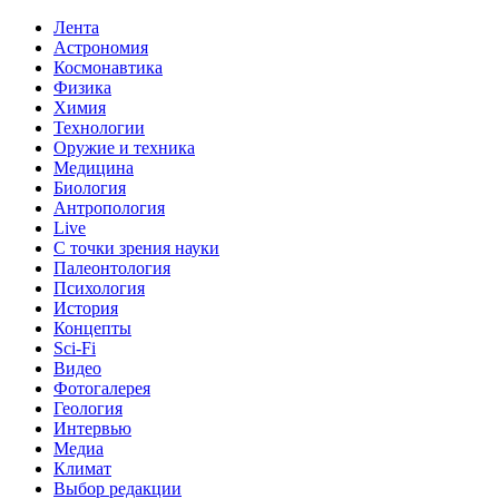
Лента
Астрономия
Космонавтика
Физика
Химия
Технологии
Оружие и техника
Медицина
Биология
Антропология
Live
С точки зрения науки
Палеонтология
Психология
История
Концепты
Sci-Fi
Видео
Фотогалерея
Геология
Интервью
Медиа
Климат
Выбор редакции