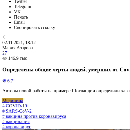
Twitter
Telegram
VK
Печать
Email
Скопировать ссылку
02.11.2021, 18:12
Мария Азарова
27
146,9 тыс
Определены общие черты людей, умерших от Cov
❋ 6.7
Авторы новой работы на примере Шотландии определили харак
Медицина
# COVID-19
# SARS-CoV-2
# вакцина против коронавируса
# вакцинация
# коронавирус