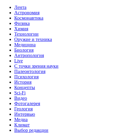
Лента
Астрономия
Космонавтика
Физика
Химия
Технологии
Оружие и техника
Медицина
Биология
Антропология
Live
С точки зрения науки
Палеонтология
Психология
История
Концепты
Sci-Fi
Видео
Фотогалерея
Геология
Интервью
Медиа
Климат
Выбор редакции