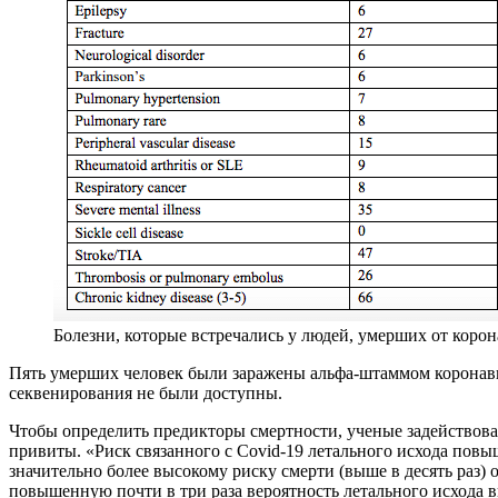
Болезни, которые встречались у людей, умерших от корон
Пять умерших человек были заражены альфа-штаммом коронави
секвенирования не были доступны.
Чтобы определить предикторы смертности, ученые задействов
привиты. «Риск связанного с Covid-19 летального исхода пов
значительно более высокому риску смерти (выше в десять раз)
повышенную почти в три раза вероятность летального исхода 