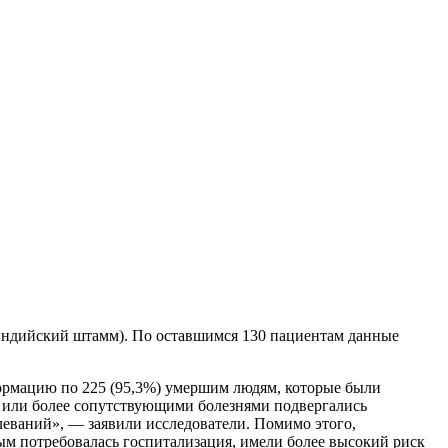
(индийский штамм). По оставшимся 130 пациентам данные
ормацию по 225 (95,3%) умершим людям, которые были
ю или более сопутствующими болезнями подвергались
леваний», — заявили исследователи. Помимо этого,
ым потребовалась госпитализация, имели более высокий риск