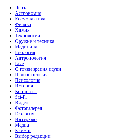
Лента
Астрономия
Космонавтика
Физика
Химия
Технологии
Оружие и техника
Медицина
Биология
Антропология
Live
С точки зрения науки
Палеонтология
Психология
История
Концепты
Sci-Fi
Видео
Фотогалерея
Геология
Интервью
Медиа
Климат
Выбор редакции