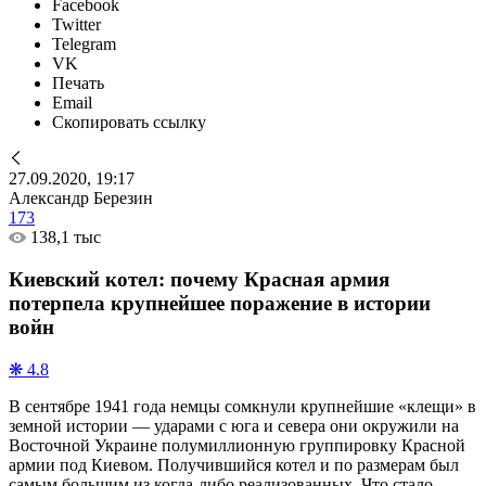
Facebook
Twitter
Telegram
VK
Печать
Email
Скопировать ссылку
27.09.2020, 19:17
Александр Березин
173
138,1 тыс
Киевский котел: почему Красная армия
потерпела крупнейшее поражение в истории
войн
❋ 4.8
В сентябре 1941 года немцы сомкнули крупнейшие «клещи» в
земной истории — ударами с юга и севера они окружили на
Восточной Украине полумиллионную группировку Красной
армии под Киевом. Получившийся котел и по размерам был
самым большим из когда-либо реализованных. Что стало