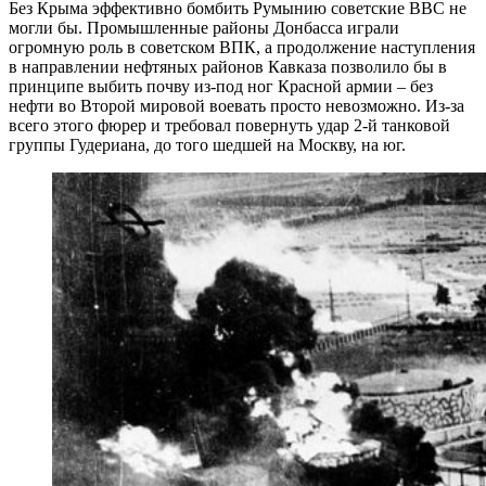
Без Крыма эффективно бомбить Румынию советские ВВС не
могли бы. Промышленные районы Донбасса играли
огромную роль в советском ВПК, а продолжение наступления
в направлении нефтяных районов Кавказа позволило бы в
принципе выбить почву из-под ног Красной армии – без
нефти во Второй мировой воевать просто невозможно. Из-за
всего этого фюрер и требовал повернуть удар 2-й танковой
группы Гудериана, до того шедшей на Москву, на юг.