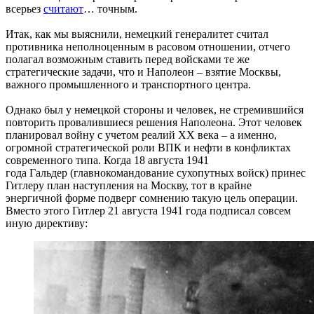
всерьез
считают
… точным.
Итак, как мы выяснили, немецкий генералитет считал
противника неполноценным в расовом отношении, отчего
полагал возможным ставить перед войсками те же
стратегические задачи, что и Наполеон – взятие Москвы,
важного промышленного и транспортного центра.
Однако был у немецкой стороны и человек, не стремившийся
повторить провалившиеся решения Наполеона. Этот человек
планировал войну с учетом реалий XX века – а именно,
огромной стратегической роли ВПК и нефти в конфликтах
современного типа. Когда 18 августа 1941
года Гальдер (главнокомандование сухопутных войск) принес
Гитлеру план наступления на Москву, тот в крайне
энергичной форме подверг сомнению такую цель операции.
Вместо этого Гитлер 21 августа 1941 года подписал совсем
иную директиву: