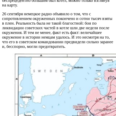
беспрецедентно большим был котел, можно только взглянув
на карту.
26 сентября немецкое радио объявило о том, что с
сопротивлением окруженных покончено и сотни тысяч взяты
в плен. Реальность была не такой благостной: бои по
ликвидации советских частей в котле шли две недели после
окружения. И тем не менее, факт есть факт: величайшее
окружение в истории немцам удалось. И это несмотря на то,
что его в советском командовании предвидели сильно заранее
и, бесспорно, могли предотвратить.