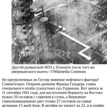
Другой румынский НПЗ у Плоешти после того же
американского налета / ©Wikimedia Commons
Не преувеличивал ли Гитлер значение нефтяного фактора?
Сомнительно. Откроем дневник Франца Гальдера, главы
генерального штаба сухопутных сил Германии. Вот запись за
11 сентября 1941 года: для наступления Вермахту на Востоке
нужно 29 составов с горючим в сутки, а Верховное
главнокомандование дает только 27 составов на самые
активные 13 дней боев. В октябре их урежут до 22, и в ноябре