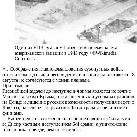
Один из НПЗ румын у Плоешти во время налета
американской авиации в 1943 году / ©Wikimedia
Commons
«…Соображения главнокомандования сухопутных войск
относительно дальнейшего ведения операций на востоке от 18
августа не согласуются с моими планами.
Приказываю:
Главнейшей задачей до наступления зимы является не взятие
Москвы, а захват Крыма, промышленных и угольных районов
на Донце и лишение русских возможности получения нефти с
Кавказа; на севере – окружение Ленинграда и соединение с
финнами.
…Нашей целью является не оттеснение советской 5-й армии
за Днепр частным наступлением 6-й армии, а уничтожение
противника прежде, чем он отойдет».