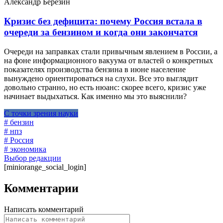
Александр Березин
Кризис без дефицита: почему Россия встала в
очереди за бензином и когда они закончатся
Очереди на заправках стали привычным явлением в России, а
на фоне информационного вакуума от властей о конкретных
показателях производства бензина в июне население
вынуждено ориентироваться на слухи. Все это выглядит
довольно странно, но есть нюанс: скорее всего, кризис уже
начинает выдыхаться. Как именно мы это выяснили?
С точки зрения науки
# бензин
# нпз
# Россия
# экономика
Выбор редакции
[miniorange_social_login]
Комментарии
Написать комментарий