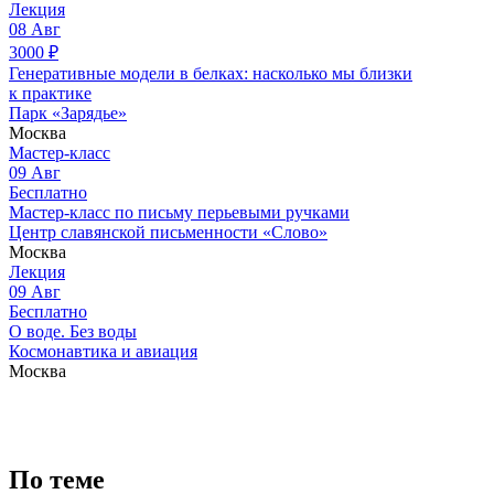
Лекция
08
Авг
3000
₽
Генеративные модели в белках: насколько мы близки
к практике
Парк «Зарядье»
Москва
Мастер-класс
09
Авг
Бесплатно
Мастер-класс по письму перьевыми ручками
Центр славянской письменности «Слово»
Москва
Лекция
09
Авг
Бесплатно
О воде. Без воды
Космонавтика и авиация
Москва
По теме