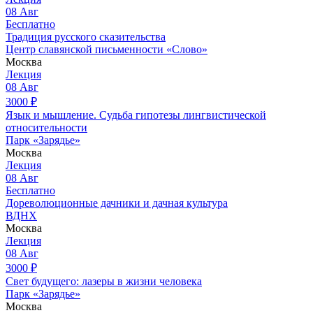
08
Авг
Бесплатно
Традиция русского сказительства
Центр славянской письменности «Слово»
Москва
Лекция
08
Авг
3000
₽
Язык и мышление. Судьба гипотезы лингвистической
относительности
Парк «Зарядье»
Москва
Лекция
08
Авг
Бесплатно
Дореволюционные дачники и дачная культура
ВДНХ
Москва
Лекция
08
Авг
3000
₽
Свет будущего: лазеры в жизни человека
Парк «Зарядье»
Москва