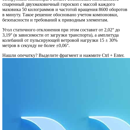
спаренный двухмаховичный гироскоп с массой каждого
маховика 50 килограммов и частотой вращения 8600 оборотов
в минуту. Такое решение обосновано учетом компоновки,
безопасности и требований к приводным элементам.
Угол статичного отклонения при этом составит от 2,02° до
3,19° (в зависимости от загрузки транспорта), а амплитуда
колебаний от пульсирующей ветровой нагрузки 15 ± 30%
метров в секунду не более ±0,06°.
Нашли опечатку? Выделите фрагмент и нажмите Ctrl + Enter.