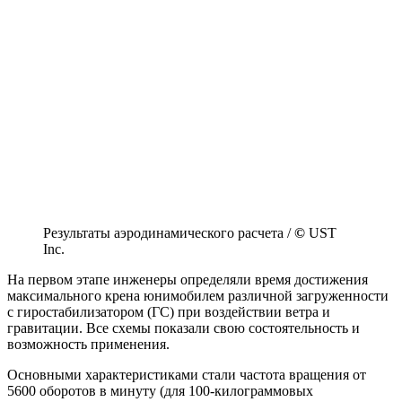
Результаты аэродинамического расчета /
©
UST
Inc.
На первом этапе инженеры определяли время достижения
максимального крена юнимобилем различной загруженности
с гиростабилизатором (ГС) при воздействии ветра и
гравитации. Все схемы показали свою состоятельность и
возможность применения.
Основными характеристиками стали частота вращения от
5600 оборотов в минуту (для 100-килограммовых