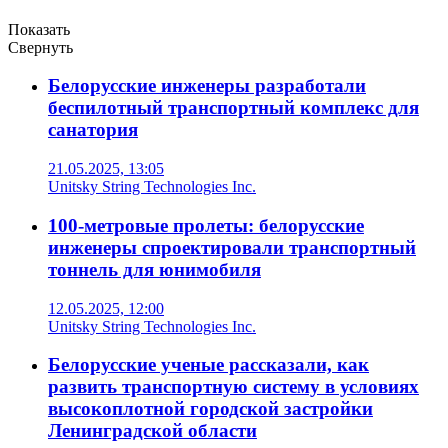
Показать
Свернуть
Белорусские инженеры разработали
беспилотный транспортный комплекс для
санатория
21.05.2025, 13:05
Unitsky String Technologies Inc.
100-метровые пролеты: белорусские
инженеры спроектировали транспортный
тоннель для юнимобиля
12.05.2025, 12:00
Unitsky String Technologies Inc.
Белорусские ученые рассказали, как
развить транспортную систему в условиях
высокоплотной городской застройки
Ленинградской области