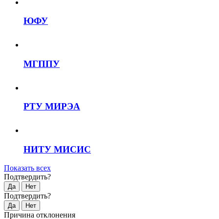
ЮФУ
МГППУ
РТУ МИРЭА
НИТУ МИСИС
Показать всех
Подтвердить?
Да
Нет
Подтвердить?
Да
Нет
Причина отклонения