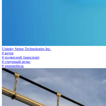
Unitsky String Technologies Inc.
# ветер
# подвесной транспорт
# струнный рельс
# юнимобиль