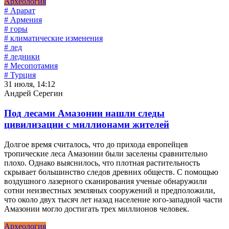
Археология
# Арарат
# Армения
# горы
# климатические изменения
# лед
# ледники
# Месопотамия
# Турция
31 июля, 14:12
Андрей Серегин
Под лесами Амазонии нашли следы
цивилизации с миллионами жителей
Долгое время считалось, что до прихода европейцев
тропические леса Амазонии были заселены сравнительно
плохо. Однако выяснилось, что плотная растительность
скрывает большинство следов древних обществ. С помощью
воздушного лазерного сканирования ученые обнаружили
сотни неизвестных земляных сооружений и предположили,
что около двух тысяч лет назад население юго-западной части
Амазонии могло достигать трех миллионов человек.
Археология