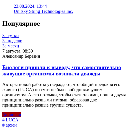
23.08.2024, 13:44
Unitsky String Technologies Inc.
Популярное
За сутки
За неделю
За месяц
7 августа, 08:30
Александр Березин
Биологи пришли к выводу, что самостоятельно
живущие организмы возникли дважды
Авторы новой работы утверждают, что общий предок всего
живого (LUCA) по сути не был свободноживущим
организмом. А его потомки, чтобы стать такими, пошли двумя
принципиально разными путями, образовав две
принципиально разные группы существ.
Биология
# LUCA
# археи