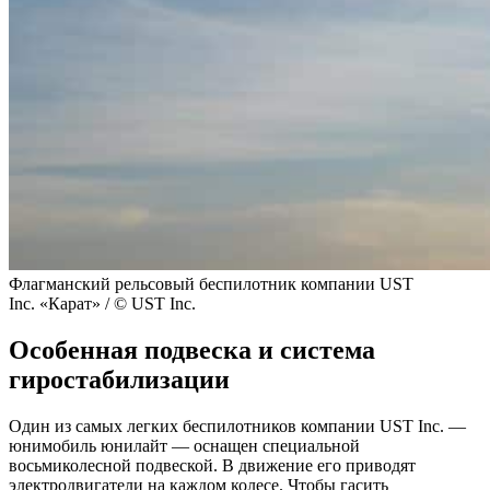
Флагманский рельсовый беспилотник компании UST
Inc. «Карат» / © UST Inc.
Особенная подвеска и система
гиростабилизации
Один из самых легких беспилотников компании UST Inc. —
юнимобиль юнилайт — оснащен специальной
восьмиколесной подвеской. В движение его приводят
электродвигатели на каждом колесе. Чтобы гасить