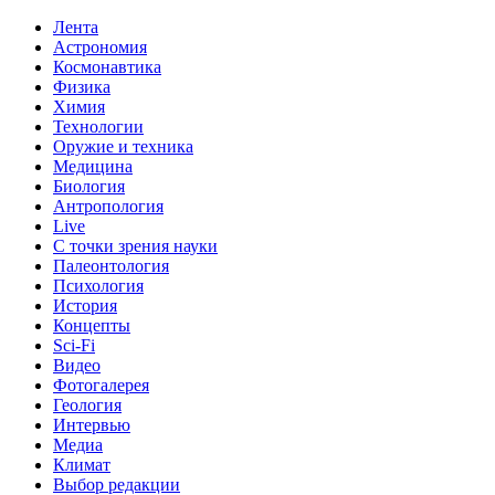
Лента
Астрономия
Космонавтика
Физика
Химия
Технологии
Оружие и техника
Медицина
Биология
Антропология
Live
С точки зрения науки
Палеонтология
Психология
История
Концепты
Sci-Fi
Видео
Фотогалерея
Геология
Интервью
Медиа
Климат
Выбор редакции