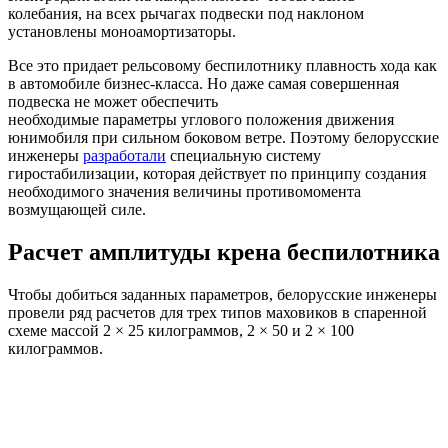
колебания, на всех рычагах подвески под наклоном
установлены моноамортизаторы.
Все это придает рельсовому беспилотнику плавность хода как
в автомобиле бизнес-класса. Но даже самая совершенная
подвеска не может обеспечить
необходимые параметры углового положения движения
юнимобиля при сильном боковом ветре. Поэтому белорусские
инженеры
разработали
специальную систему
гиростабилизации, которая действует по принципу создания
необходимого значения величины противомомента
возмущающей силе.
Расчет амплитуды крена беспилотника
Чтобы добиться заданных параметров, белорусские инженеры
провели ряд расчетов для трех типов маховиков в спаренной
схеме массой 2 × 25 килограммов, 2 × 50 и 2 × 100
килограммов.