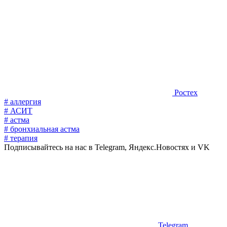
Ростех
# аллергия
# АСИТ
# астма
# бронхиальная астма
# терапия
Подписывайтесь на нас в Telegram, Яндекс.Новостях и VK
Telegram