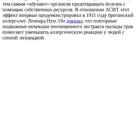
тем самым «обучают» организм предотвращать болезнь с
помощью собственных ресурсов. В отношении АСИТ этот
эффект впервые продемонстрировал в 1911 году британский
аллерголог Леонард Нун. Он
доказал
, что повторные
подкожные инъекции неочищенного экстракта пыльцы трав
помогают уменьшить аллергическую реакцию у людей с
сенной лихорадкой.