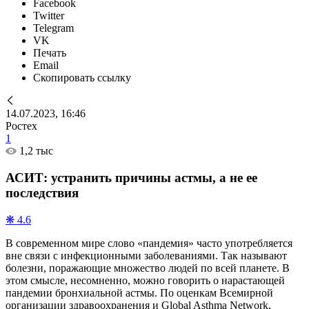
Facebook
Twitter
Telegram
VK
Печать
Email
Скопировать ссылку
14.07.2023, 16:46
Ростех
1
1,2 тыс
АСИТ: устранить причины астмы, а не ее
последствия
❋ 4.6
В современном мире слово «пандемия» часто употребляется
вне связи с инфекционными заболеваниями. Так называют
болезни, поражающие множество людей по всей планете. В
этом смысле, несомненно, можно говорить о нарастающей
пандемии бронхиальной астмы. По оценкам Всемирной
организации здравоохранения и Global Asthma Network,