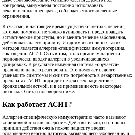
контролем, вынуждены постоянно использовать
лекарственные препараты, соблюдать многочисленные
ограничения.
К счастью, в настоящее время существуют методы лечения,
которые помогают не только купировать и предотвращать
астматические приступы, но и менять течение заболевания,
действовать на его причину. И одним из основных таких
методов является аллерген-специфическая иммунотерапия,
сокращенно АСИТ. Суть в том, что в организм пациента
периодически вводят аллерген в увеличивающихся
дозировках. В результате иммунная система «обучается»
правильно на него реагировать. Это помогает надолго
уменьшить симптомы и снизить потребность в лекарственных
препаратах. АСИТ подходит не для всех пациентов с
бронхиальной астмой, и в ее применении есть некоторые
нюансы. О них и поговорим ниже.
Как работает АСИТ?
Аллерген-специфическую иммунотерапию часто называют
«прививкой против аллергии». Действительно, со стороны
принцип действия очень похож: пациенту вводят
ослабленную версию патогена, вызывающего заболевание, и