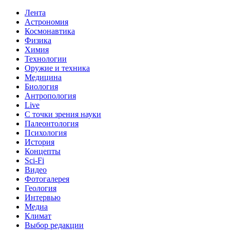
Лента
Астрономия
Космонавтика
Физика
Химия
Технологии
Оружие и техника
Медицина
Биология
Антропология
Live
С точки зрения науки
Палеонтология
Психология
История
Концепты
Sci-Fi
Видео
Фотогалерея
Геология
Интервью
Медиа
Климат
Выбор редакции