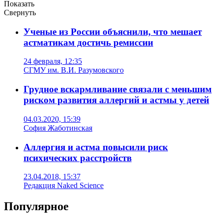
Показать
Свернуть
Ученые из России объяснили, что мешает
астматикам достичь ремиссии
24 февраля, 12:35
СГМУ им. В.И. Разумовского
Грудное вскармливание связали с меньшим
риском развития аллергий и астмы у детей
04.03.2020, 15:39
София Жаботинская
Аллергия и астма повысили риск
психических расстройств
23.04.2018, 15:37
Редакция Naked Science
Популярное