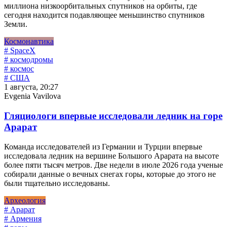
миллиона низкоорбитальных спутников на орбиты, где
сегодня находится подавляющее меньшинство спутников
Земли.
Космонавтика
# SpaceX
# космодромы
# космос
# США
1 августа, 20:27
Evgenia Vavilova
Гляциологи впервые исследовали ледник на горе
Арарат
Команда исследователей из Германии и Турции впервые
исследовала ледник на вершине Большого Арарата на высоте
более пяти тысяч метров. Две недели в июле 2026 года ученые
собирали данные о вечных снегах горы, которые до этого не
были тщательно исследованы.
Археология
# Арарат
# Армения