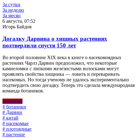
За сутки
За неделю
За месяц
6 августа, 07:52
Игорь Байдов
Догадку Дарвина о хищных растениях
подтвердили спустя 150 лет
Во второй половине XIX века в книге о насекомоядных
растениях Чарлз Дарвин предположил, что некоторые
камнеломки с липкими железистыми волосками могут
проявлять свойства хищника — ловить и переваривать
насекомых. Но тогда ученому не удалось экспериментально
подтвердить свою догадку. Теперь это сделала международная
команда ботаников.
Биология
# ботаники
# Дарвин
# китай
# насекомые
# плотоядные
# растение