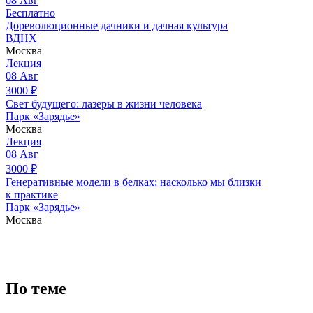
08
Авг
Бесплатно
Дореволюционные дачники и дачная культура
ВДНХ
Москва
Лекция
08
Авг
3000
₽
Свет будущего: лазеры в жизни человека
Парк «Зарядье»
Москва
Лекция
08
Авг
3000
₽
Генеративные модели в белках: насколько мы близки
к практике
Парк «Зарядье»
Москва
По теме