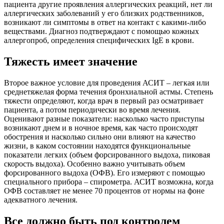
пациента другие проявления аллергических реакций, нет ли
аллергических заболеваний у его близких родственников,
возникают ли симптомы в ответ на контакт с какими-либо
веществами. Диагноз подтверждают с помощью кожных
аллергопроб, определения специфических IgE в крови.
Тяжесть имеет значение
Второе важное условие для проведения АСИТ – легкая или
среднетяжелая форма течения бронхиальной астмы. Степень
тяжести определяют, когда врач в первый раз осматривает
пациента, а потом периодически во время лечения.
Оценивают разные показатели: насколько часто приступы
возникают днем и в ночное время, как часто происходят
обострения и насколько сильно они влияют на качество
жизни, в каком состоянии находятся функциональные
показатели легких (объем форсированного выдоха, пиковая
скорость выдоха). Особенно важно учитывать объем
форсированного выдоха (ОФВ). Его измеряют с помощью
специального прибора – спирометра. АСИТ возможна, когда
ОФВ составляет не менее 70 процентов от нормы на фоне
адекватного лечения.
Все должно быть под контролем