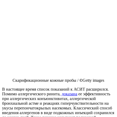
Скарификационные кожные пробы /
©
Getty images
В настоящее время список показаний к АСИТ расширился.
Помимо аллергического ринита,
доказана
ее эффективность
при аллергических конъюнктивитах, аллергической
бронхиальной астме и реакциях гиперчувствительности на
укусы перепончатокрылых насекомых. Классический способ
введения аллергенов в виде подкожных инъекций сохранился