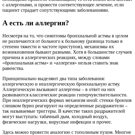
с аллергенами, и провести соответствующее лечение, если
пациент страдает сопутствующими заболеваниями.
А есть ли аллергия?
Несмотря на то, что симптомы бронхиальной астмы в целом
не различаются от больного к больному (разница только в
степени тяжести и частоте приступов), механизмы их
возникновения бывают разными. Хотя в большинстве случаев
причина в аллергических реакциях, между словами
«бронхиальная астма» и «аллергия» нельзя ставить знак
равенства.
Принципиально выделяют два типа заболевания:
аллергическую и неаллергическую бронхиальную астму.
Аллергическую вызывают аллергены – в ответ на них
развиваются классические реакции гиперчувствительности.
При неаллергических формах механизм иной: стенки бронхов
слишком бурно реагируют на определенные раздражители –
так называемые триггеры. В качестве таких раздражителей
могут выступать: табачный дым, холодный воздух,
физические нагрузки, вирусные инфекции и прочее.
Здесь можно провести аналогию с тополиным пухом. Многие