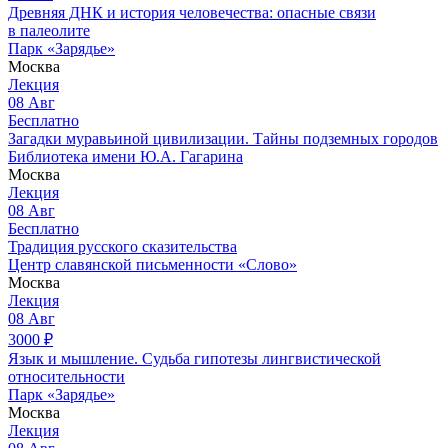
Древняя ДНК и история человечества: опасные связи
в палеолите
Парк «Зарядье»
Москва
Лекция
08
Авг
Бесплатно
Загадки муравьиной цивилизации. Тайны подземных городов
Библиотека имени Ю.А. Гагарина
Москва
Лекция
08
Авг
Бесплатно
Традиция русского сказительства
Центр славянской письменности «Слово»
Москва
Лекция
08
Авг
3000
₽
Язык и мышление. Судьба гипотезы лингвистической
относительности
Парк «Зарядье»
Москва
Лекция