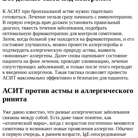
К АСИТ при бронхиальной астме нужно тщательно
готовиться. Лечение нельзя сразу начинать с иммунотерапии.
В первую очередь врач должен установить правильный
диагноз, тяжесть течения заболевания, подобрать
оптимальную фармакотерапию для контроля симптомов.
Затем, когда больной уже находится на фармакотерапии, и его
состояние улучшилось, можно провести аллергопробы и
подтвердить аллергическую природу астмы, выявить
«виновные» аллергены. Далее снова оценивают состояние
пациента на фоне лечения, проводят элиминацию, лечение
сопутствующих заболеваний, и только после этого переходят
к введению аллергенов. Такая тактика позволяет провести
АСИТ максимально эффективно и безопасно для пациента.
АСИТ против астмы и аллергического
ринита
Уже давно известно, что разные аллергические заболевания
связаны между собой. Есть даже такое понятие, как
«атопический марш», когда с возрастом постепенно меняются
симптомы и возникают новые проявления аллергии. Обычно
в первую очередь, в раннем возрасте, IgE-опосредованные