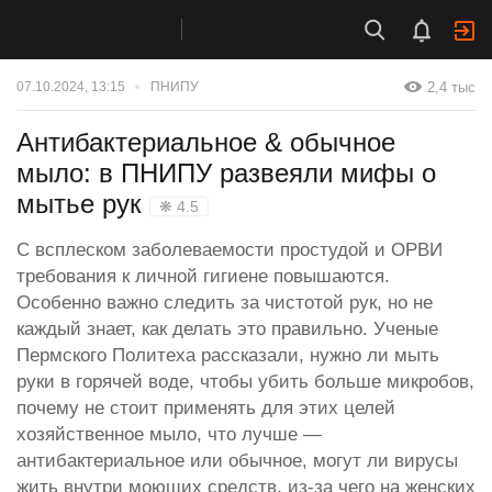
2,4 тыс
07.10.2024, 13:15
ПНИПУ
Антибактериальное & обычное
мыло: в ПНИПУ развеяли мифы о
мытье рук
❋ 4.5
С всплеском заболеваемости простудой и ОРВИ
требования к личной гигиене повышаются.
Особенно важно следить за чистотой рук, но не
каждый знает, как делать это правильно. Ученые
Пермского Политеха рассказали, нужно ли мыть
руки в горячей воде, чтобы убить больше микробов,
почему не стоит применять для этих целей
хозяйственное мыло, что лучше —
антибактериальное или обычное, могут ли вирусы
жить внутри моющих средств, из-за чего на женских