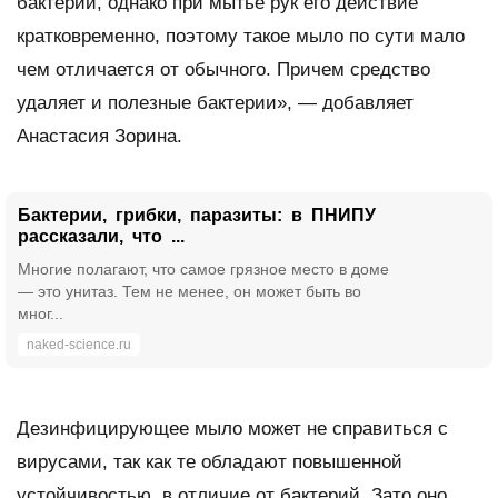
бактерий, однако при мытье рук его действие
кратковременно, поэтому такое мыло по сути мало
чем отличается от обычного. Причем средство
удаляет и полезные бактерии», — добавляет
Анастасия Зорина.
Бактерии, грибки, паразиты: в ПНИПУ
рассказали, что ...
Многие полагают, что самое грязное место в доме
— это унитаз. Тем не менее, он может быть во
мног...
naked-science.ru
Дезинфицирующее мыло может не справиться с
вирусами, так как те обладают повышенной
устойчивостью, в отличие от бактерий. Зато оно,