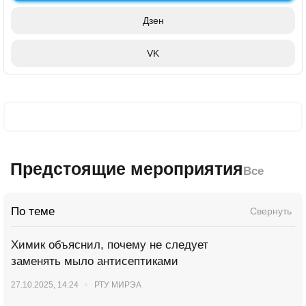
Дзен
VK
Предстоящие мероприятия
Все
По теме
Свернуть
Химик объяснил, почему не следует
заменять мыло антисептиками
27.10.2025, 14:24
РТУ МИРЭА