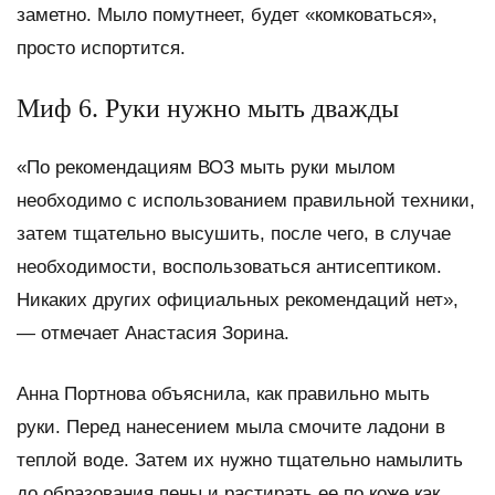
заметно. Мыло помутнеет, будет «комковаться»,
просто испортится.
Миф 6. Руки нужно мыть дважды
«По рекомендациям ВОЗ мыть руки мылом
необходимо с использованием правильной техники,
затем тщательно высушить, после чего, в случае
необходимости, воспользоваться антисептиком.
Никаких других официальных рекомендаций нет»,
— отмечает Анастасия Зорина.
Анна Портнова объяснила, как правильно мыть
руки. Перед нанесением мыла смочите ладони в
теплой воде. Затем их нужно тщательно намылить
до образования пены и растирать ее по коже как