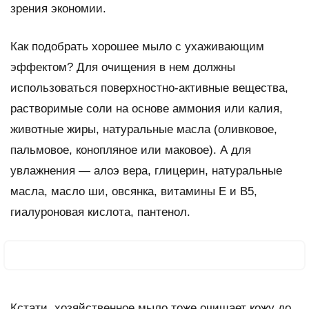
зрения экономии.
Как подобрать хорошее мыло с ухаживающим
эффектом? Для очищения в нем должны
использоваться поверхностно-активные вещества,
растворимые соли на основе аммония или калия,
животные жиры, натуральные масла (оливковое,
пальмовое, конопляное или маковое). А для
увлажнения — алоэ вера, глицерин, натуральные
масла, масло ши, овсянка, витамины Е и В5,
гиалуроновая кислота, пантенол.
Кстати, хозяйственное мыло тоже очищает кожу до