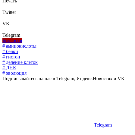
Печать
Twitter
VK
Telegram
Биология
# аминокислоты
# белки
# гистон
# деление клеток
# ДНК
# эволюция
Подписывайтесь на нас в Telegram, Яндекс.Новостях и VK
Telegram