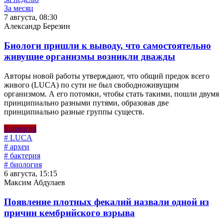
За месяц
7 августа, 08:30
Александр Березин
Биологи пришли к выводу, что самостоятельно
живущие организмы возникли дважды
Авторы новой работы утверждают, что общий предок всего
живого (LUCA) по сути не был свободноживущим
организмом. А его потомки, чтобы стать такими, пошли двумя
принципиально разными путями, образовав две
принципиально разные группы существ.
Биология
# LUCA
# археи
# бактерия
# биология
6 августа, 15:15
Максим Абдулаев
Появление плотных фекалий назвали одной из
причин кембрийского взрыва