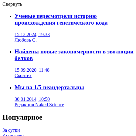
Свернуть
Ученые пересмотрели историю
происхождения генетического кода
15.12.2024, 19:33
Любовь С.
Найдены новые закономерности в эволюции
белков
15.09.2020, 11:48
Сколтех
Мы на 1/5 неандертальцы
30.01.2014, 10:50
Редакция Naked Science
Популярное
За сутки
За неделю