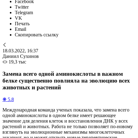
Facebook
Twitter
Telegram
VK
Печать
Email
Скопировать ссылку
18.03.2022, 16:37
Даниил Сухинов
19,3 тыс
Замена всего одной аминокислоты в важном
белке существенно повлияла на эволюцию всех
животных и растений
❋ 5.8
Международная команда ученых показала, что замена всего
одной аминокислоты в одном белке имеет решающее
значение для деления клеток и восстановления ДНК у всех
растений и животных. Работа не только позволяет по-новому
взглянуть на эволюционные механизмы многоклеточных
эукариот, но и может открыть новые терапевтические