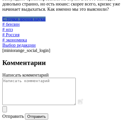
довольно странно, но есть нюанс: скорее всего, кризис уже
начинает выдыхаться. Как именно мы это выяснили?
С точки зрения науки
# бензин
# нпз
# Россия
# экономика
Выбор редакции
[miniorange_social_login]
Комментарии
Написать комментарий
Отправить
Отправить