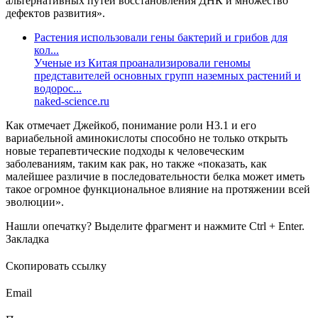
альтернативных путей восстановления ДНК и множество
дефектов развития».
Растения использовали гены бактерий и грибов для
кол...
Ученые из Китая проанализировали геномы
представителей основных групп наземных растений и
водорос...
naked-science.ru
Как отмечает Джейкоб, понимание роли H3.1 и его
вариабельной аминокислоты способно не только открыть
новые терапевтические подходы к человеческим
заболеваниям, таким как рак, но также «показать, как
малейшее различие в последовательности белка может иметь
такое огромное функциональное влияние на протяжении всей
эволюции».
Нашли опечатку? Выделите фрагмент и нажмите Ctrl + Enter.
Закладка
Скопировать ссылку
Email