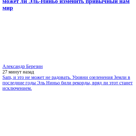
может ли Эль-Ниньо изменить привычный нам
мир
Александр Березин
27 минут
назад
Sam, и это не может не радовать. Уровни озеленения Земли в
последние годы Эль Ниньо били рекорды, вряд ли этот станет
исключением.