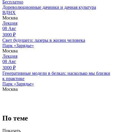
Бесплатно
Дореволюционные дачники и дачная культура
ВДНХ
Москва
Лекция
08
Авг
3000
₽
Свет будущего: лазеры в жизни человека
Парк «Зарядье»
Москва
Лекция
08
Авг
3000
₽
Генеративные модели в белках: насколько мы близки
к практике
Парк «Зарядье»
Москва
По теме
Показать