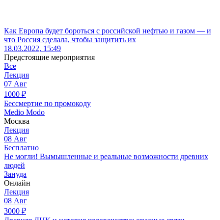
Как Европа будет бороться с российской нефтью и газом — и
что Россия сделала, чтобы защитить их
18.03.2022, 15:49
Предстоящие мероприятия
Все
Лекция
07
Авг
1000
₽
Бессмертие по промокоду
Medio Modo
Москва
Лекция
08
Авг
Бесплатно
Не могли! Вымышленные и реальные возможности древних
людей
Зануда
Онлайн
Лекция
08
Авг
3000
₽