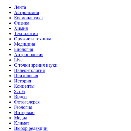
Лента
Астрономия
Космонавтика
Физика
Химия
Технологии
Оружие и техника
Медицина
Биология
Антропология
Live
С точки зрения науки
Палеонтология
Психология
История
Концепты
Sci-Fi
Видео
Фотогалерея
Геология
Интервью
Медиа
Климат
Выбор редакции