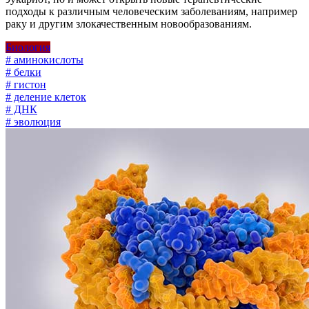
подходы к различным человеческим заболеваниям, например
раку и другим злокачественным новообразованиям.
Биология
# аминокислоты
# белки
# гистон
# деление клеток
# ДНК
# эволюция