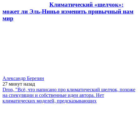
Климатический «щелчок»:
может ли Эль-Ниньо изменить привычный нам
мир
Александр Березин
27 минут
назад
Dron, "Всё, что написано про климатический щелчок, похоже
на спекуляции и собственные идеи автора. Нет
климатических моделей, предсказывающих