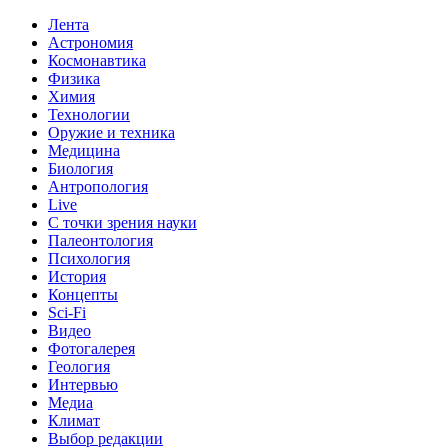
Лента
Астрономия
Космонавтика
Физика
Химия
Технологии
Оружие и техника
Медицина
Биология
Антропология
Live
С точки зрения науки
Палеонтология
Психология
История
Концепты
Sci-Fi
Видео
Фотогалерея
Геология
Интервью
Медиа
Климат
Выбор редакции