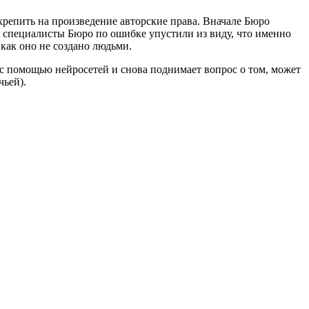
крепить на произведение авторские права. Вначале Бюро
о специалисты Бюро по ошибке упустили из виду, что именно
 как оно не создано людьми.
 помощью нейросетей и снова поднимает вопрос о том, может
чьей).