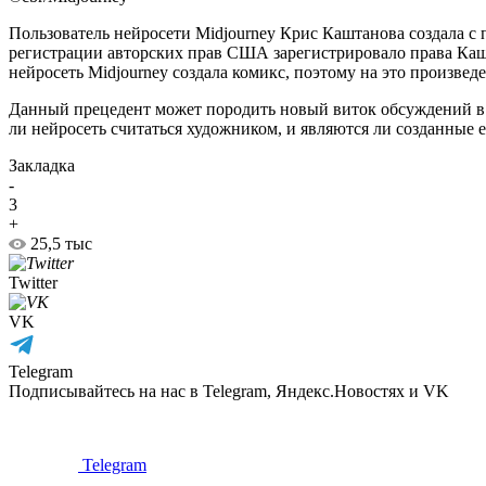
Пользователь нейросети Midjourney Крис Каштанова создала с
регистрации авторских прав США зарегистрировало права Кашт
нейросеть Midjourney создала комикс, поэтому на это произведе
Данный прецедент может породить новый виток обсуждений в 
ли нейросеть считаться художником, и являются ли созданные е
Закладка
-
3
+
25,5 тыс
Twitter
VK
Telegram
Подписывайтесь на нас в Telegram, Яндекс.Новостях и VK
Telegram