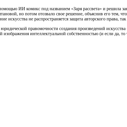
 помощью ИИ комикс под названием «Заря рассвета» и решила за
ановой, но потом отозвало свое решение, объяснив его тем, чт
ние искусства не распространяется защита авторского права, так
юридической правомочности создания произведений искусства с
й изображения интеллектуальной собственностью (и если да, то 