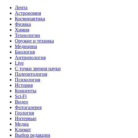
Лента
Астрономия
Космонавтика
Физика
Химия
Технологии
Оружие и техника
Медицина
Биология
Антропология
Live
С точки зрения науки
Палеонтология
Психология
История
Концепты
Sci-Fi
Видео
Фотогалерея
Геология
Интервью
Медиа
Климат
Выбор редакции