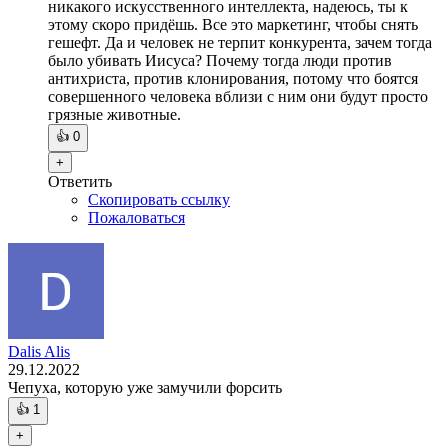
никакого искусственного интеллекта, надеюсь, ты к
этому скоро придёшь. Все это маркетинг, чтобы снять
гешефт. Да и человек не терпит конкурента, зачем тогда
было убивать Иисуса? Почему тогда люди против
антихриста, против клонирования, потому что боятся
совершенного человека вблизи с ним они будут просто
грязные животные.
👍
0
+
Ответить
Скопировать ссылку
Пожаловаться
Dalis Alis
29.12.2022
Чепуха, которую уже замучили форсить
👍
1
+