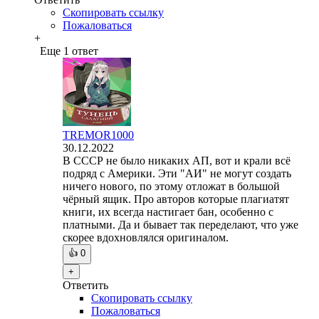
Скопировать ссылку
Пожаловаться
+
Еще 1 ответ
TREMOR1000
30.12.2022
В СССР не было никаких АП, вот и крали всё
подряд с Америки. Эти "АИ" не могут создать
ничего нового, по этому отложат в большой
чёрный ящик. Про авторов которые плагиатят
книги, их всегда настигает бан, особенно с
платными. Да и бывает так переделают, что уже
скорее вдохновлялся оригиналом.
👍
0
+
Ответить
Скопировать ссылку
Пожаловаться