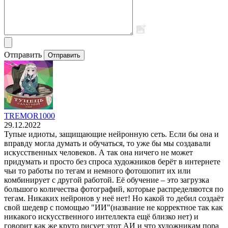
Отправить
Отправить
TREMOR1000
29.12.2022
Тупые идиоты, защищающие нейронную сеть. Если бы она и
вправду могла думать и обучаться, то уже бы мы создавали
искусственных человеков. А так она ничего не может
придумать и просто без спроса художников берёт в интернете
чьи то работы по тегам и немного фотошопит их или
комбинирует с другой работой. Её обучение – это загрузка
большого количества фотографий, которые распределяются по
тегам. Никаких нейронов у неё нет! Но какой то дебил создаёт
свой шедевр с помощью "ИИ"(название не корректное так как
никакого искусственного интеллекта ещё близко нет) и
говорит как же круто рисует этот АИ и что художникам пора