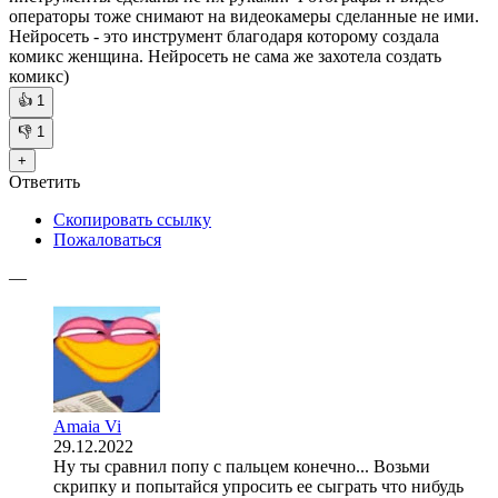
операторы тоже снимают на видеокамеры сделанные не ими.
Нейросеть - это инструмент благодаря которому создала
комикс женщина. Нейросеть не сама же захотела создать
комикс)
👍
1
👎
1
+
Ответить
Скопировать ссылку
Пожаловаться
—
Amaia Vi
29.12.2022
Ну ты сравнил попу с пальцем конечно... Возьми
скрипку и попытайся упросить ее сыграть что нибудь