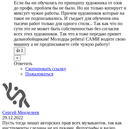
Если бы ии обучалась по принципу художника от озов
до профи, проблем бы не было. Но ии только копирует и
миксует чужие работы. Причем художников которые на
такое не подписывались. И съедает для обучения она
тысячи работ только для одного стиля... Так как что по
сути это не может быть собственностью без согласия
всех этих художников. Так что я тоже передаю привет
дальнобойщикам! Молодцы ребята! САМИ водите свою
машину а не предписываете себе чужую работу!
👍
1
+
Ответить
Скопировать ссылку
Пожаловаться
Сергей Менделеев
29.12.2022
Пусть тогда лишат авторских прав всех музыкантов, так как
инструменты сделаны не их руками. Фотографы и видео