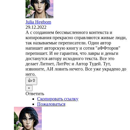
Julia Hegbom
29.12.2022
А с созданием бессмысленного контекста и
копирования прекрасно справляются живые люди,
так называемые переписатели. Один автор
напишет авторскую книгу и сотня "аФФторов"
перепишет. И не гарантия, что лавры и деньги
достанутся автору исходного текста. Все это
делает Литнет, ЛитРес и Автор Тудей. Тут,
извините, АИ ловить нечего. Все уже украдено до
него.
👍
0
+
Ответить
Скопировать ссылку
Пожаловаться