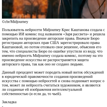
©cbr/Midjourney
Пользователь нейросети Midjourney Крис Каштанова создала с
помощью ИИ комикс под названием «Заря рассвета» и решила
закрепить на произведение авторские права. Вначале Бюро
регистрации авторских прав США зарегистрировало права
Каштановой, но потом отозвало свое решение, объяснив его
тем, что специалисты Бюро по ошибке упустили из виду, что
именно нейросеть Midjourney создала комикс, поэтому на это
произведение искусства не распространяется защита
авторского права, так как оно не создано людьми.
Данный прецедент может породить новый виток обсуждений
в юридической правомочности создания произведений
искусства с помощью нейросетей и снова поднимает вопрос о
том, может ли нейросеть считаться художником, и являются
ли созданные ей изображения интеллектуальной
собственностью (и если да, то чьей).
Закладка
-