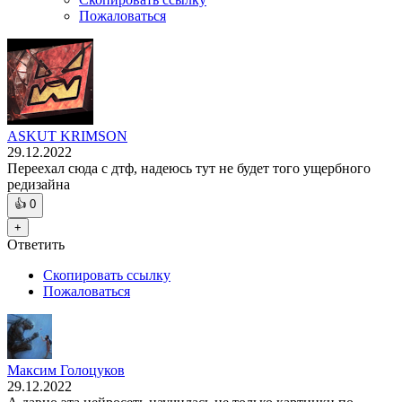
Пожаловаться
ASKUT KRIMSON
29.12.2022
Переехал сюда с дтф, надеюсь тут не будет того ущербного
редизайна
👍
0
+
Ответить
Скопировать ссылку
Пожаловаться
Максим Голоцуков
29.12.2022