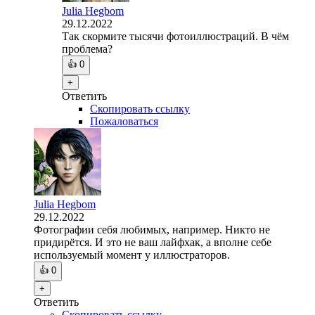
Julia Hegbom
29.12.2022
Так скормите тысячи фотоиллюстраций. В чём
проблема?
👍
0
+
Ответить
Скопировать ссылку
Пожаловаться
Julia Hegbom
29.12.2022
Фотографии себя любимых, например. Никто не
придирётся. И это не ваш лайфхак, а вполне себе
используемый момент у иллюстраторов.
👍
0
+
Ответить
Скопировать ссылку