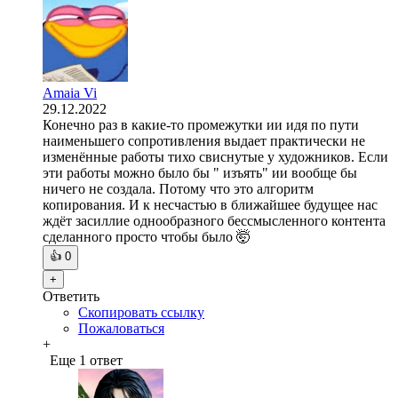
Amaia Vi
29.12.2022
Конечно раз в какие-то промежутки ии идя по пути
наименьшего сопротивления выдает практически не
изменённые работы тихо свиснутые у художников. Если
эти работы можно было бы " изъять" ии вообще бы
ничего не создала. Потому что это алгоритм
копирования. И к несчастью в ближайшее будущее нас
ждёт засиллие однообразного бессмысленного контента
сделанного просто чтобы было 🤯
👍
0
+
Ответить
Скопировать ссылку
Пожаловаться
+
Еще 1 ответ