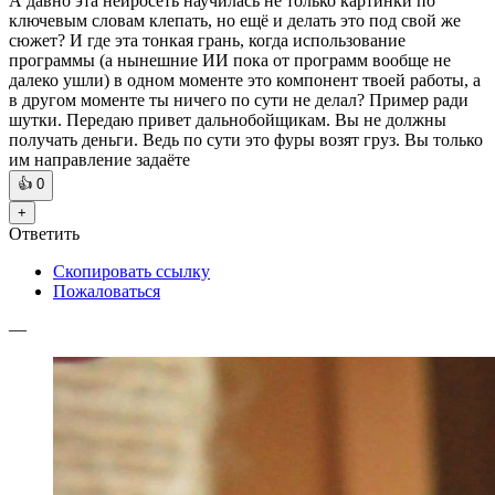
А давно эта нейросеть научилась не только картинки по
ключевым словам клепать, но ещё и делать это под свой же
сюжет? И где эта тонкая грань, когда использование
программы (а нынешние ИИ пока от программ вообще не
далеко ушли) в одном моменте это компонент твоей работы, а
в другом моменте ты ничего по сути не делал? Пример ради
шутки. Передаю привет дальнобойщикам. Вы не должны
получать деньги. Ведь по сути это фуры возят груз. Вы только
им направление задаёте
👍
0
+
Ответить
Скопировать ссылку
Пожаловаться
—