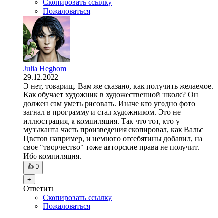
Скопировать ссылку
Пожаловаться
Julia Hegbom
29.12.2022
Э нет, товарищ. Вам же сказано, как получить желаемое.
Как обучает художник в художественной школе? Он
должен сам уметь рисовать. Иначе кто угодно фото
загнал в программу и стал художником. Это не
иллюстрация, а компиляция. Так что тот, кто у
музыканта часть произведения скопировал, как Вальс
Цветов например, и немного отсебятины добавил, на
свое "творчество" тоже авторские права не получит.
Ибо компиляция.
👍
0
+
Ответить
Скопировать ссылку
Пожаловаться