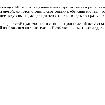
 помощью ИИ комикс под названием «Заря рассвета» и решила за
ановой, но потом отозвало свое решение, объяснив его тем, чт
ние искусства не распространяется защита авторского права, так
юридической правомочности создания произведений искусства с
й изображения интеллектуальной собственностью (и если да, то 