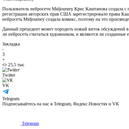
Пользователь нейросети Midjourney Крис Каштанова создала с
регистрации авторских прав США зарегистрировало права Кашт
нейросеть Midjourney создала комикс, поэтому на это произведе
Данный прецедент может породить новый виток обсуждений в 
ли нейросеть считаться художником, и являются ли созданные е
Закладка
-
3
+
25,5 тыс
Twitter
VK
Telegram
Подписывайтесь на нас в Telegram, Яндекс.Новостях и VK
Telegram