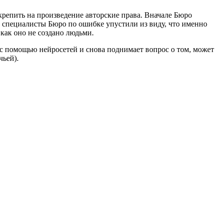
крепить на произведение авторские права. Вначале Бюро
о специалисты Бюро по ошибке упустили из виду, что именно
 как оно не создано людьми.
 помощью нейросетей и снова поднимает вопрос о том, может
чьей).