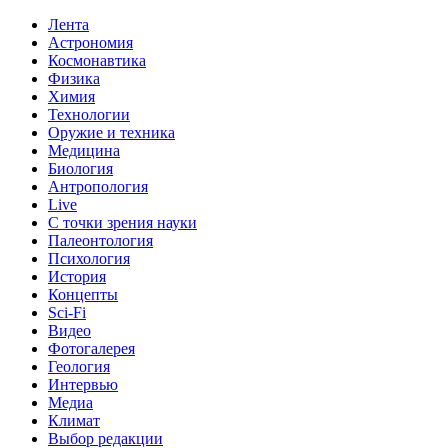
Лента
Астрономия
Космонавтика
Физика
Химия
Технологии
Оружие и техника
Медицина
Биология
Антропология
Live
С точки зрения науки
Палеонтология
Психология
История
Концепты
Sci-Fi
Видео
Фотогалерея
Геология
Интервью
Медиа
Климат
Выбор редакции