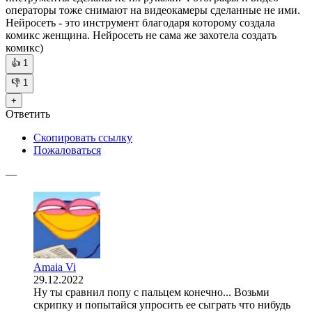
операторы тоже снимают на видеокамеры сделанные не ими.
Нейросеть - это инструмент благодаря которому создала
комикс женщина. Нейросеть не сама же захотела создать
комикс)
👍
1
👎
1
+
Ответить
Скопировать ссылку
Пожаловаться
—
Amaia Vi
29.12.2022
Ну ты сравнил попу с пальцем конечно... Возьми
скрипку и попытайся упросить ее сыграть что нибудь