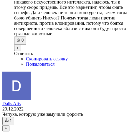
никакого искусственного интеллекта, надеюсь, ты к
этому скоро придёшь. Все это маркетинг, чтобы снять
гешефт. Да и человек не терпит конкурента, зачем тогда
было убивать Иисуса? Почему тогда люди против
антихриста, против клонирования, потому что боятся
совершенного человека вблизи с ним они будут просто
грязные животные.
👍
0
+
Ответить
Скопировать ссылку
Пожаловаться
Dalis Alis
29.12.2022
Чепуха, которую уже замучили форсить
👍
1
+