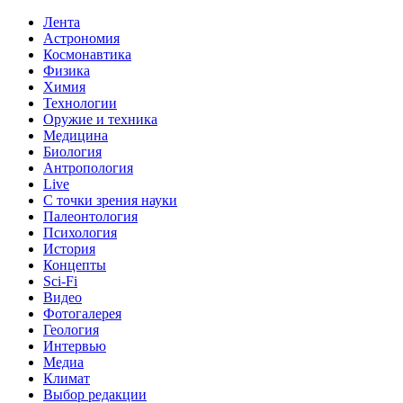
Лента
Астрономия
Космонавтика
Физика
Химия
Технологии
Оружие и техника
Медицина
Биология
Антропология
Live
С точки зрения науки
Палеонтология
Психология
История
Концепты
Sci-Fi
Видео
Фотогалерея
Геология
Интервью
Медиа
Климат
Выбор редакции