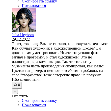
Скопировать ссылку
Пожаловаться
Julia Hegbom
29.12.2022
Э нет, товарищ. Вам же сказано, как получить желаемое.
Как обучает художник в художественной школе? Он
должен сам уметь рисовать. Иначе кто угодно фото
загнал в программу и стал художником. Это не
иллюстрация, а компиляция. Так что тот, кто у
музыканта часть произведения скопировал, как Вальс
Цветов например, и немного отсебятины добавил, на
свое "творчество" тоже авторские права не получит.
Ибо компиляция.
👍
0
+
Ответить
Скопировать ссылку
Пожаловаться