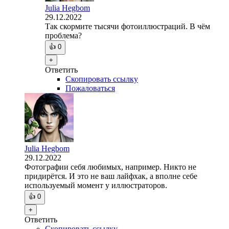
Julia Hegbom
29.12.2022
Так скормите тысячи фотоиллюстраций. В чём
проблема?
👍
0
+
Ответить
Скопировать ссылку
Пожаловаться
Julia Hegbom
29.12.2022
Фотографии себя любимых, например. Никто не
придирётся. И это не ваш лайфхак, а вполне себе
используемый момент у иллюстраторов.
👍
0
+
Ответить
Скопировать ссылку