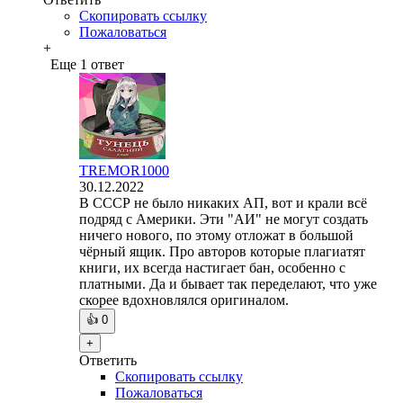
Скопировать ссылку
Пожаловаться
+
Еще 1 ответ
TREMOR1000
30.12.2022
В СССР не было никаких АП, вот и крали всё
подряд с Америки. Эти "АИ" не могут создать
ничего нового, по этому отложат в большой
чёрный ящик. Про авторов которые плагиатят
книги, их всегда настигает бан, особенно с
платными. Да и бывает так переделают, что уже
скорее вдохновлялся оригиналом.
👍
0
+
Ответить
Скопировать ссылку
Пожаловаться