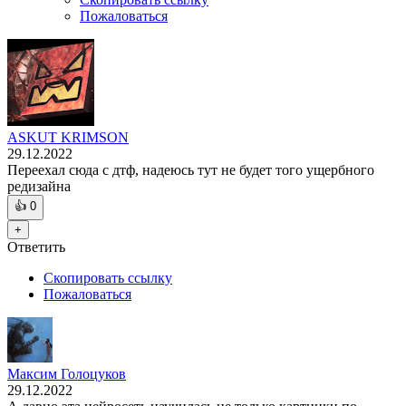
Пожаловаться
ASKUT KRIMSON
29.12.2022
Переехал сюда с дтф, надеюсь тут не будет того ущербного
редизайна
👍
0
+
Ответить
Скопировать ссылку
Пожаловаться
Максим Голоцуков
29.12.2022