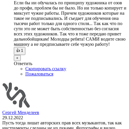
Если бы ии обучалась по принципу художника от озов
до профи, проблем бы не было. Но ии только копирует и
миксует чужие работы. Причем художников которые на
такое не подписывались. И съедает для обучения она
тысячи работ только для одного стиля... Так как что по
сути это не может быть собственностью без согласия
всех этих художников. Так что я тоже передаю привет
дальнобойщикам! Молодцы ребята! САМИ водите свою
машину а не предписываете себе чужую работу!
👍
1
+
Ответить
Скопировать ссылку
Пожаловаться
Сергей Менделеев
29.12.2022
Пусть тогда лишат авторских прав всех музыкантов, так как
инструменты сделаны не их руками. Фотографы и видео