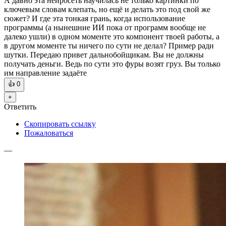
А давно эта нейросеть научилась не только картинки по
ключевым словам клепать, но ещё и делать это под свой же
сюжет? И где эта тонкая грань, когда использование
программы (а нынешние ИИ пока от программ вообще не
далеко ушли) в одном моменте это компонент твоей работы, а
в другом моменте ты ничего по сути не делал? Пример ради
шутки. Передаю привет дальнобойщикам. Вы не должны
получать деньги. Ведь по сути это фуры возят груз. Вы только
им направление задаёте
👍
0
+
Ответить
Скопировать ссылку
Пожаловаться
—