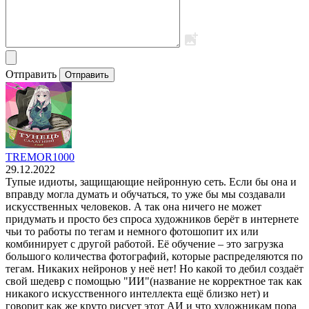
Отправить
Отправить
TREMOR1000
29.12.2022
Тупые идиоты, защищающие нейронную сеть. Если бы она и
вправду могла думать и обучаться, то уже бы мы создавали
искусственных человеков. А так она ничего не может
придумать и просто без спроса художников берёт в интернете
чьи то работы по тегам и немного фотошопит их или
комбинирует с другой работой. Её обучение – это загрузка
большого количества фотографий, которые распределяются по
тегам. Никаких нейронов у неё нет! Но какой то дебил создаёт
свой шедевр с помощью "ИИ"(название не корректное так как
никакого искусственного интеллекта ещё близко нет) и
говорит как же круто рисует этот АИ и что художникам пора