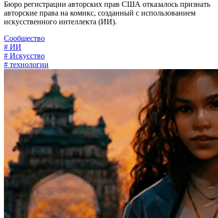
Бюро регистрации авторских прав США отказалось признать
авторские права на комикс, созданный с использованием
искусственного интеллекта (ИИ).
Сообщество
# ИИ
# Искусство
# технологии