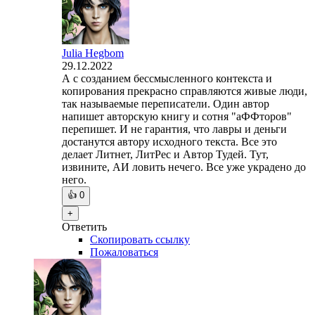
Julia Hegbom
29.12.2022
А с созданием бессмысленного контекста и
копирования прекрасно справляются живые люди,
так называемые переписатели. Один автор
напишет авторскую книгу и сотня "аФФторов"
перепишет. И не гарантия, что лавры и деньги
достанутся автору исходного текста. Все это
делает Литнет, ЛитРес и Автор Тудей. Тут,
извините, АИ ловить нечего. Все уже украдено до
него.
👍
0
+
Ответить
Скопировать ссылку
Пожаловаться