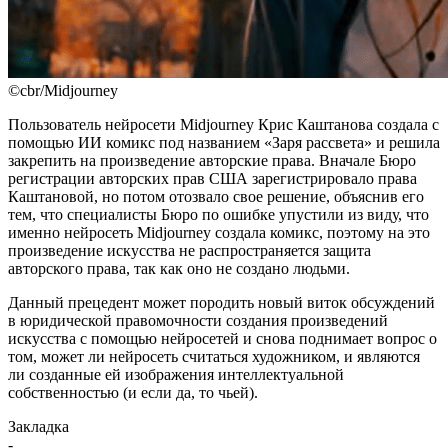
©cbr/Midjourney
Пользователь нейросети Midjourney Крис Каштанова создала с
помощью ИИ комикс под названием «Заря рассвета» и решила
закрепить на произведение авторские права. Вначале Бюро
регистрации авторских прав США зарегистрировало права
Каштановой, но потом отозвало свое решение, объяснив его
тем, что специалисты Бюро по ошибке упустили из виду, что
именно нейросеть Midjourney создала комикс, поэтому на это
произведение искусства не распространяется защита
авторского права, так как оно не создано людьми.
Данный прецедент может породить новый виток обсуждений
в юридической правомочности создания произведений
искусства с помощью нейросетей и снова поднимает вопрос о
том, может ли нейросеть считаться художником, и являются
ли созданные ей изображения интеллектуальной
собственностью (и если да, то чьей).
Закладка
-