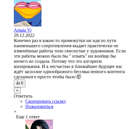
Amaia Vi
29.12.2022
Конечно раз в какие-то промежутки ии идя по пути
наименьшего сопротивления выдает практически не
изменённые работы тихо свиснутые у художников. Если
эти работы можно было бы " изъять" ии вообще бы
ничего не создала. Потому что это алгоритм
копирования. И к несчастью в ближайшее будущее нас
ждёт засиллие однообразного бессмысленного контента
сделанного просто чтобы было 🤯
👍
0
+
Ответить
Скопировать ссылку
Пожаловаться
+
Еще 1 ответ