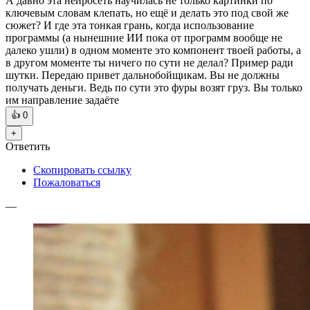
А давно эта нейросеть научилась не только картинки по
ключевым словам клепать, но ещё и делать это под свой же
сюжет? И где эта тонкая грань, когда использование
программы (а нынешние ИИ пока от программ вообще не
далеко ушли) в одном моменте это компонент твоей работы, а
в другом моменте ты ничего по сути не делал? Пример ради
шутки. Передаю привет дальнобойщикам. Вы не должны
получать деньги. Ведь по сути это фуры возят груз. Вы только
им направление задаёте
👍
0
+
Ответить
Скопировать ссылку
Пожаловаться
—