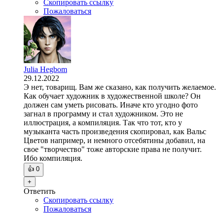
Скопировать ссылку
Пожаловаться
Julia Hegbom
29.12.2022
Э нет, товарищ. Вам же сказано, как получить желаемое.
Как обучает художник в художественной школе? Он
должен сам уметь рисовать. Иначе кто угодно фото
загнал в программу и стал художником. Это не
иллюстрация, а компиляция. Так что тот, кто у
музыканта часть произведения скопировал, как Вальс
Цветов например, и немного отсебятины добавил, на
свое "творчество" тоже авторские права не получит.
Ибо компиляция.
👍
0
+
Ответить
Скопировать ссылку
Пожаловаться