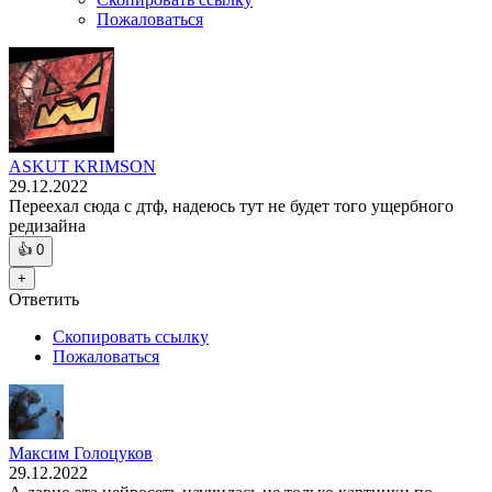
Пожаловаться
ASKUT KRIMSON
29.12.2022
Переехал сюда с дтф, надеюсь тут не будет того ущербного
редизайна
👍
0
+
Ответить
Скопировать ссылку
Пожаловаться
Максим Голоцуков
29.12.2022