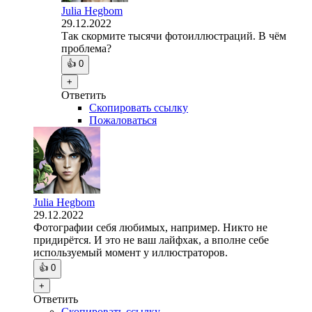
Julia Hegbom
29.12.2022
Так скормите тысячи фотоиллюстраций. В чём
проблема?
👍
0
+
Ответить
Скопировать ссылку
Пожаловаться
Julia Hegbom
29.12.2022
Фотографии себя любимых, например. Никто не
придирётся. И это не ваш лайфхак, а вполне себе
используемый момент у иллюстраторов.
👍
0
+
Ответить
Скопировать ссылку