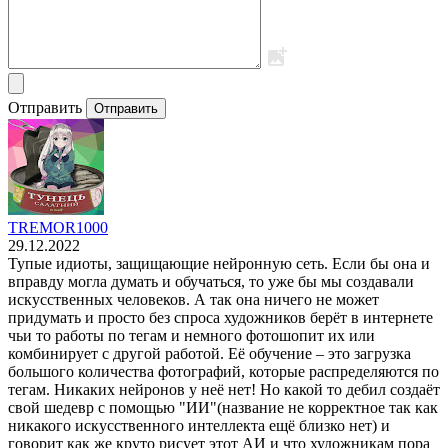
Отправить
Отправить
TREMOR1000
29.12.2022
Тупые идиоты, защищающие нейронную сеть. Если бы она и
вправду могла думать и обучаться, то уже бы мы создавали
искусственных человеков. А так она ничего не может
придумать и просто без спроса художников берёт в интернете
чьи то работы по тегам и немного фотошопит их или
комбинирует с другой работой. Её обучение – это загрузка
большого количества фотографий, которые распределяются по
тегам. Никаких нейронов у неё нет! Но какой то дебил создаёт
свой шедевр с помощью "ИИ"(название не корректное так как
никакого искусственного интеллекта ещё близко нет) и
говорит как же круто рисует этот АИ и что художникам пора