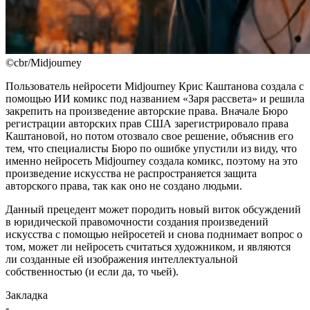
©cbr/Midjourney
Пользователь нейросети Midjourney Крис Каштанова создала с
помощью ИИ комикс под названием «Заря рассвета» и решила
закрепить на произведение авторские права. Вначале Бюро
регистрации авторских прав США зарегистрировало права
Каштановой, но потом отозвало свое решение, объяснив его
тем, что специалисты Бюро по ошибке упустили из виду, что
именно нейросеть Midjourney создала комикс, поэтому на это
произведение искусства не распространяется защита
авторского права, так как оно не создано людьми.
Данный прецедент может породить новый виток обсуждений
в юридической правомочности создания произведений
искусства с помощью нейросетей и снова поднимает вопрос о
том, может ли нейросеть считаться художником, и являются
ли созданные ей изображения интеллектуальной
собственностью (и если да, то чьей).
Закладка
-