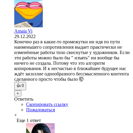
Amaia Vi
29.12.2022
Конечно раз в какие-то промежутки ии идя по пути
наименьшего сопротивления выдает практически не
изменённые работы тихо свиснутые у художников. Если
эти работы можно было бы " изъять" ии вообще бы
ничего не создала. Потому что это алгоритм
копирования. И к несчастью в ближайшее будущее нас
ждёт засиллие однообразного бессмысленного контента
сделанного просто чтобы было 🤯
👍
0
+
Ответить
Скопировать ссылку
Пожаловаться
+
Еще 1 ответ