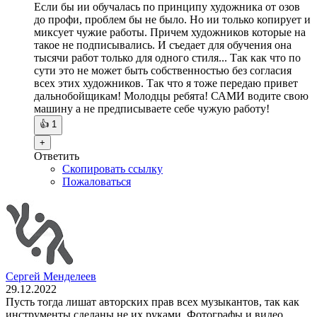
Если бы ии обучалась по принципу художника от озов
до профи, проблем бы не было. Но ии только копирует и
миксует чужие работы. Причем художников которые на
такое не подписывались. И съедает для обучения она
тысячи работ только для одного стиля... Так как что по
сути это не может быть собственностью без согласия
всех этих художников. Так что я тоже передаю привет
дальнобойщикам! Молодцы ребята! САМИ водите свою
машину а не предписываете себе чужую работу!
👍
1
+
Ответить
Скопировать ссылку
Пожаловаться
Сергей Менделеев
29.12.2022
Пусть тогда лишат авторских прав всех музыкантов, так как
инструменты сделаны не их руками. Фотографы и видео