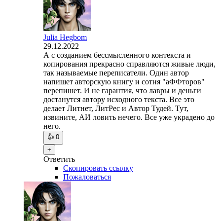
Julia Hegbom
29.12.2022
А с созданием бессмысленного контекста и
копирования прекрасно справляются живые люди,
так называемые переписатели. Один автор
напишет авторскую книгу и сотня "аФФторов"
перепишет. И не гарантия, что лавры и деньги
достанутся автору исходного текста. Все это
делает Литнет, ЛитРес и Автор Тудей. Тут,
извините, АИ ловить нечего. Все уже украдено до
него.
👍
0
+
Ответить
Скопировать ссылку
Пожаловаться