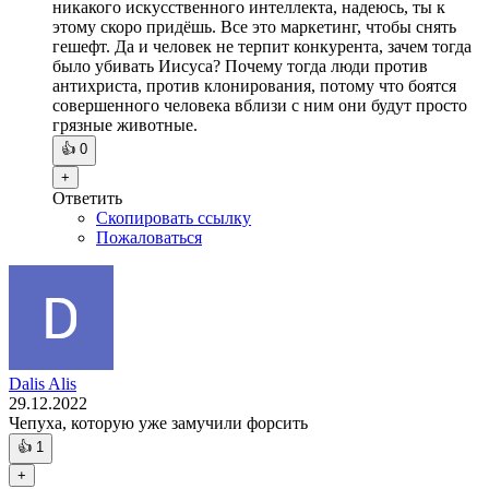
никакого искусственного интеллекта, надеюсь, ты к
этому скоро придёшь. Все это маркетинг, чтобы снять
гешефт. Да и человек не терпит конкурента, зачем тогда
было убивать Иисуса? Почему тогда люди против
антихриста, против клонирования, потому что боятся
совершенного человека вблизи с ним они будут просто
грязные животные.
👍
0
+
Ответить
Скопировать ссылку
Пожаловаться
Dalis Alis
29.12.2022
Чепуха, которую уже замучили форсить
👍
1
+