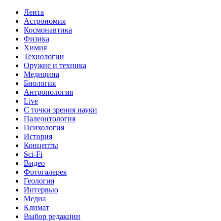
Лента
Астрономия
Космонавтика
Физика
Химия
Технологии
Оружие и техника
Медицина
Биология
Антропология
Live
С точки зрения науки
Палеонтология
Психология
История
Концепты
Sci-Fi
Видео
Фотогалерея
Геология
Интервью
Медиа
Климат
Выбор редакции