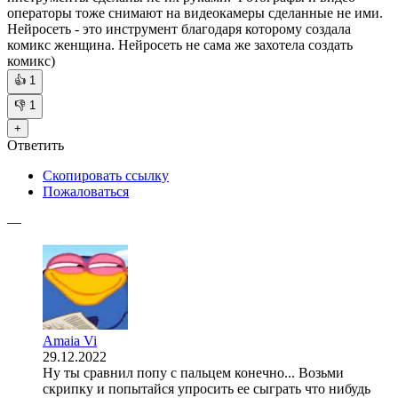
операторы тоже снимают на видеокамеры сделанные не ими.
Нейросеть - это инструмент благодаря которому создала
комикс женщина. Нейросеть не сама же захотела создать
комикс)
👍
1
👎
1
+
Ответить
Скопировать ссылку
Пожаловаться
—
Amaia Vi
29.12.2022
Ну ты сравнил попу с пальцем конечно... Возьми
скрипку и попытайся упросить ее сыграть что нибудь