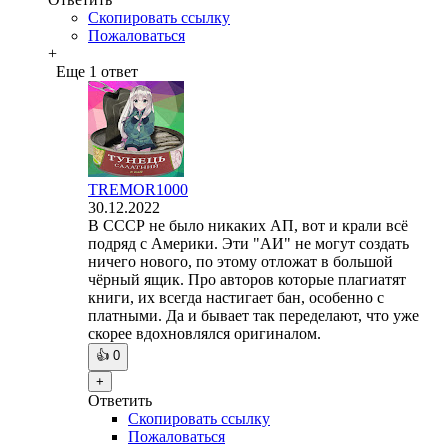
Скопировать ссылку
Пожаловаться
+
Еще 1 ответ
TREMOR1000
30.12.2022
В СССР не было никаких АП, вот и крали всё
подряд с Америки. Эти "АИ" не могут создать
ничего нового, по этому отложат в большой
чёрный ящик. Про авторов которые плагиатят
книги, их всегда настигает бан, особенно с
платными. Да и бывает так переделают, что уже
скорее вдохновлялся оригиналом.
👍
0
+
Ответить
Скопировать ссылку
Пожаловаться