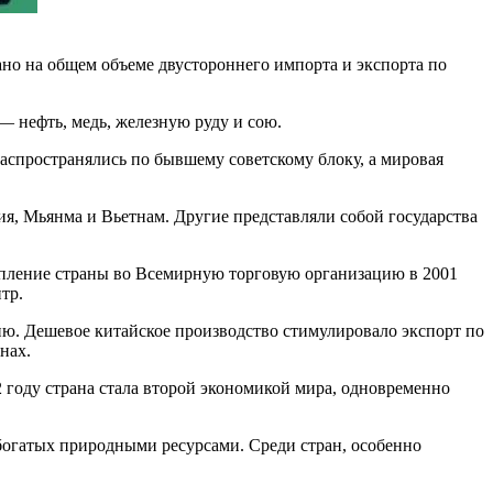
но на общем объеме двустороннего импорта и экспорта по
 нефть, медь, железную руду и сою.
аспространялись по бывшему советскому блоку, а мировая
я, Мьянма и Вьетнам. Другие представляли собой государства
тупление страны во Всемирную торговую организацию в 2001
тр.
ю. Дешевое китайское производство стимулировало экспорт по
нах.
 году страна стала второй экономикой мира, одновременно
богатых природными ресурсами. Среди стран, особенно