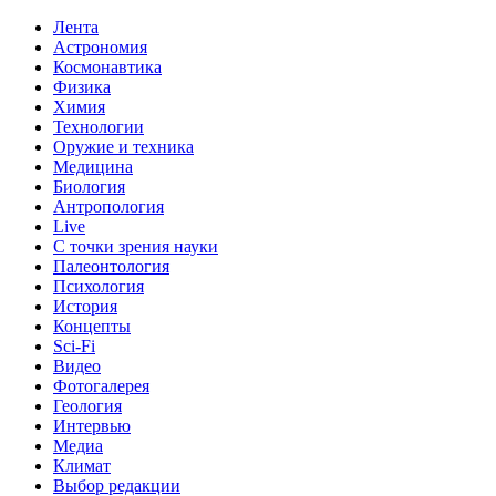
Лента
Астрономия
Космонавтика
Физика
Химия
Технологии
Оружие и техника
Медицина
Биология
Антропология
Live
С точки зрения науки
Палеонтология
Психология
История
Концепты
Sci-Fi
Видео
Фотогалерея
Геология
Интервью
Медиа
Климат
Выбор редакции