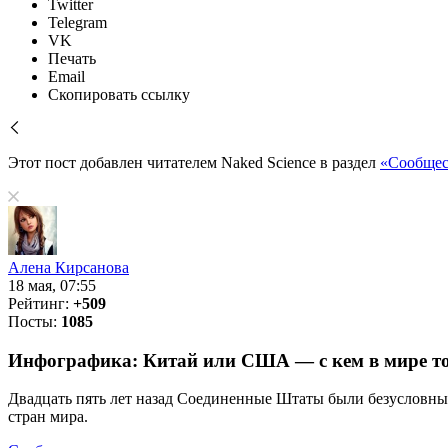
Twitter
Telegram
VK
Печать
Email
Скопировать ссылку
Этот пост добавлен читателем Naked Science в раздел
«Сообщес
Алена Кирсанова
18 мая, 07:55
Рейтинг:
+509
Посты:
1085
Инфографика: Китай или США — с кем в мире т
Двадцать пять лет назад Соединенные Штаты были безусловны
стран мира.