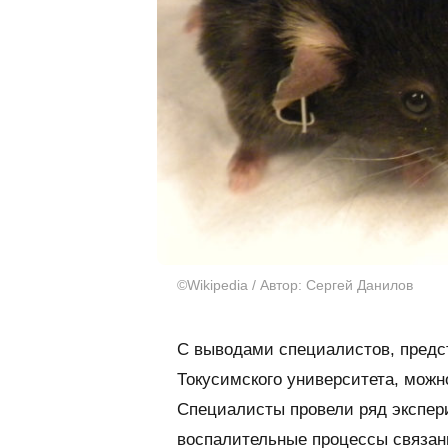
©Wikipedia / Автор: Сергей Данилов
С выводами специалистов, пред
Токусимского университета, мож
Специалисты провели ряд экспери
воспалительные процессы связан