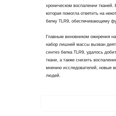
хроническом воспалении тканей. 
которая помогла ответить на нек
белку TLR9, обеспечивающему фу
Главным виновником ожирения на
набор лишней массы вызван деят
синтез белка TLR9, удалось доб
ткани, а также снизить воспалени
мнению исследователей, новые в
людей.