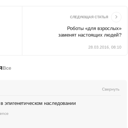
СЛЕДУЮЩАЯ СТАТЬЯ
Роботы «для взрослых»
заменят настоящих людей?
28.03.2016, 08:10
я
Все
Свернуть
 в эпигенетическом наследовании
ience