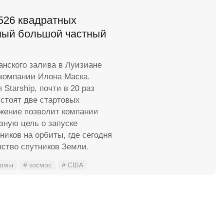
526 квадратных
мый большой частный
анского залива в Луизиане
 компании Илона Маска.
Starship, почти в 20 раз
 стоят две стартовых
жение позволит компании
зную цель о запуске
иков на орбиты, где сегодня
ство спутников Земли.
ромы
# космос
# США