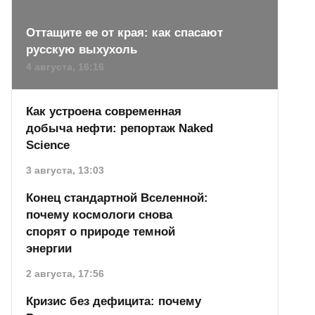
Оттащите ее от края: как спасают
русскую выхухоль
4 августа, 16:16
Как устроена современная
добыча нефти: репортаж Naked
Science
3 августа, 13:03
Конец стандартной Вселенной:
почему космологи снова
спорят о природе темной
энергии
2 августа, 17:56
Кризис без дефицита: почему