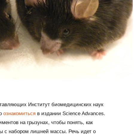
ставляющих Институт биомедицинских наук
но
ознакомиться
в издании Science Advances.
ментов на грызунах, чтобы понять, как
ы с набором лишней массы. Речь идет о