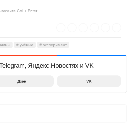
жмите Ctrl + Enter.
ичины
# учёные
# эксперимент
Telegram, Яндекс.Новостях и VK
Дзен
VK