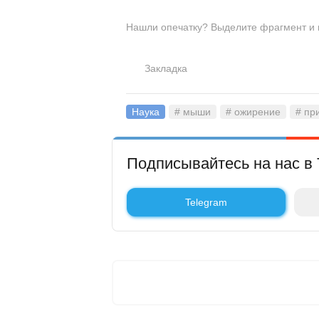
Нашли опечатку? Выделите фрагмент и на
Закладка
Наука
# мыши
# ожирение
# пр
Подписывайтесь на нас в 
Telegram