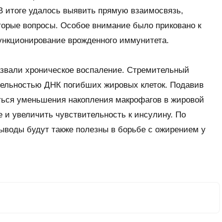
В итоге удалось выявить прямую взаимосвязь,
оторые вопросы. Особое внимание было приковано к
нкционирование врожденного иммунитета.
звали хроническое воспаление. Стремительный
ельностью ДНК погибших жировых клеток. Подавив
иться уменьшения накопления макрофагов в жировой
е и увеличить чувствительность к инсулину. По
ыводы будут также полезны в борьбе с ожирением у