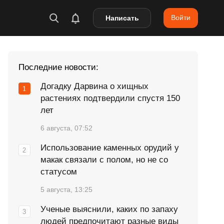
Войти
Написать
Последние новости:
Догадку Дарвина о хищных
растениях подтвердили спустя 150
лет
6 августа, 07:52
Использование каменных орудий у
макак связали с полом, но не со
статусом
5 августа, 13:25
Ученые выяснили, каких по запаху
людей предпочитают разные виды