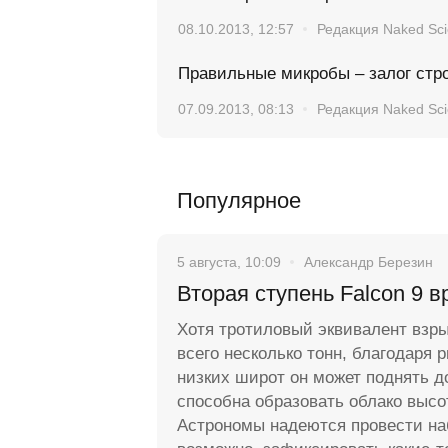
08.10.2013, 12:57
Редакция Naked Sc
Правильные микробы – залог стр
07.09.2013, 08:13
Редакция Naked Sc
Популярное
5 августа, 10:09
Александр Березин
Вторая ступень Falcon 9 в
Хотя тротиловый эквивалент взр
всего несколько тонн, благодаря 
низких широт он может поднять д
способна образовать облако высо
Астрономы надеются провести на