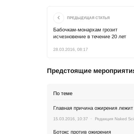
ПРЕДЫДУЩАЯ СТАТЬЯ
Бабочкам-монархам грозит
исчезновение в течение 20 лет
28.03.2016, 08:17
Предстоящие мероприяти
По теме
Главная причина ожирения лежит
15.03.2016, 10:37
Редакция Naked Sc
Ботокс против ожирения