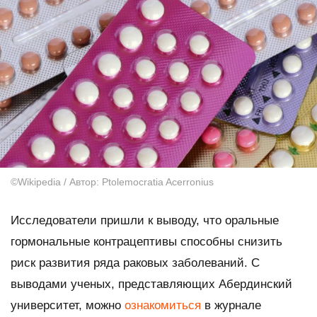
©Wikipedia / Автор: Ptolemocratia Acerronius
Исследователи пришли к выводу, что оральные
гормональные контрацептивы способны снизить
риск развития ряда раковых заболеваний. С
выводами ученых, представляющих Абердинский
университет, можно
ознакомиться
в журнале