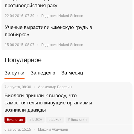
противодействия раку
22.04.2016, 07:39
Редакция Naked Science
Ученые вырастили «женскую грудь в
пробирке»
15.06.2015, 08:07
Редакция Naked Science
Популярное
За сутки
За неделю
За месяц
7 августа, 08:30
Александр Березин
Биологи пришли к выводу, что
самостоятельно живущие организмы
возникли дважды
Биология
# LUCA
# археи
# биология
6 августа, 15:15
Максим Абдулаев