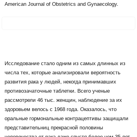
American Journal of Obstetrics and Gynaecology.
Исследование стало одним из самых длинных из
числа тех, которые анализировали вероятность
развития рака у людей, некогда принимавших
противозачаточные таблетки. Всего ученые
рассмотрели 46 тыс. женщин, наблюдение за их
здоровьем велось с 1968 года. Оказалось, что
оральные гормональные контрацептивы защищали
представительниц прекрасной половины
человечества от рака даже спустя более чем 35 лет