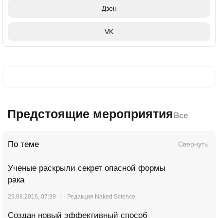
Дзен
VK
Предстоящие мероприятия
Все
По теме
Свернуть
Ученые раскрыли секрет опасной формы
рака
29.08.2016, 07:39
Редакция Naked Science
Создан новый эффективный способ