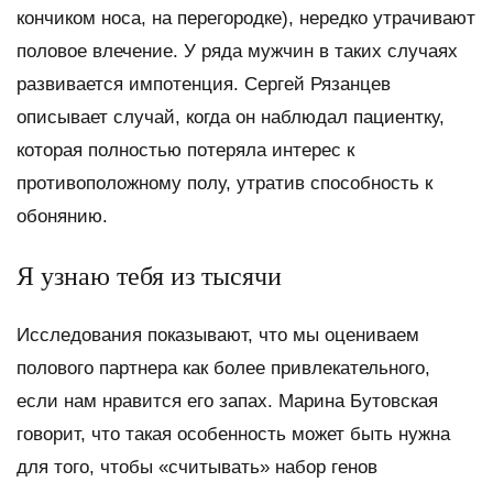
кончиком носа, на перегородке), нередко утрачивают
половое влечение. У ряда мужчин в таких случаях
развивается импотенция. Сергей Рязанцев
описывает случай, когда он наблюдал пациентку,
которая полностью потеряла интерес к
противоположному полу, утратив способность к
обонянию.
Я узнаю тебя из тысячи
Исследования показывают, что мы оцениваем
полового партнера как более привлекательного,
если нам нравится его запах. Марина Бутовская
говорит, что такая особенность может быть нужна
для того, чтобы «считывать» набор генов