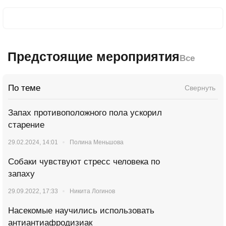
Предстоящие мероприятия
Все
По теме
Свернуть
Запах противоположного пола ускорил
старение
29.02.2024, 14:01
Полина Меньшова
Собаки чувствуют стресс человека по
запаху
29.09.2022, 17:33
Никита Логинов
Насекомые научились использовать
антиантиафродизиак