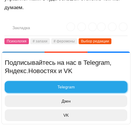
думаем.
Закладка
Психология
# запахи
# феромоны
Выбор редакции
Подписывайтесь на нас в Telegram,
Яндекс.Новостях и VK
Telegram
Дзен
VK