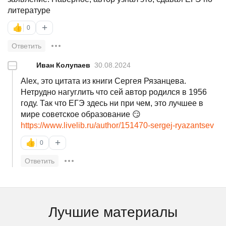
литературе
+
👍
0
Ответить
—
Иван Колупаев
30.08.2024
Alex, это цитата из книги Сергея Рязанцева.
Нетрудно нагуглить что сей автор родился в 1956
году. Так что ЕГЭ здесь ни при чем, это лучшее в
мире советское образование 😏
https://www.livelib.ru/author/151470-sergej-ryazantsev
+
👍
0
Ответить
Лучшие материалы