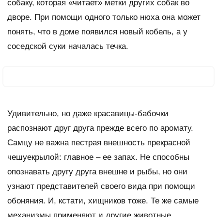
собаку, которая «читает» метки других собак во
дворе. При помощи одного только нюха она может
понять, что в доме появился новый кобель, а у
соседской суки началась течка.
Удивительно, но даже красавицы-бабочки
распознают друг друга прежде всего по аромату.
Самцу не важна пестрая внешность прекрасной
чешуекрылой: главное – ее запах. Не способны
опознавать другу друга внешне и рыбы, но они
узнают представителей своего вида при помощи
обоняния. И, кстати, хищников тоже. Те же самые
механизмы применяют и другие животные.