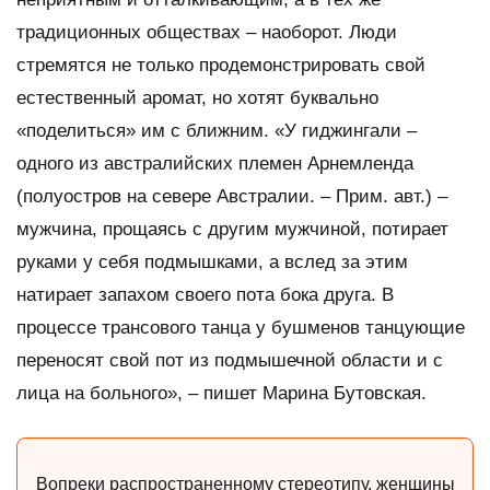
традиционных обществах – наоборот. Люди
стремятся не только продемонстрировать свой
естественный аромат, но хотят буквально
«поделиться» им с ближним. «У гиджингали –
одного из австралийских племен Арнемленда
(полуостров на севере Австралии. – Прим. авт.) –
мужчина, прощаясь с другим мужчиной, потирает
руками у себя подмышками, а вслед за этим
натирает запахом своего пота бока друга. В
процессе трансового танца у бушменов танцующие
переносят свой пот из подмышечной области и с
лица на больного», – пишет Марина Бутовская.
Вопреки распространенному стереотипу, женщины