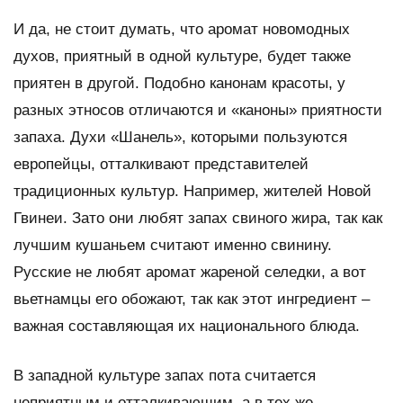
И да, не стоит думать, что аромат новомодных
духов, приятный в одной культуре, будет также
приятен в другой. Подобно канонам красоты, у
разных этносов отличаются и «каноны» приятности
запаха. Духи «Шанель», которыми пользуются
европейцы, отталкивают представителей
традиционных культур. Например, жителей Новой
Гвинеи. Зато они любят запах свиного жира, так как
лучшим кушаньем считают именно свинину.
Русские не любят аромат жареной селедки, а вот
вьетнамцы его обожают, так как этот ингредиент –
важная составляющая их национального блюда.
В западной культуре запах пота считается
неприятным и отталкивающим, а в тех же