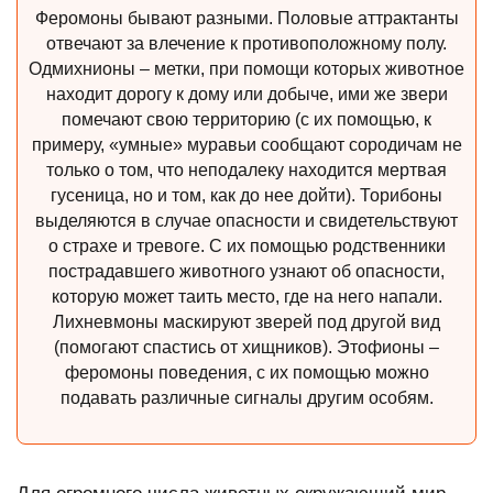
Феромоны бывают разными. Половые аттрактанты
отвечают за влечение к противоположному полу.
Одмихнионы – метки, при помощи которых животное
находит дорогу к дому или добыче, ими же звери
помечают свою территорию (с их помощью, к
примеру, «умные» муравьи сообщают сородичам не
только о том, что неподалеку находится мертвая
гусеница, но и том, как до нее дойти). Торибоны
выделяются в случае опасности и свидетельствуют
о страхе и тревоге. С их помощью родственники
пострадавшего животного узнают об опасности,
которую может таить место, где на него напали.
Лихневмоны маскируют зверей под другой вид
(помогают спастись от хищников). Этофионы –
феромоны поведения, с их помощью можно
подавать различные сигналы другим особям.