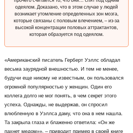
прочего считается то, что они… спят под одним
одеялом. Доказано, что в этом случае у людей
возникает утомление определенных зон мозга,
которые связаны с половым влечением, – из-за
высокой концентрации половых аттрактантов,
которая образуется под одеялом.
«Американский писатель Герберт Уэллс обладал
весьма заурядной внешностью. И тем не менее,
будучи еще никому не известным, он пользовался
огромной популярностью у женщин. Один его
коллега долго не мог понять, в чем секрет этого
успеха. Однажды, не выдержав, он спросил
влюбленную в Уэллса даму, что она в нем нашла.
Та закрыла глаза и блаженно ответила: «Он же
пахнет медом»», – приводит пример в своей книге