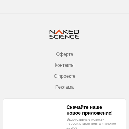
Оферта
Контакты
О проекте
Реклама
Скачайте наше
новое приложение!
Эксклюзивные новости,
персональная лента
и многое
другое.