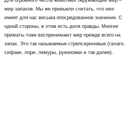
Для огромного числа животных окружающий мир –
мир запахов. Мы же привыкли считать, что нюх
имеет для нас весьма опосредованное значение. С
одной стороны, в этом есть доля правды. Многие
приматы тоже воспринимают мир прежде всего на
запах. Это так называемые стрепсириновые (галаго,
сифаки, лори, лемуры, руконожки и так далее).