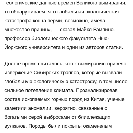
геологические данные времен Великого вымирания,
то обнаруживаем, что глобальная экологическая
катастрофа конца перми, возможно, имела
множество причин», — сказал Майкл Рампино,
профессор биологического факультета Нью-
Йоркского университета и один из авторов статьи.
Долгое время считалось, что к вымиранию привело
извержение Сибирских траппов, которые вызвали
глобальную экологическую катастрофу, в том числе
сильное потепление климата. Проанализировав
состав ископаемых горных пород из Китая, ученые
заметили аномалии, вероятно, связанные с
богатыми серой выбросами от близлежащих
вулканов. Породы были покрыты окаменелым