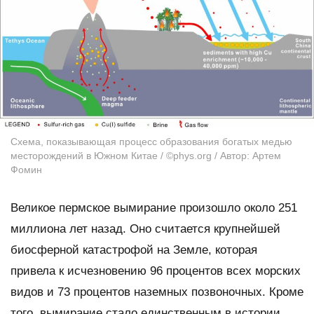
Схема, показывающая процесс образования богатых медью
месторождений в Южном Китае / ©phys.org / Автор: Артем
Фомин
Великое пермское вымирание произошло около 251
миллиона лет назад. Оно считается крупнейшей
биосферной катастрофой на Земле, которая
привела к исчезновению 96 процентов всех морских
видов и 73 процентов наземных позвоночных. Кроме
того, вымирание стало единственным в истории