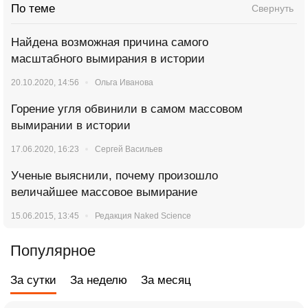
По теме
Свернуть
Найдена возможная причина самого
масштабного вымирания в истории
20.10.2020, 14:56
Ольга Иванова
Горение угля обвинили в самом массовом
вымирании в истории
17.06.2020, 16:23
Сергей Васильев
Ученые выяснили, почему произошло
величайшее массовое вымирание
15.06.2015, 13:45
Редакция Naked Science
Популярное
За сутки
За неделю
За месяц