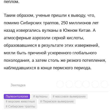
пеплом.
Таким образом, ученые пришли к выводу, что,
помимо Сибирских траппов, 250 миллионов лет
назад извергались вулканы в Южном Китае. А
атмосферные аэрозоли серной кислоты,
образовавшиеся в результате этих извержений,
могли быть причиной ускоренного глобального
похолодания, а затем столь же резкого потепления,
наблюдавшихся в конце пермского периода.
Закладка
Палеонтология
# вулканы
# массовое вымирание
# морские животные
# Пермское вымирание
# Сибирские траппы