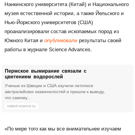
Нанкинского университета (Китай) и Национального
музея естественной истории, а также Йельского и
Нью-Йоркского университетов (США)
проанализировали состав ископаемых пород из
Южного Китая и
опубликовали
результаты своей
работы в журнале
Science Advances
.
Пермское вымирание связали с
цветением водорослей
Ученые из Швеции и США изучили летописи
австралийских окаменелостей и пришли к выводу,
что самому...
naked-science.ru
«По мере того как мы все внимательнее изучаем