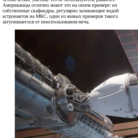
Американцы отлично знают это на своем примере: их
собственные скафандры, регулярно заливающие водой
астронавтов на МКС, один из живых примеров такого
затупившегося от неиспользования меча.