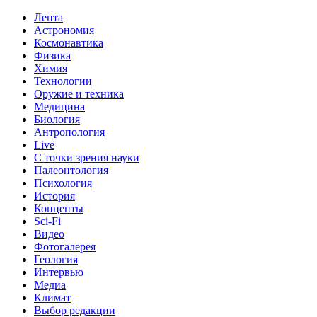
Лента
Астрономия
Космонавтика
Физика
Химия
Технологии
Оружие и техника
Медицина
Биология
Антропология
Live
С точки зрения науки
Палеонтология
Психология
История
Концепты
Sci-Fi
Видео
Фотогалерея
Геология
Интервью
Медиа
Климат
Выбор редакции