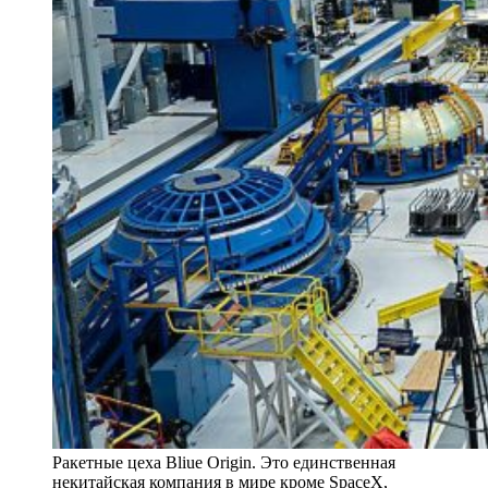
Ракетные цеха Bliue Origin. Это единственная
некитайская компания в мире кроме SpaceX,