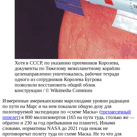
Хотя в СССР, по указанию преемников Королева,
документы по Тяжелому межпланетному кораблю
целенаправленно уничтожались, рабочие тетради
одного из сотрудников Королева Бугрова
позволили восстановить общий облик
конструкции / © Wikimedia Commons
Измеренные американскими марсоходами уровни радиации
по пути на Марс и на нем показали общую дозу для
пилотируемой экспедиции по «схеме Маска» (
трехмесячный
перелет
) в 800 миллизивертов (165 на пути туда, столько же —
обратно и 230 за год пребывания на планете). Иными
словами, нормативы NASA до 2021 года никак не
противоречат полету туда по схеме Маска. Не то что для