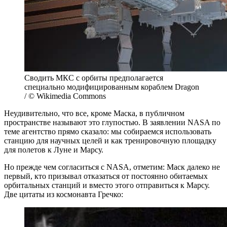
Сводить МКС с орбиты предполагается
специально модифицированным кораблем Dragon
/ © Wikimedia Commons
Неудивительно, что все, кроме Маска, в публичном
пространстве называют это глупостью. В заявлении NASA по
теме агентство прямо сказало: мы собираемся использовать
станцию для научных целей и как тренировочную площадку
для полетов к Луне и Марсу.
Но прежде чем согласиться с NASA, отметим: Маск далеко не
первый, кто призывал отказаться от постоянно обитаемых
орбитальных станций и вместо этого отправиться к Марсу.
Две цитаты из космонавта Гречко: