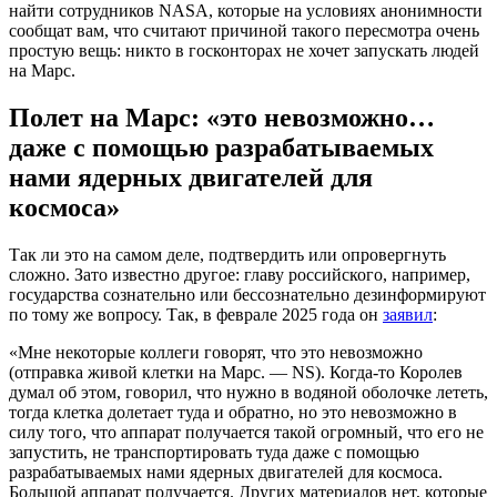
найти сотрудников NASA, которые на условиях анонимности
сообщат вам, что считают причиной такого пересмотра очень
простую вещь: никто в госконторах не хочет запускать людей
на Марс.
Полет на Марс: «это невозможно…
даже с помощью разрабатываемых
нами ядерных двигателей для
космоса»
Так ли это на самом деле, подтвердить или опровергнуть
сложно. Зато известно другое: главу российского, например,
государства сознательно или бессознательно дезинформируют
по тому же вопросу. Так, в феврале 2025 года он
заявил
:
«Мне некоторые коллеги говорят, что это невозможно
(отправка живой клетки на Марс. — NS). Когда-то Королев
думал об этом, говорил, что нужно в водяной оболочке лететь,
тогда клетка долетает туда и обратно, но это невозможно в
силу того, что аппарат получается такой огромный, что его не
запустить, не транспортировать туда даже с помощью
разрабатываемых нами ядерных двигателей для космоса.
Большой аппарат получается. Других материалов нет, которые