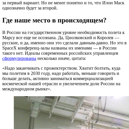
за первый вариант. Но не менее понятно и то, что Илон Маск
однозначно будет за второй.
Где наше место в происходящем?
В России на государственном уровне необходимость полета к
Марсу все еще не осознана. Да, Циолковский и Королев —
русские, и да, именно они это сделали давным-давно. Но это в
SpaceX конференц-залы названы их именами — в России
такого нет. Идеалы современных российских управленцев
сформулированы
несколько иначе, цитата:
«Надо заканчивать с прожектерством. Хватит болтать, куда
мы полетим в 2030 году, надо работать, меньше говорить и
больше делать, активно заниматься коммерциализацией
космической нашей отрасли и увеличением доли России на
международном рынке».