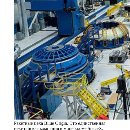
Ракетные цеха Bliue Origin. Это единственная
некитайская компания в мире кроме SpaceX,