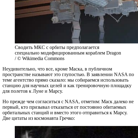
Сводить МКС с орбиты предполагается
специально модифицированным кораблем Dragon
/ © Wikimedia Commons
Неудивительно, что все, кроме Маска, в публичном
пространстве называют это глупостью. В заявлении NASA по
теме агентство прямо сказало: мы собираемся использовать
станцию для научных целей и как тренировочную площадку
для полетов к Луне и Марсу.
Но прежде чем согласиться с NASA, отметим: Маск далеко не
первый, кто призывал отказаться от постоянно обитаемых
орбитальных станций и вместо этого отправиться к Марсу.
Две цитаты из космонавта Гречко: