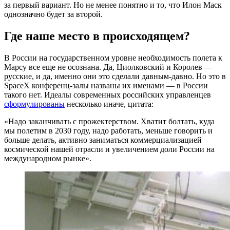
за первый вариант. Но не менее понятно и то, что Илон Маск
однозначно будет за второй.
Где наше место в происходящем?
В России на государственном уровне необходимость полета к
Марсу все еще не осознана. Да, Циолковский и Королев —
русские, и да, именно они это сделали давным-давно. Но это в
SpaceX конференц-залы названы их именами — в России
такого нет. Идеалы современных российских управленцев
сформулированы
несколько иначе, цитата:
«Надо заканчивать с прожектерством. Хватит болтать, куда
мы полетим в 2030 году, надо работать, меньше говорить и
больше делать, активно заниматься коммерциализацией
космической нашей отрасли и увеличением доли России на
международном рынке».