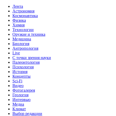
Лента
Астрономия
Космонавтика
Физика
Химия
Технологии
Оружие и техника
Медицина
Биология
Антропология
Live
С точки зрения науки
Палеонтология
Психология
История
Концепты
Sci-Fi
Видео
Фотогалерея
Геология
Интервью
Медиа
Климат
Выбор редакции