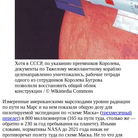
Хотя в СССР, по указанию преемников Королева,
документы по Тяжелому межпланетному кораблю
целенаправленно уничтожались, рабочие тетради
одного из сотрудников Королева Бугрова
позволили восстановить общий облик
конструкции / © Wikimedia Commons
Измеренные американскими марсоходами уровни радиации
по пути на Марс и на нем показали общую дозу для
пилотируемой экспедиции по «схеме Маска» (
трехмесячный
перелет
) в 800 миллизивертов (165 на пути туда, столько же —
обратно и 230 за год пребывания на планете). Иными
словами, нормативы NASA до 2021 года никак не
противоречат полету туда по схеме Маска. Не то что для