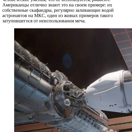
Американцы отлично знают это на своем примере: их
собственные скафандры, регулярно заливающие водой
астронавтов на МКС, один из живых примеров такого
затупившегося от неиспользования меча.