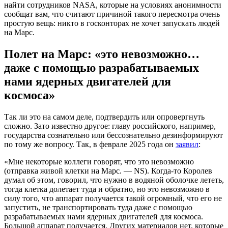
найти сотрудников NASA, которые на условиях анонимности
сообщат вам, что считают причиной такого пересмотра очень
простую вещь: никто в госконторах не хочет запускать людей
на Марс.
Полет на Марс: «это невозможно…
даже с помощью разрабатываемых
нами ядерных двигателей для
космоса»
Так ли это на самом деле, подтвердить или опровергнуть
сложно. Зато известно другое: главу российского, например,
государства сознательно или бессознательно дезинформируют
по тому же вопросу. Так, в феврале 2025 года он
заявил
:
«Мне некоторые коллеги говорят, что это невозможно
(отправка живой клетки на Марс. — NS). Когда-то Королев
думал об этом, говорил, что нужно в водяной оболочке лететь,
тогда клетка долетает туда и обратно, но это невозможно в
силу того, что аппарат получается такой огромный, что его не
запустить, не транспортировать туда даже с помощью
разрабатываемых нами ядерных двигателей для космоса.
Большой аппарат получается. Других материалов нет, которые