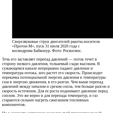
Сверхзвуковые струи двигателей ракеты-носителя
«Протон-М», пуск 31 июля 2020 года с
космодрома Байконур. Фото: Роскосмос.
Течь его заставляет перепад давлений — поток течет в
сторону низкого давления, толкаемый сзади высоким. В
сужающемся канале непрерывно падают давление и
температура потока, зато растет его скорость. Происходит
перекачка потенциальной энергии давления и температуры
газа в энергию движения, в его разгон. Чем выше перепад
давлений между началом и срезом сопла, тем больше разгон и
скорость истечения. Для ее роста поднимают давление перед
соплом. Это же верно и для перепада температур, и газ
стараются сильнее нагреть сжиганием топливных
компонентов.