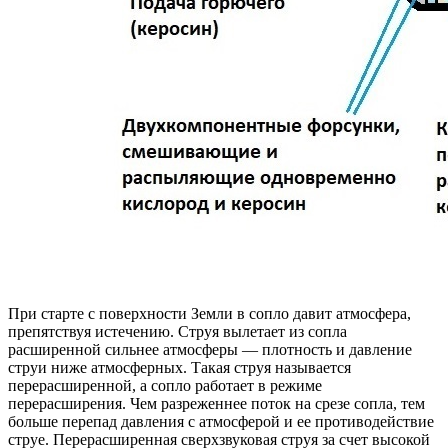
При старте с поверхности Земли в сопло давит атмосфера,
препятствуя истечению. Струя вылетает из сопла
расширенной сильнее атмосферы — плотность и давление
струи ниже атмосферных. Такая струя называется
перерасширенной, а сопло работает в режиме
перерасширения. Чем разреженнее поток на срезе сопла, тем
больше перепад давления с атмосферой и ее противодействие
струе. Перерасширенная сверхзвуковая струя за счет высокой