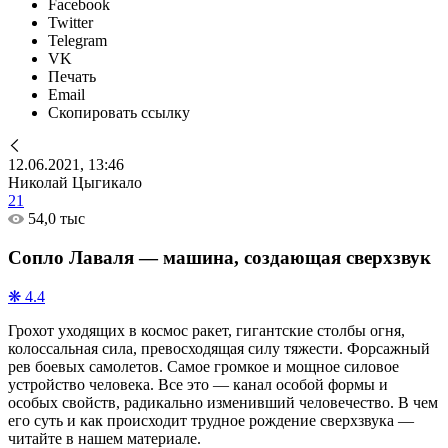
Facebook
Twitter
Telegram
VK
Печать
Email
Скопировать ссылку
12.06.2021, 13:46
Николай Цыгикало
21
54,0 тыс
Сопло Лаваля — машина, создающая сверхзвук
❋ 4.4
Грохот уходящих в космос ракет, гигантские столбы огня,
колоссальная сила, превосходящая силу тяжести. Форсажный
рев боевых самолетов. Самое громкое и мощное силовое
устройство человека. Все это — канал особой формы и
особых свойств, радикально изменивший человечество. В чем
его суть и как происходит трудное рождение сверхзвука —
читайте в нашем материале.