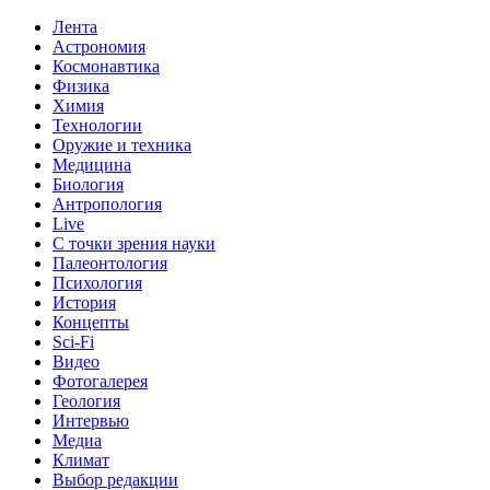
Лента
Астрономия
Космонавтика
Физика
Химия
Технологии
Оружие и техника
Медицина
Биология
Антропология
Live
С точки зрения науки
Палеонтология
Психология
История
Концепты
Sci-Fi
Видео
Фотогалерея
Геология
Интервью
Медиа
Климат
Выбор редакции