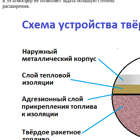
в 39 атмосфер не позволяет задать большую степень
расширения.