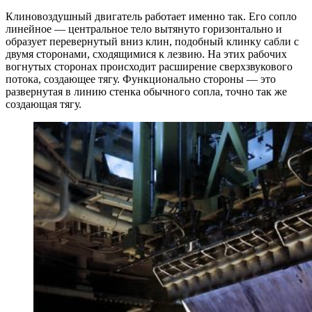
Клиновоздушный двигатель работает именно так. Его сопло
линейное — центральное тело вытянуто горизонтально и
образует перевернутый вниз клин, подобный клинку сабли c
двумя сторонами, сходящимися к лезвию. На этих рабочих
вогнутых сторонах происходит расширение сверхзвукового
потока, создающее тягу. Функционально стороны — это
развернутая в линию стенка обычного сопла, точно так же
создающая тягу.