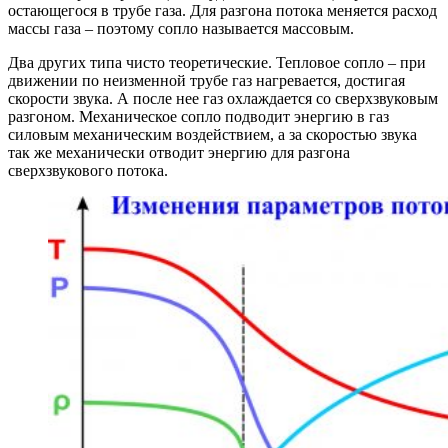
остающегося в трубе газа. Для разгона потока меняется расход
массы газа – поэтому сопло называется массовым.
Два других типа чисто теоретические. Тепловое сопло – при
движении по неизменной трубе газ нагревается, достигая
скорости звука. А после нее газ охлаждается со сверхзвуковым
разгоном. Механическое сопло подводит энергию в газ
силовым механическим воздействием, а за скоростью звука
так же механически отводит энергию для разгона
сверхзвукового потока.