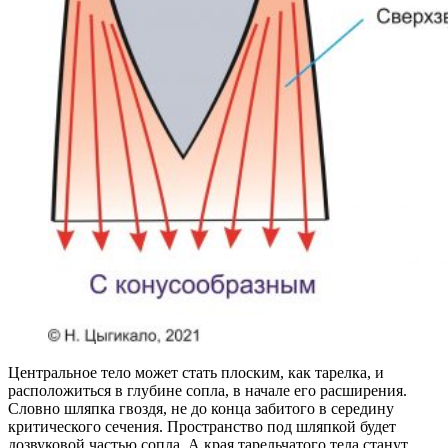
Центральное тело может стать плоским, как тарелка, и
расположиться в глубине сопла, в начале его расширения.
Словно шляпка гвоздя, не до конца забитого в середину
критического сечения. Пространство под шляпкой будет
дозвуковой частью сопла. А края тарельчатого тела станут