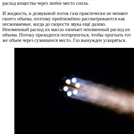
расход вещества через любое место сопла.
И жидкость, и дозвуковой поток газа практически не меняют
своего объема, поэтому приближённо рассматриваются как
несжимаемые, когда до скорости звука ещё далеко.
Неизменный расход их массы означает неизменный расход их
объема. Потоку приходится поторопиться, чтобы прогнать тот
же объем через сузившееся место. Газ вынужден ускоряться.