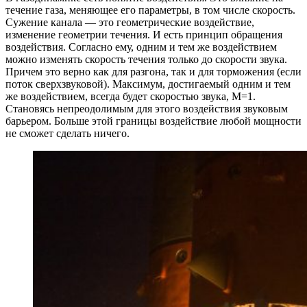
течение газа, меняющее его параметры, в том числе скорость.
Сужение канала — это геометрические воздействие,
изменение геометрии течения. И есть принцип обращения
воздействия. Согласно ему, одним и тем же воздействием
можно изменять скорость течения только до скорости звука.
Причем это верно как для разгона, так и для торможения (если
поток сверхзвуковой). Максимум, достигаемый одним и тем
же воздействием, всегда будет скоростью звука, М=1.
Становясь непреодолимым для этого воздействия звуковым
барьером. Больше этой границы воздействие любой мощности
не сможет сделать ничего.