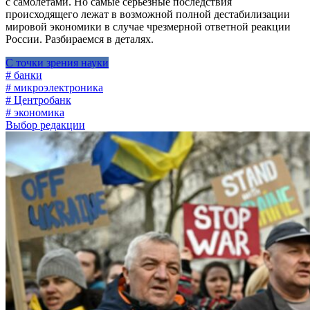
с самолетами. Но самые серьезные последствия
происходящего лежат в возможной полной дестабилизации
мировой экономики в случае чрезмерной ответной реакции
России. Разбираемся в деталях.
С точки зрения науки
# банки
# микроэлектроника
# Центробанк
# экономика
Выбор редакции