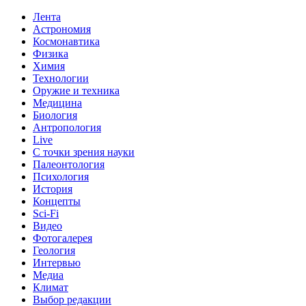
Лента
Астрономия
Космонавтика
Физика
Химия
Технологии
Оружие и техника
Медицина
Биология
Антропология
Live
С точки зрения науки
Палеонтология
Психология
История
Концепты
Sci-Fi
Видео
Фотогалерея
Геология
Интервью
Медиа
Климат
Выбор редакции