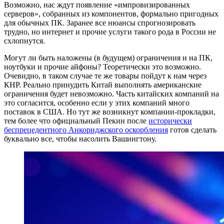
Возможно, нас ждут появление «импровизированных
серверов», собранных из компонентов, формально пригодных
для обычных ПК. Заранее все нюансы спрогнозировать
трудно, но интернет и прочие услуги такого рода в России не
схлопнутся.
Могут ли быть наложены (в будущем) ограничения и на ПК,
ноутбуки и прочие айфоны? Теоретически это возможно.
Очевидно, в таком случае те же товары пойдут к нам через
КНР. Реально принудить Китай выполнять американские
ограничения будет невозможно. Часть китайских компаний на
это согласится, особенно если у этих компаний много
поставок в США. Но тут же возникнут компании-прокладки,
тем более что официальный Пекин после
исторически
беспрецедентного
Анкориджского оскорбления
готов сделать
буквально все, чтобы насолить Вашингтону.