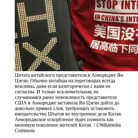
Цитата китайского представителя в Анкоридже Ян
Цзечи. Обычно китайцы на переговорах всегда
вежливы, даже если категорически с вами не
согласны. И только исключительная, не
случавшаяся ранее невежливость представителя
США в Анкоридже заставила Ян Цзечи дойти до
довольно прямых слов, требующих остановить
вмешательство Штатов во внутренние дела Китая.
Анкориджское оскорбление будет помнить как
минимум поколение жителей Китая / ©Wikimedia
Commons