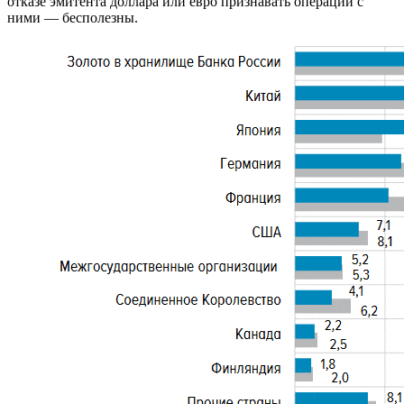
отказе эмитента доллара или евро признавать операции с
ними — бесполезны.