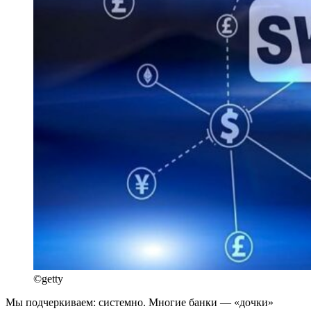
©getty
Мы подчеркиваем: системно. Многие банки — «дочки»