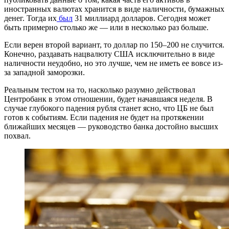
иностранных валютах хранится в виде наличности, бумажных
денег. Тогда их
был
31 миллиард долларов. Сегодня может
быть примерно столько же — или в несколько раз больше.
Если верен второй вариант, то доллар по 150–200 не случится.
Конечно, раздавать нацвалюту США исключительно в виде
наличности неудобно, но это лучше, чем не иметь ее вовсе из-
за западной заморозки.
Реальным тестом на то, насколько разумно действовал
Центробанк в этом отношении, будет начавшаяся неделя. В
случае глубокого падения рубля станет ясно, что ЦБ не был
готов к событиям. Если падения не будет на протяжении
ближайших месяцев — руководство банка достойно высших
похвал.