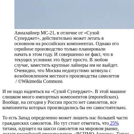
Авиалайнер МС-21, в отличие от «Сухой
Суперджет», действительно может летать в
основном на российских компонентах. Однако его
серийное производство только планировали
начать в этом году. И совершенно не факт, что в
текущих условиях это будет просто. В любом
случае, заместить крупные лайнеры им не выйдет.
Очевидно, что Москва недопустимо затянула с
возобновлением местного производства самолетов
/ ©Wikimedia Commons
И не надо надеяться на «Сухой Суперджет». В этой машине
слишком много импортных компонентов (европейских).
Вообще, на сегодня у России просто нет самолетов, все
компоненты которых производились бы ею самостоятельно.
То есть Запад определенно может лишить нас большей части
гражданских самолетов. Но тут стоит отметить, что
25%
титана, идущего на шасси самолетов на мировом рынке,
делает российский производитель «ВСПМО-Ависма». Титан