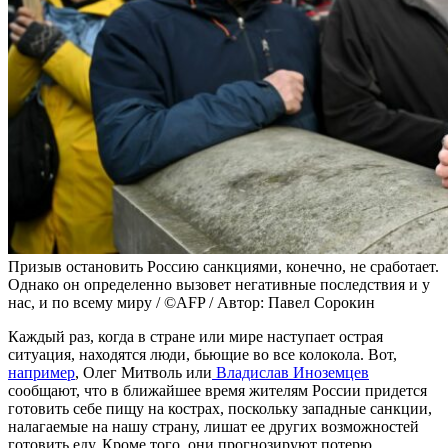
Призыв остановить Россию санкциями, конечно, не сработает.
Однако он определенно вызовет негативные последствия и у
нас, и по всему миру / ©AFP / Автор: Павел Сорокин
Каждый раз, когда в стране или мире наступает острая
ситуация, находятся люди, бьющие во все колокола. Вот,
например
, Олег Митволь или
Владислав Иноземцев
сообщают, что в ближайшее время жителям России придется
готовить себе пищу на кострах, поскольку западные санкции,
налагаемые на нашу страну, лишат ее других возможностей
готовить еду. Кроме того, они прогнозируют потерю