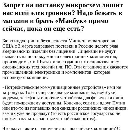
Запрет на поставку микросхем лишит
нас всей электроники? Надо бежать в
магазин и брать «Макбук» прямо
сейчас, пока он еще есть?
Бюро индустрии и безопасности Министерства торговли
США с 3 марта запрещает поставки в Россию целого ряда
американских изделий без лицензии. Лицензии не будут
выдавать на поставку многих электронных компонентов,
производимых в Штатах или созданных с использованием
американских технологий или ПО. Эти ограничения касаются
промышленной электроники и компонентов, которые
используют компании.
«Потребительские коммуникационные устройства» ими не
затронуты. То есть персональные компьютеры, ноутбуки,
модемы, телефоны и прочие устройства для физических лиц
будут по-прежнему доступны. Конечно, если вы вдруг Путин
или кто-то из попавших под санкции российских чиновников,
вам их уже не продадут (то есть российское государство не
сможет закупать «частные устройства» оптом).
Что дадут такие ограничения для российских компаний? С