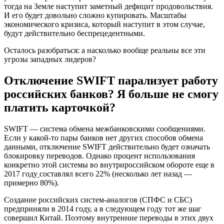
тогда на Земле наступит заметный дефицит продовольствия.
И его будет довольно сложно купировать. Масштабы
экономического кризиса, который наступит в этом случае,
будут действительно беспрецедентными.
Осталось разобраться: а насколько вообще реальны все эти
угрозы западных лидеров?
Отключение SWIFT парализует работу
российских банков? Я больше не смогу
платить карточкой?
SWIFT — система обмена межбанковскими сообщениями.
Если у какой-то пары банков нет других способов обмена
данными, отключение SWIFT действительно будет означать
блокировку переводов. Однако процент использования
конкретно этой системы во внутрироссийском обороте еще в
2017 году
составлял всего 22% (несколько лет назад —
примерно 80%).
Создание российских систем-аналогов (СПФС и СБС)
предприняли в 2014 году, а в следующем году тот же шаг
совершил Китай. Поэтому внутренние переводы в этих двух