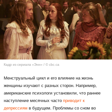
Кадр из сериала «Энн» / © cbc.ca
Менструальный цикл и его влияние на жизнь
женщины изучают с разных сторон. Например,
американские психологи установили, что раннее
наступление месячных часто
приводит к
депрессиям
в будущем. Проблемы со сном во