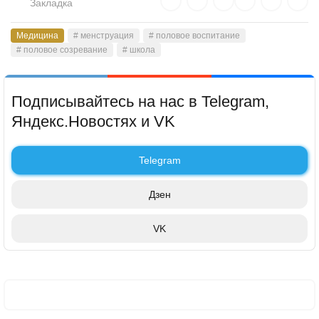
Закладка
Медицина
# менструация
# половое воспитание
# половое созревание
# школа
Подписывайтесь на нас в Telegram,
Яндекс.Новостях и VK
Telegram
Дзен
VK