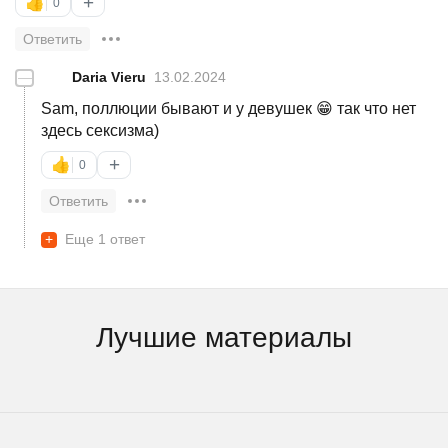
+
👍
0
Ответить
—
Daria Vieru
13.02.2024
Sam, поллюции бывают и у девушек 😁 так что нет
здесь сексизма)
+
👍
0
Ответить
+
Еще 1 ответ
Лучшие материалы