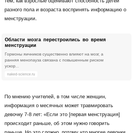
тем, как взрослые оценивают способность детей
разного пола и возраста воспринять информацию о
менструации.
Области мозга перестроились во время
менструации
Гормоны яичников существенно влияют на мозг, а
ранняя менопауза связана с повышенным риском
ускор...
naked-science.ru
По мнению учителей, в том числе женщин,
информация о месячных может травмировать
девочку 7-8 лет: «Если это [первая менструация]
происходит раньше, об этом нужно говорить
раньше. Но это сложно, потому что многие девочки