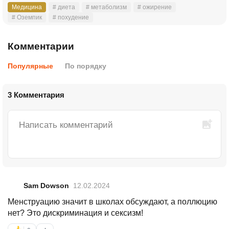
Медицина
# диета
# метаболизм
# ожирение
# Оземпик
# похудение
Комментарии
Популярные
По порядку
3 Комментария
Sam Dowson
12.02.2024
Менструацию значит в школах обсуждают, а поллюцию
нет? Это дискриминация и сексизм!