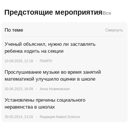
Предстоящие мероприятия
Все
По теме
Свернуть
Ученый объяснил, нужно ли заставлять
ребенка ходить на секции
10.09.2025, 12:18
ПНИПУ
Прослушивание музыки во время занятий
математикой улучшило оценки в школе
30.06.2023, 16:09
Анна Новиковская
Установлены причины социального
неравенства в школах
30.05.2014, 13:20
Редакция Naked Science