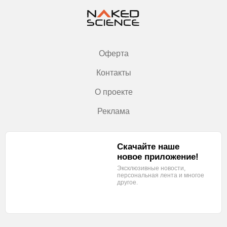
Оферта
Контакты
О проекте
Реклама
Скачайте наше
новое приложение!
Эксклюзивные новости,
персональная лента
и многое
другое.