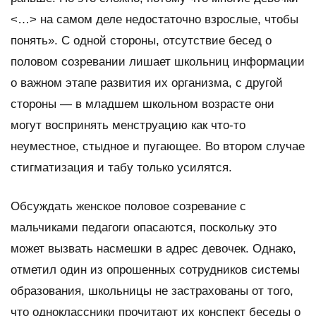
<…> на самом деле недостаточно взрослые, чтобы
понять». С одной стороны, отсутствие бесед о
половом созревании лишает школьниц информации
о важном этапе развития их организма, с другой
стороны — в младшем школьном возрасте они
могут воспринять менструацию как что-то
неуместное, стыдное и пугающее. Во втором случае
стигматизация и табу только усилятся.
Обсуждать женское половое созревание с
мальчиками педагоги опасаются, поскольку это
может вызвать насмешки в адрес девочек. Однако,
отметил один из опрошенных сотрудников системы
образования, школьницы не застрахованы от того,
что одноклассники прочитают их конспект беседы о