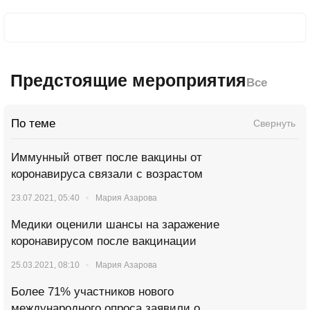
Предстоящие мероприятия
Все
По теме
Свернуть
Иммунный ответ после вакцины от
коронавируса связали с возрастом
23.07.2021, 05:40
Мария Азарова
Медики оценили шансы на заражение
коронавирусом после вакцинации
25.03.2021, 08:10
Мария Азарова
Более 71% участников нового
международного опроса заявили о