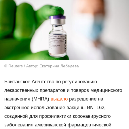
© Reuters / Автор: Екатерина Лебедева
Британское Агентство по регулированию
лекарственных препаратов и товаров медицинского
назначения (MHRA)
выдало
разрешение на
экстренное использование вакцины BNT162,
созданной для профилактики коронавирусного
заболевания американской фармацевтической