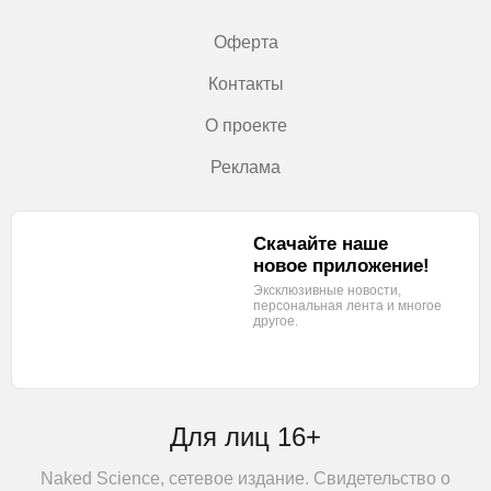
Оферта
Контакты
О проекте
Реклама
Скачайте наше
новое приложение!
Эксклюзивные новости,
персональная лента
и многое
другое.
Для лиц 16+
Naked Science, сетевое издание. Свидетельство о