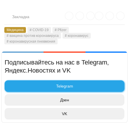
Закладка
Медицина
# COVID-19
# Pfizer
# вакцина против коронавируса
# коронавирус
# коронавирусная пневмония
Подписывайтесь на нас в Telegram,
Яндекс.Новостях и VK
Telegram
Дзен
VK