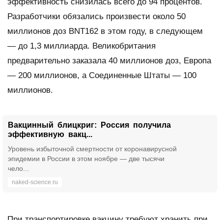
эффективность снизилась всего до 94 процентов.
Разработчики обязались произвести около 50
миллионов доз BNT162 в этом году, в следующем
— до 1,3 миллиарда. Великобритания
предварительно заказала 40 миллионов доз, Европа
— 200 миллионов, а Соединенные Штаты — 100
миллионов.
Вакцинный блицкриг: Россия получила
эффективную вакц...
Уровень избыточной смертности от коронавирусной
эпидемии в России в этом ноябре — две тысячи
чело...
naked-science.ru
При транспортировке вакцину требуют хранить при