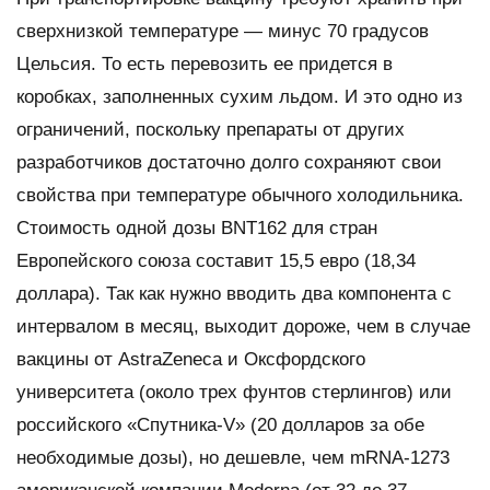
сверхнизкой температуре — минус 70 градусов
Цельсия. То есть перевозить ее придется в
коробках, заполненных сухим льдом. И это одно из
ограничений, поскольку препараты от других
разработчиков достаточно долго сохраняют свои
свойства при температуре обычного холодильника.
Стоимость одной дозы BNT162 для стран
Европейского союза составит 15,5 евро (18,34
доллара). Так как нужно вводить два компонента с
интервалом в месяц, выходит дороже, чем в случае
вакцины от AstraZeneca и Оксфордского
университета (около трех фунтов стерлингов) или
российского «Спутника-V» (20 долларов за обе
необходимые дозы), но дешевле, чем mRNA-1273