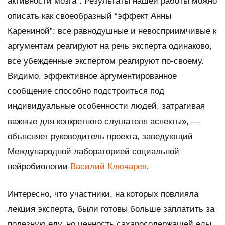
активности мозга”. Результаты нашей работы можно
описать как своеобразный “эффект Анны
Карениной”: все равнодушные и невосприимчивые к
аргументам реагируют на речь эксперта одинаково,
все убежденные экспертом реагируют по-своему.
Видимо, эффективное аргументированное
сообщение способно подстроиться под
индивидуальные особенности людей, затрагивая
важные для конкретного слушателя аспекты», —
объясняет руководитель проекта, заведующий
Международной лабораторией социальной
нейробиологии
Василий Ключарев
.
Интересно, что участники, на которых повлияла
лекция эксперта, были готовы больше заплатить за
полезную еду, но ценность сахаросодержащей еды