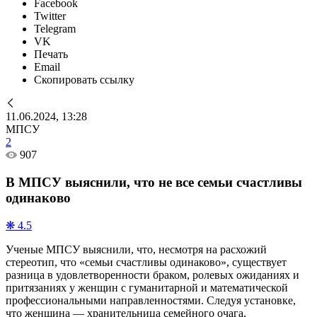
Facebook
Twitter
Telegram
VK
Печать
Email
Скопировать ссылку
11.06.2024, 13:28
МПСУ
2
907
В МПСУ выяснили, что не все семьи счастливы
одинаково
❋ 4.5
Ученые МПСУ выяснили, что, несмотря на расхожий
стереотип, что «семьи счастливы одинаково», существует
разница в удовлетворенности браком, ролевых ожиданиях и
притязаниях у женщин с гуманитарной и математической
профессиональными направленностями. Следуя установке,
что женщина — хранительница семейного очага,