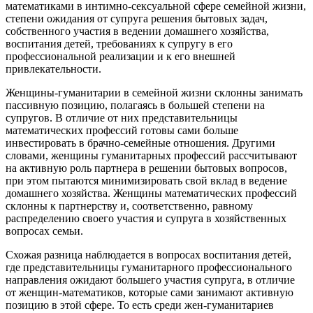
математиками в интимно-сексуальной сфере семейной жизни,
степени ожидания от супруга решения бытовых задач,
собственного участия в ведении домашнего хозяйства,
воспитания детей, требованиях к супругу в его
профессиональной реализации и к его внешней
привлекательности.
Женщины-гуманитарии в семейной жизни склонны занимать
пассивную позицию, полагаясь в большей степени на
супругов. В отличие от них представительницы
математических профессий готовы сами больше
инвестировать в брачно-семейные отношения. Другими
словами, женщины гуманитарных профессий рассчитывают
на активную роль партнера в решении бытовых вопросов,
при этом пытаются минимизировать свой вклад в ведение
домашнего хозяйства. Женщины математических профессий
склонны к партнерству и, соответственно, равному
распределению своего участия и супруга в хозяйственных
вопросах семьи.
Схожая разница наблюдается в вопросах воспитания детей,
где представительницы гуманитарного профессионального
направления ожидают большего участия супруга, в отличие
от женщин-математиков, которые сами занимают активную
позицию в этой сфере. То есть среди жен-гуманитариев