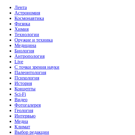
Лента
Астрономия
Космонавтика
Физика
Химия
Технологии
Оружие и техника
Медицина
Биология
Антропология
Live
С точки зрения науки
Палеонтология
Психология
История
Концепты
Sci-Fi
Видео
Фотогалерея
Геология
Интервью
Медиа
Климат
Выбор редакции