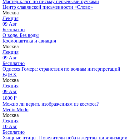
Мастер-класс по письму перьевыми ручками
Центр славянской письменности «Слово»
Москва
Лекция
09
Авг
Бесплатно
О воде. Без воды
Космонавтика и авиация
Москва
Лекция
09
Авг
Бесплатно
Одиссея Гомера: странствия по волнам интерпретаций
ВДНХ
Москва
Лекция
09
Авг
1800
₽
Можно ли верить изображениям из космоса?
Medio Modo
Москва
Лекция
10
Авг
Бесплатно
Хищные птицы. Повелители неба и жертвы цивилизации