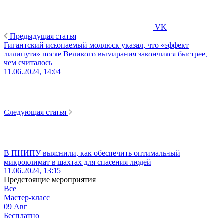
VK
Предыдущая статья
Гигантский ископаемый моллюск указал, что «эффект
лилипута» после Великого вымирания закончился быстрее,
чем считалось
11.06.2024, 14:04
Следующая статья
В ПНИПУ выяснили, как обеспечить оптимальный
микроклимат в шахтах для спасения людей
11.06.2024, 13:15
Предстоящие мероприятия
Все
Мастер-класс
09
Авг
Бесплатно