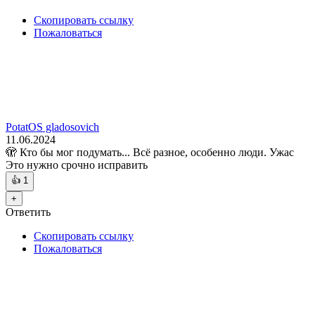
Скопировать ссылку
Пожаловаться
PotatOS gladosovich
11.06.2024
🫣 Кто бы мог подумать... Всё разное, особенно люди. Ужас
Это нужно срочно исправить
👍
1
+
Ответить
Скопировать ссылку
Пожаловаться