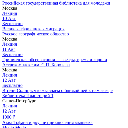
Российская государственная библиотека для молодежи
Москва
Лекция
10
Авг
Бесплатно
Великая африканская миграция
Русское географическое общество
Москва
Лекция
11
Авг
Бесплатно
Гринвичская обсерватория — звезды, время и короли
Астрокомплекс им. С.П. Королева
Москва
Лекция
12
Авг
Бесплатно
В тени Солнца: что мы знаем о ближайшей к нам звезде
Библиотека Планетарий 1
Санкт-Петербург
Лекция
12
Авг
1000
₽
Аква Тофана и другие приключения мышьяка
Medio Modo