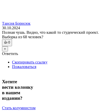
Таисия Борисюк
30.10.2024
Полная чушь. Видно, что какой то студенческий проект.
Выборка из 68 человек?
👍
0
+
Ответить
Скопировать ссылку
Пожаловаться
Хотите
вести колонку
в нашем
издании?
Стать колумнистом