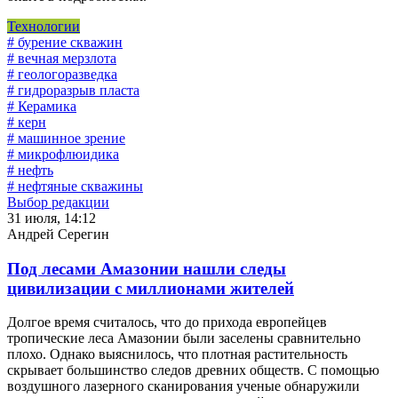
Технологии
# бурение скважин
# вечная мерзлота
# геологоразведка
# гидроразрыв пласта
# Керамика
# керн
# машинное зрение
# микрофлюидика
# нефть
# нефтяные скважины
Выбор редакции
31 июля, 14:12
Андрей Серегин
Под лесами Амазонии нашли следы
цивилизации с миллионами жителей
Долгое время считалось, что до прихода европейцев
тропические леса Амазонии были заселены сравнительно
плохо. Однако выяснилось, что плотная растительность
скрывает большинство следов древних обществ. С помощью
воздушного лазерного сканирования ученые обнаружили