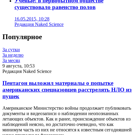
Ученые: в первобытном обществе
существовало равенство полов
16.05.2015, 10:28
Редакция Naked Science
Популярное
За сутки
За неделю
За месяц
9 августа, 10:53
Редакция Naked Science
Пентагон выложил материалы о попытке
американских спецназовцев расстрелять НЛО из
пушек
Американское Министерство войны продолжает публиковать
документы и видеозаписи о наблюдении неопознанных
летающих объектов. Как и ранее, происхождение объектов из
наблюдений неясно, но достаточно очевидно, что как
минимум часть из них не относятся к известным сегодняшней