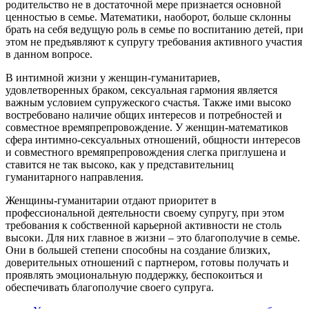
родительство не в достаточной мере признается основной
ценностью в семье. Математики, наоборот, больше склонны
брать на себя ведущую роль в семье по воспитанию детей, при
этом не предъявляют к супругу требования активного участия
в данном вопросе.
В интимной жизни у женщин-гуманитариев,
удовлетворенных браком, сексуальная гармония является
важным условием супружеского счастья. Также ими высоко
востребовано наличие общих интересов и потребностей и
совместное времяпрепровождение. У женщин-математиков
сфера интимно-сексуальных отношений, общности интересов
и совместного времяпрепровождения слегка приглушена и
ставится не так высоко, как у представительниц
гуманитарного направления.
Женщины-гуманитарии отдают приоритет в
профессиональной деятельности своему супругу, при этом
требования к собственной карьерной активности не столь
высоки. Для них главное в жизни – это благополучие в семье.
Они в большей степени способны на создание близких,
доверительных отношений с партнером, готовы получать и
проявлять эмоциональную поддержку, беспокоиться и
обеспечивать благополучие своего супруга.