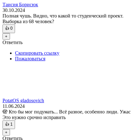
Таисия Борисюк
30.10.2024
Полная чушь. Видно, что какой то студенческий проект.
Выборка из 68 человек?
👍
0
+
Ответить
Скопировать ссылку
Пожаловаться
PotatOS gladosovich
11.06.2024
🫣 Кто бы мог подумать... Всё разное, особенно люди. Ужас
Это нужно срочно исправить
👍
1
+
Ответить