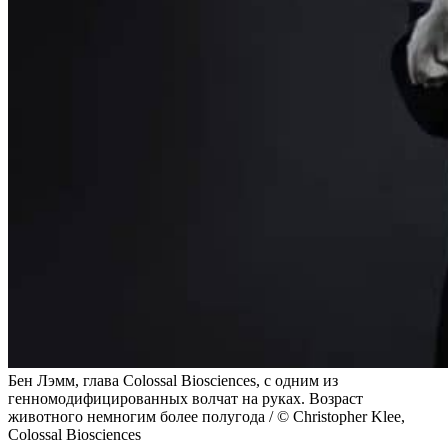
Бен Лэмм, глава Colossal Biosciences, с одним из
генномодифицированных волчат на руках. Возраст
животного немногим более полугода / © Christopher Klee,
Colossal Biosciences