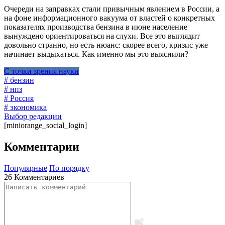
Очереди на заправках стали привычным явлением в России, а
на фоне информационного вакуума от властей о конкретных
показателях производства бензина в июне население
вынуждено ориентироваться на слухи. Все это выглядит
довольно странно, но есть нюанс: скорее всего, кризис уже
начинает выдыхаться. Как именно мы это выяснили?
С точки зрения науки
# бензин
# нпз
# Россия
# экономика
Выбор редакции
[miniorange_social_login]
Комментарии
Популярные
По порядку
26 Комментариев