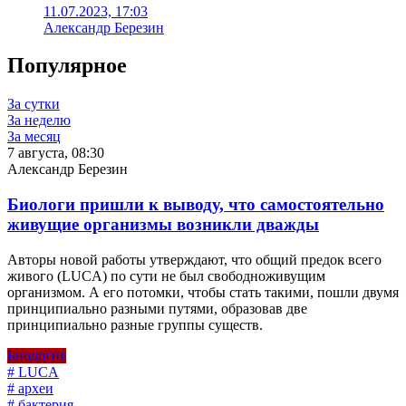
11.07.2023, 17:03
Александр Березин
Популярное
За сутки
За неделю
За месяц
7 августа, 08:30
Александр Березин
Биологи пришли к выводу, что самостоятельно
живущие организмы возникли дважды
Авторы новой работы утверждают, что общий предок всего
живого (LUCA) по сути не был свободноживущим
организмом. А его потомки, чтобы стать такими, пошли двумя
принципиально разными путями, образовав две
принципиально разные группы существ.
Биология
# LUCA
# археи
# бактерия