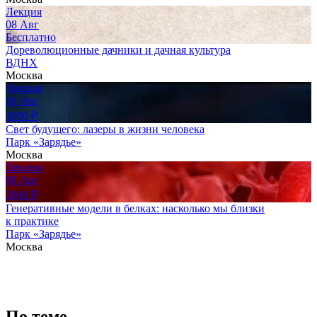
Лекция
08
Авг
Бесплатно
Дореволюционные дачники и дачная культура
ВДНХ
Москва
Лекция
08
Авг
3000
₽
Свет будущего: лазеры в жизни человека
Парк «Зарядье»
Москва
Лекция
08
Авг
3000
₽
Генеративные модели в белках: насколько мы близки
к практике
Парк «Зарядье»
Москва
По теме