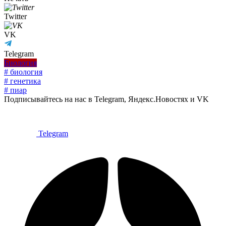
Twitter
VK
Telegram
Биология
# биология
# генетика
# пиар
Подписывайтесь на нас в Telegram, Яндекс.Новостях и VK
Telegram