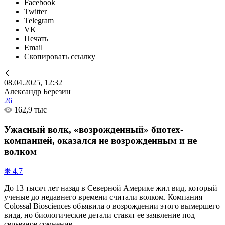
Facebook
Twitter
Telegram
VK
Печать
Email
Скопировать ссылку
08.04.2025, 12:32
Александр Березин
26
162,9 тыс
Ужасный волк, «возрожденный» биотех-
компанией, оказался не возрожденным и не
волком
❋ 4.7
До 13 тысяч лет назад в Северной Америке жил вид, который
ученые до недавнего времени считали волком. Компания
Colossal Biosciences объявила о возрождении этого вымершего
вида, но биологические детали ставят ее заявление под
серьезное сомнение.