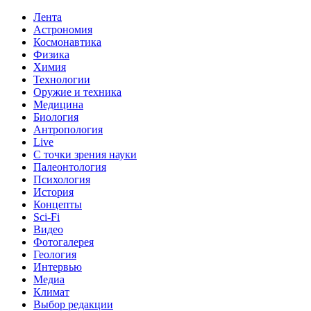
Лента
Астрономия
Космонавтика
Физика
Химия
Технологии
Оружие и техника
Медицина
Биология
Антропология
Live
С точки зрения науки
Палеонтология
Психология
История
Концепты
Sci-Fi
Видео
Фотогалерея
Геология
Интервью
Медиа
Климат
Выбор редакции