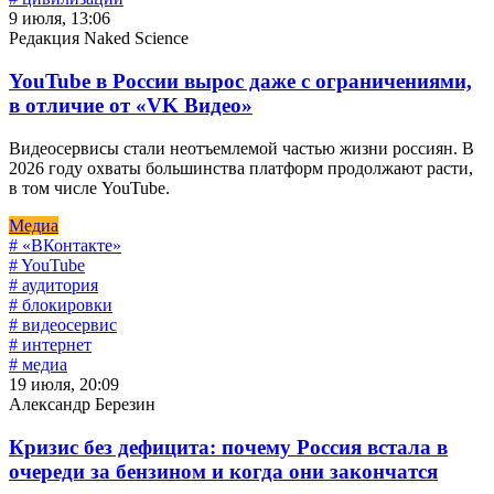
9 июля, 13:06
Редакция Naked Science
YouTube в России вырос даже с ограничениями,
в отличие от «VK Видео»
Видеосервисы стали неотъемлемой частью жизни россиян. В
2026 году охваты большинства платформ продолжают расти,
в том числе YouTube.
Медиа
# «ВКонтакте»
# YouTube
# аудитория
# блокировки
# видеосервис
# интернет
# медиа
19 июля, 20:09
Александр Березин
Кризис без дефицита: почему Россия встала в
очереди за бензином и когда они закончатся