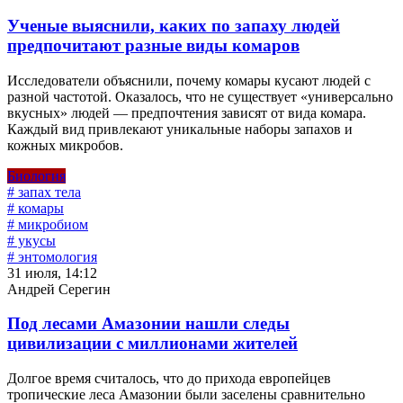
Ученые выяснили, каких по запаху людей
предпочитают разные виды комаров
Исследователи объяснили, почему комары кусают людей с
разной частотой. Оказалось, что не существует «универсально
вкусных» людей — предпочтения зависят от вида комара.
Каждый вид привлекают уникальные наборы запахов и
кожных микробов.
Биология
# запах тела
# комары
# микробиом
# укусы
# энтомология
31 июля, 14:12
Андрей Серегин
Под лесами Амазонии нашли следы
цивилизации с миллионами жителей
Долгое время считалось, что до прихода европейцев
тропические леса Амазонии были заселены сравнительно