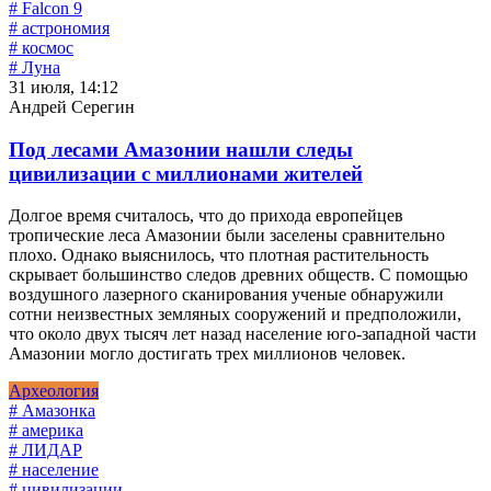
# Falcon 9
# астрономия
# космос
# Луна
31 июля, 14:12
Андрей Серегин
Под лесами Амазонии нашли следы
цивилизации с миллионами жителей
Долгое время считалось, что до прихода европейцев
тропические леса Амазонии были заселены сравнительно
плохо. Однако выяснилось, что плотная растительность
скрывает большинство следов древних обществ. С помощью
воздушного лазерного сканирования ученые обнаружили
сотни неизвестных земляных сооружений и предположили,
что около двух тысяч лет назад население юго-западной части
Амазонии могло достигать трех миллионов человек.
Археология
# Амазонка
# америка
# ЛИДАР
# население
# цивилизации