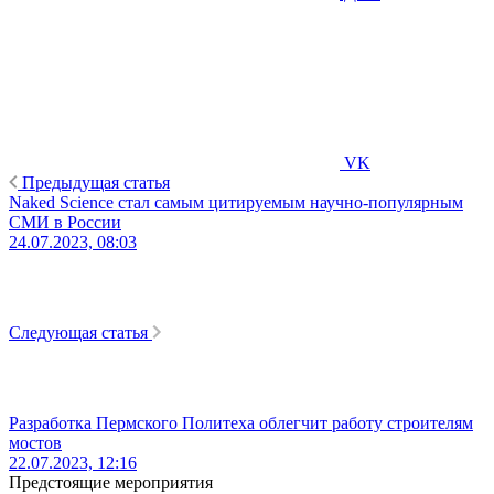
VK
Предыдущая статья
Naked Science стал самым цитируемым научно-популярным
СМИ в России
24.07.2023, 08:03
Следующая статья
Разработка Пермского Политеха облегчит работу строителям
мостов
22.07.2023, 12:16
Предстоящие мероприятия