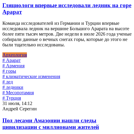
Гляциологи впервые исследовали ледник на горе
Арарат
Команда исследователей из Германии и Турции впервые
исследовала ледник на вершине Большого Арарата на высоте
более пяти тысяч метров. Две недели в июле 2026 года ученые
собирали данные о вечных снегах горы, которые до этого не
были тщательно исследованы.
Археология
# Арарат
# Армения
# горы
# климатические изменения
# лед
# ледники
# Месопотамия
# Турция
31 июля, 14:12
Андрей Серегин
Под лесами Амазонии нашли следы
цивилизации с миллионами жителей