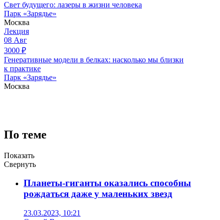
Свет будущего: лазеры в жизни человека
Парк «Зарядье»
Москва
Лекция
08
Авг
3000
₽
Генеративные модели в белках: насколько мы близки
к практике
Парк «Зарядье»
Москва
По теме
Показать
Свернуть
Планеты-гиганты оказались способны
рождаться даже у маленьких звезд
23.03.2023, 10:21