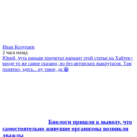
Иван Колупаев
2 часа
назад
Юрий, чуть раньше прочитал вариант этой статьи на Хайтек+
вроде то же самое сказано, но без авторских выкрутасов. Там
понятно, здесь... ну такое, да 😁
Биологи пришли к выводу, что
самостоятельно живущие организмы возникли
дважды