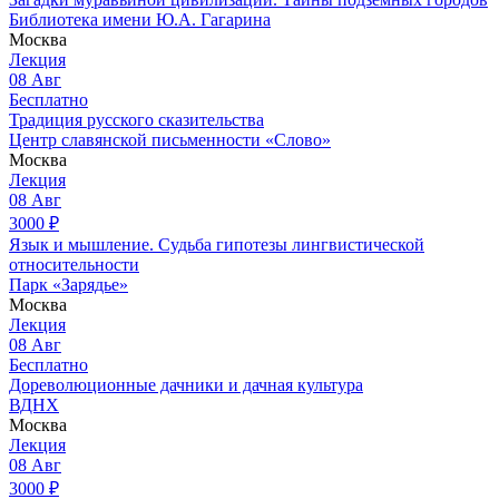
Библиотека имени Ю.А. Гагарина
Москва
Лекция
08
Авг
Бесплатно
Традиция русского сказительства
Центр славянской письменности «Слово»
Москва
Лекция
08
Авг
3000
₽
Язык и мышление. Судьба гипотезы лингвистической
относительности
Парк «Зарядье»
Москва
Лекция
08
Авг
Бесплатно
Дореволюционные дачники и дачная культура
ВДНХ
Москва
Лекция
08
Авг
3000
₽