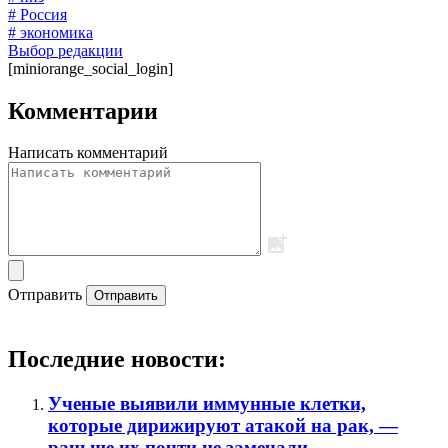
# Россия
# экономика
Выбор редакции
[miniorange_social_login]
Комментарии
Написать комментарий
Отправить
Отправить
Последние новости:
Ученые выявили иммунные клетки,
которые дирижируют атакой на рак, —
раньше их почти не замечали