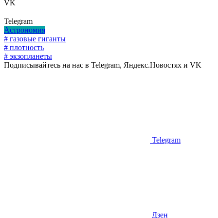
VK
Telegram
Астрономия
# газовые гиганты
# плотность
# экзопланеты
Подписывайтесь на нас в Telegram, Яндекс.Новостях и VK
Telegram
Дзен