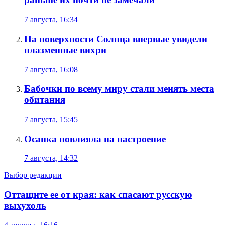
7 августа, 16:34
На поверхности Солнца впервые увидели
плазменные вихри
7 августа, 16:08
Бабочки по всему миру стали менять места
обитания
7 августа, 15:45
Осанка повлияла на настроение
7 августа, 14:32
Выбор редакции
Оттащите ее от края: как спасают русскую
выхухоль