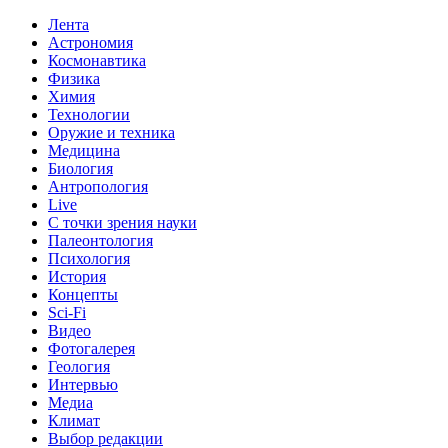
Лента
Астрономия
Космонавтика
Физика
Химия
Технологии
Оружие и техника
Медицина
Биология
Антропология
Live
С точки зрения науки
Палеонтология
Психология
История
Концепты
Sci-Fi
Видео
Фотогалерея
Геология
Интервью
Медиа
Климат
Выбор редакции