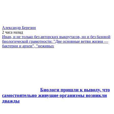
Александр Березин
2 часа
назад
Иван, и не только без авторских выкрутасов, но и без базовой
биологической грамотности: "Две основные ветви жизни —
бактерии и археи", "неживых
Биологи пришли к выводу, что
самостоятельно живущие организмы возникли
дважды