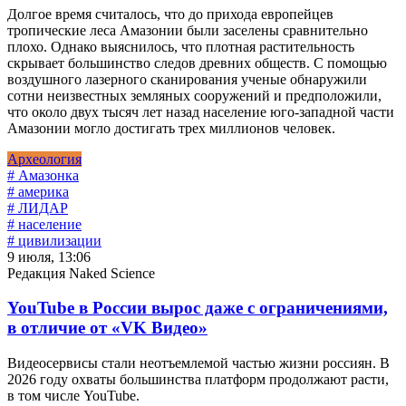
Долгое время считалось, что до прихода европейцев
тропические леса Амазонии были заселены сравнительно
плохо. Однако выяснилось, что плотная растительность
скрывает большинство следов древних обществ. С помощью
воздушного лазерного сканирования ученые обнаружили
сотни неизвестных земляных сооружений и предположили,
что около двух тысяч лет назад население юго-западной части
Амазонии могло достигать трех миллионов человек.
Археология
# Амазонка
# америка
# ЛИДАР
# население
# цивилизации
9 июля, 13:06
Редакция Naked Science
YouTube в России вырос даже с ограничениями,
в отличие от «VK Видео»
Видеосервисы стали неотъемлемой частью жизни россиян. В
2026 году охваты большинства платформ продолжают расти,
в том числе YouTube.