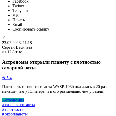
Facebook
Twitter
Telegram
VK
Печать
Email
Скопировать ссылку
23.07.2023, 11:18
Сергей Васильев
12,8 тыс
Астрономы открыли планету с плотностью
сахарной ваты
❋ 5.4
Плотность газового гиганта WASP-193b оказалась в 20 раз
меньше, чем у Юпитера, и в сто раз меньше, чем у Земли.
Астрономия
# газовые гиганты
# плотность
# экзопланеты