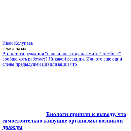
Иван Колупаев
2 часа
назад
Вот кстати редакция "нашли опечатку нажмите Ctrl+Enter"
вообще хоть работает? Никакой реакции. Или это еще одни
следы предыдущей цивилизации что
Биологи пришли к выводу, что
самостоятельно живущие организмы возникли
дважды