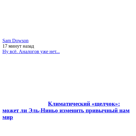
Sam Dowson
17 минут
назад
Ну всё. Аналогов уже нет...
Климатический «щелчок»:
может ли Эль-Ниньо изменить привычный нам
мир