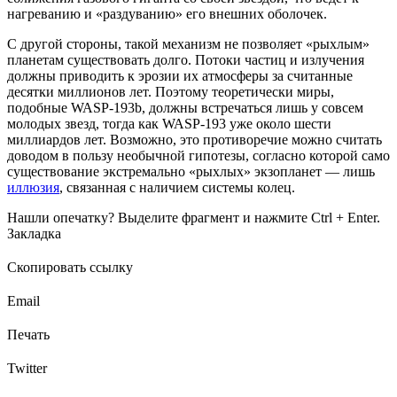
нагреванию и «раздуванию» его внешних оболочек.
С другой стороны, такой механизм не позволяет «рыхлым»
планетам существовать долго. Потоки частиц и излучения
должны приводить к эрозии их атмосферы за считанные
десятки миллионов лет. Поэтому теоретически миры,
подобные WASP-193b, должны встречаться лишь у совсем
молодых звезд, тогда как WASP-193 уже около шести
миллиардов лет. Возможно, это противоречие можно считать
доводом в пользу необычной гипотезы, согласно которой само
существование экстремально «рыхлых» экзопланет — лишь
иллюзия
, связанная с наличием системы колец.
Нашли опечатку? Выделите фрагмент и нажмите Ctrl + Enter.
Закладка
Скопировать ссылку
Email
Печать
Twitter