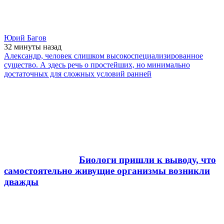
Юрий Багов
32 минуты
назад
Александр, человек слишком высокоспециализированное
существо. А здесь речь о простейших, но минимально
достаточных для сложных условий ранней
Биологи пришли к выводу, что
самостоятельно живущие организмы возникли
дважды