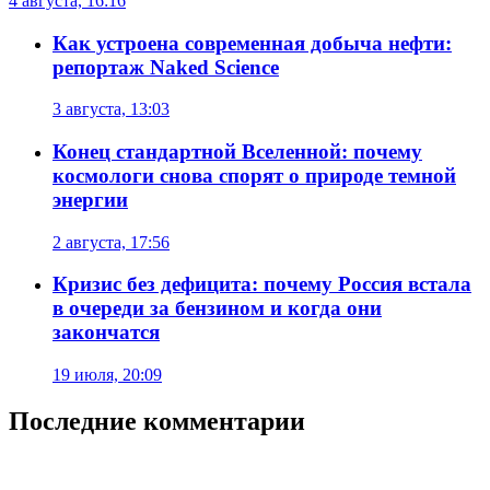
4 августа, 16:16
Как устроена современная добыча нефти:
репортаж Naked Science
3 августа, 13:03
Конец стандартной Вселенной: почему
космологи снова спорят о природе темной
энергии
2 августа, 17:56
Кризис без дефицита: почему Россия встала
в очереди за бензином и когда они
закончатся
19 июля, 20:09
Последние комментарии