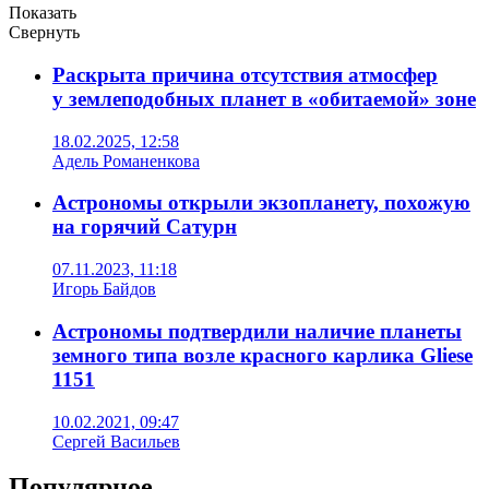
Показать
Свернуть
Раскрыта причина отсутствия атмосфер
у землеподобных планет в «обитаемой» зоне
18.02.2025, 12:58
Адель Романенкова
Астрономы открыли экзопланету, похожую
на горячий Сатурн
07.11.2023, 11:18
Игорь Байдов
Астрономы подтвердили наличие планеты
земного типа возле красного карлика Gliese
1151
10.02.2021, 09:47
Сергей Васильев
Популярное