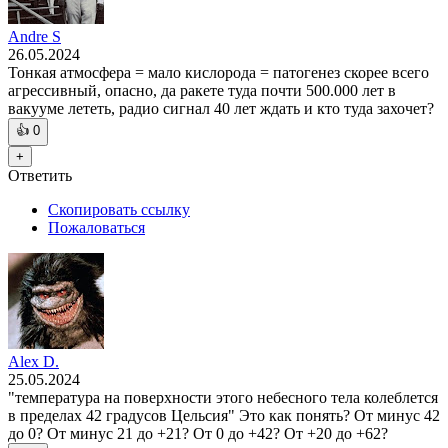
Andre S
26.05.2024
Тонкая атмосфера = мало кислорода = патогенез скорее всего
агрессивный, опасно, да ракете туда почти 500.000 лет в
вакууме лететь, радио сигнал 40 лет ждать и кто туда захочет?
👍
0
+
Ответить
Скопировать ссылку
Пожаловаться
Alex D.
25.05.2024
"температура на поверхности этого небесного тела колеблется
в пределах 42 градусов Цельсия" Это как понять? От минус 42
до 0? От минус 21 до +21? От 0 до +42? От +20 до +62?