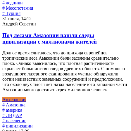
# ледники
# Месопотамия
# Турция
31 июля, 14:12
Андрей Серегин
Под лесами Амазонии нашли следы
цивилизации с миллионами жителей
Долгое время считалось, что до прихода европейцев
тропические леса Амазонии были заселены сравнительно
плохо. Однако выяснилось, что плотная растительность
скрывает большинство следов древних обществ. С помощью
воздушного лазерного сканирования ученые обнаружили
сотни неизвестных земляных сооружений и предположили,
что около двух тысяч лет назад население юго-западной части
Амазонии могло достигать трех миллионов человек.
Археология
# Амазонка
# америка
# ЛИДАР
# население
# цивилизации