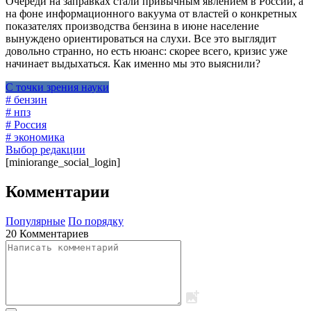
Очереди на заправках стали привычным явлением в России, а
на фоне информационного вакуума от властей о конкретных
показателях производства бензина в июне население
вынуждено ориентироваться на слухи. Все это выглядит
довольно странно, но есть нюанс: скорее всего, кризис уже
начинает выдыхаться. Как именно мы это выяснили?
С точки зрения науки
# бензин
# нпз
# Россия
# экономика
Выбор редакции
[miniorange_social_login]
Комментарии
Популярные
По порядку
20 Комментариев