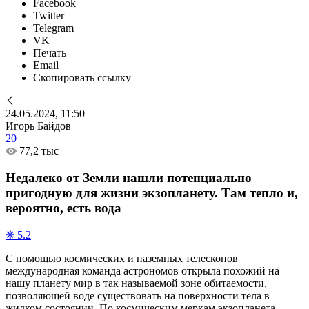
Facebook
Twitter
Telegram
VK
Печать
Email
Скопировать ссылку
24.05.2024, 11:50
Игорь Байдов
20
77,2 тыс
Недалеко от Земли нашли потенциально
пригодную для жизни экзопланету. Там тепло и,
вероятно, есть вода
❋ 5.2
С помощью космических и наземных телескопов
международная команда астрономов открыла похожий на
нашу планету мир в так называемой зоне обитаемости,
позволяющей воде существовать на поверхности тела в
жидком состоянии. По космическим меркам экзопланета