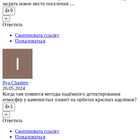
засрать новое место поселения ....
👍
0
+
Ответить
Скопировать ссылку
Пожаловаться
Ilya Chashev
26.05.2024
Когда там появятся методы надёжного детектирования
атмосфер у каменистых планет на орбитах красных карликов?
👍
1
+
Ответить
Скопировать ссылку
Пожаловаться