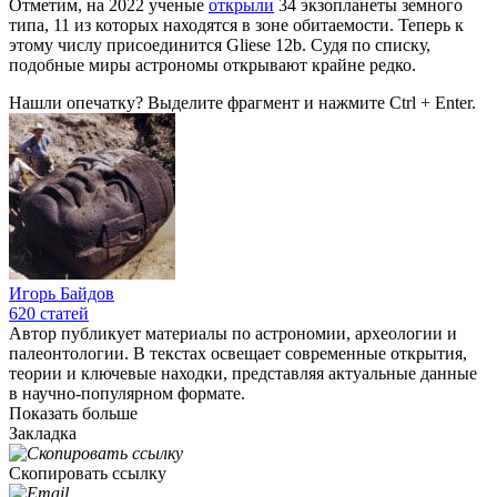
Отметим, на 2022 ученые
открыли
34 экзопланеты земного
типа, 11 из которых находятся в зоне обитаемости. Теперь к
этому числу присоединится Gliese 12b. Судя по списку,
подобные миры астрономы открывают крайне редко.
Нашли опечатку? Выделите фрагмент и нажмите Ctrl + Enter.
Игорь Байдов
620
статей
Автор публикует материалы по астрономии, археологии и
палеонтологии. В текстах освещает современные открытия,
теории и ключевые находки, представляя актуальные данные
в научно-популярном формате.
Показать больше
Закладка
Скопировать ссылку