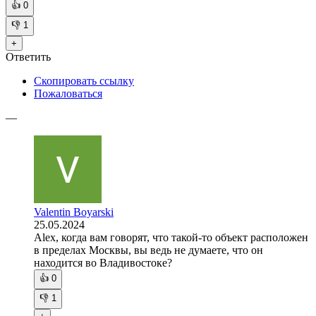
👍
0
👎
1
+
Ответить
Скопировать ссылку
Пожаловаться
—
Valentin Boyarski
25.05.2024
Alex, когда вам говорят, что такой-то объект расположен
в пределах Москвы, вы ведь не думаете, что он
находится во Владивостоке?
👍
0
👎
1