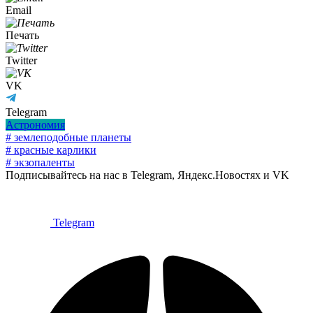
Email
Печать
Twitter
VK
Telegram
Астрономия
# землеподобные планеты
# красные карлики
# экзопаленты
Подписывайтесь на нас в Telegram, Яндекс.Новостях и VK
Telegram