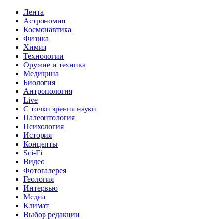
Лента
Астрономия
Космонавтика
Физика
Химия
Технологии
Оружие и техника
Медицина
Биология
Антропология
Live
С точки зрения науки
Палеонтология
Психология
История
Концепты
Sci-Fi
Видео
Фотогалерея
Геология
Интервью
Медиа
Климат
Выбор редакции