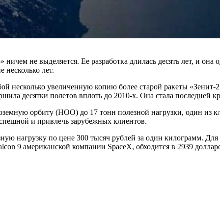
» ничем не выделяется. Ее разработка длилась десять лет, и она
 несколько лет.
обой несколько увеличенную копию более старой ракеты «Зенит-
ршила десятки полетов вплоть до 2010-х. Она стала последней к
оземную орбиту (НОО) до 17 тонн полезной нагрузки, один из 
 успешной и привлечь зарубежных клиентов.
ую нагрузку по цене 300 тысяч рублей за один килограмм. Для 
lcon 9 американской компании SpaceX, обходится в 2939 доллар