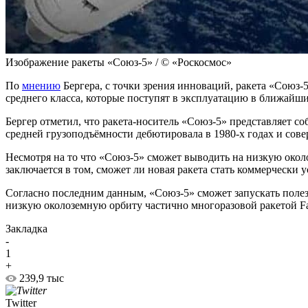
Изображение ракеты «Союз-5» / © «Роскосмос»
По
мнению
Бергера, с точки зрения инноваций, ракета «Союз-5
среднего класса, которые поступят в эксплуатацию в ближайшие
Бергер отметил, что ракета-носитель «Союз-5» представляет с
средней грузоподъёмности дебютировала в 1980-х годах и сове
Несмотря на то что «Союз-5» сможет выводить на низкую окол
заключается в том, сможет ли новая ракета стать коммерчески
Согласно последним данным, «Союз-5» сможет запускать полезн
низкую околоземную орбиту частично многоразовой ракетой Fa
Закладка
-
1
+
239,9 тыс
Twitter