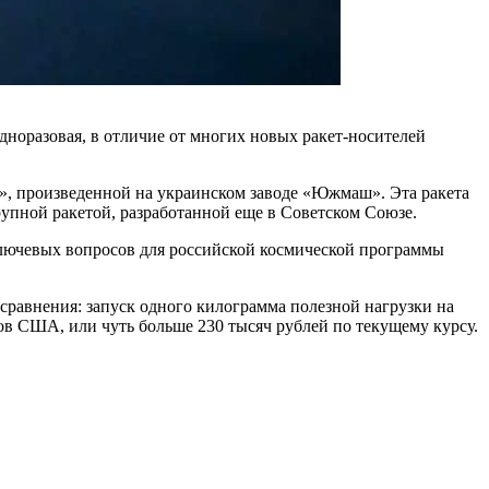
 одноразовая, в отличие от многих новых ракет-носителей
2», произведенной на украинском заводе «Южмаш». Эта ракета
рупной ракетой, разработанной еще в Советском Союзе.
ключевых вопросов для российской космической программы
сравнения: запуск одного килограмма полезной нагрузки на
ов США, или чуть больше 230 тысяч рублей по текущему курсу.