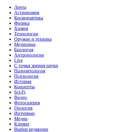
Лента
Астрономия
Космонавтика
Физика
Химия
Технологии
Оружие и техника
Медицина
Биология
Антропология
Live
С точки зрения науки
Палеонтология
Психология
История
Концепты
Sci-Fi
Видео
Фотогалерея
Геология
Интервью
Медиа
Климат
Выбор редакции