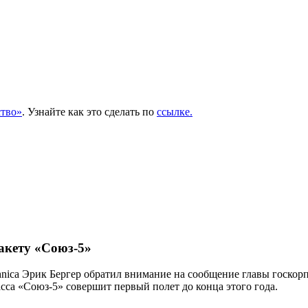
тво»
. Узнайте как это сделать по
ссылке.
кету «Союз-5»
nica Эрик Бергер обратил внимание на сообщение главы госкор
асса «Союз-5» совершит первый полет до конца этого года.