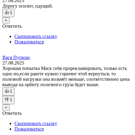
27.08.2025
Дорогу осилит, идущий.
👍
1
+
Ответить
Скопировать ссылку
Пожаловаться
Вася Пупкин
27.08.2025
Хорошая попытка Маск себя прорекламировать, только есть
одно но,если ракете нужно горючее чтоб вернуться, то
полезной нагрузки она возьмёт меньше, соответственно цена
вывода на орбиту полезного груза будет выше.
👍
1
👎
1
+
Ответить
Скопировать ссылку
Пожаловаться