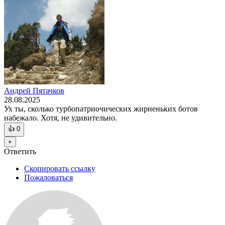
Андрей Пятачков
28.08.2025
Ух ты, сколько турбопатриочических жирненьких ботов
набежало. Хотя, не удивительно.
👍
0
+
Ответить
Скопировать ссылку
Пожаловаться