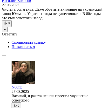
Василий Колосов
27.08.2025
Чистая пропаганда. Даже обратить внимание на украинский
завод Южмаш. Украины тогда не существовало. В 80е годы
это был советский завод.
👍
0
+
Ответить
Скопировать ссылку
Пожаловаться
—
N00fE
27.08.2025
Василий, и ракета не наш проект а улучшение
советского
👍
0