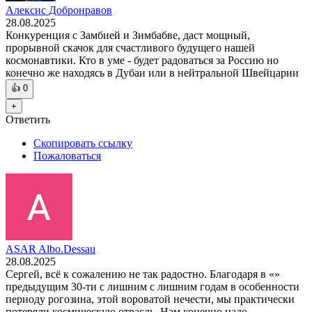
Алексис Добронравов
28.08.2025
Конкуренция с Замбией и Зимбабве, даст мощный,
прорывной скачок для счастливого будущего нашей
космонавтики. Кто в уме - будет радоваться за Россию но
конечно же находясь в Дубаи или в нейтральной Швейцарии
👍
0
+
Ответить
Скопировать ссылку
Пожаловаться
ASAR Albo.Dessau
28.08.2025
Сергей, всё к сожалению не так радостно. Благодаря в «»
предыдущим 30-ти с лишним с лишним годам в особенности
периоду рогозина, этой вороватой нечести, мы практически
потеряли космическую отрасль. Нам конечно надо