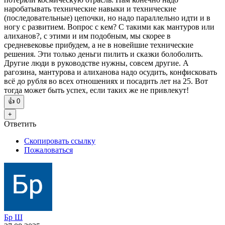
наробатывать технические навыки и технические
(последовательные) цепочки, но надо параллельно идти и в
ногу с развитием. Вопрос с кем? С такими как мантуров или
алиханов?, с этими и им подобным, мы скорее в
средневековье прибудем, а не в новейшие технические
решения. Эти только деньги пилить и сказки болоболить.
Другие люди в руководстве нужны, совсем другие. А
рагозина, мантурова и алиханова надо осудить, конфисковать
всё до рубля во всех отношениях и посадить лет на 25. Вот
тогда может быть успех, если таких же не привлекут!
👍
0
+
Ответить
Скопировать ссылку
Пожаловаться
Бр Ш