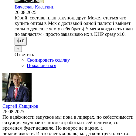
Вячеслав Касаткин
26.08.2025
Юрий, составь план закупок, друг. Может статься что
купить оптом в Мск с доставкой одной палетой выйдет
сильно дешевле чем у себя брать) У меня когда есть план
по запчастям - просто заказываю их в КНР сразу х10.
👍
0
+
Ответить
Скопировать ссылку
Пожаловаться
Сергей Ямщиков
26.08.2025
По надёжности запусков мы пока в лидерах, по себестоимости
ситуация улучшается после отработки всей цепочки, со
временем будет дешевле. Но вопрос не в цене, а
независимости. И это очень хорошо, когда конструктора что-