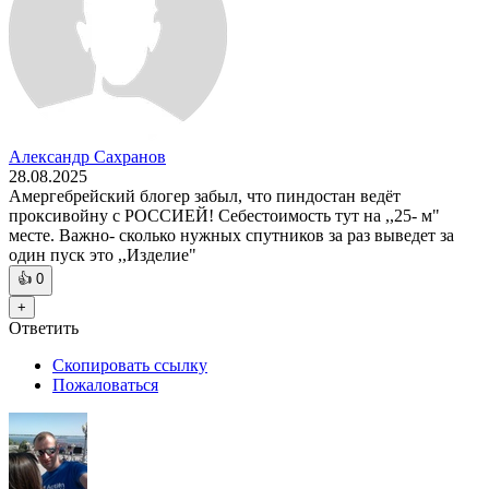
Александр Сахранов
28.08.2025
Амергебрейский блогер забыл, что пиндостан ведёт
проксивойну с РОССИЕЙ! Себестоимость тут на ,,25- м"
месте. Важно- сколько нужных спутников за раз выведет за
один пуск это ,,Изделие"
👍
0
+
Ответить
Скопировать ссылку
Пожаловаться