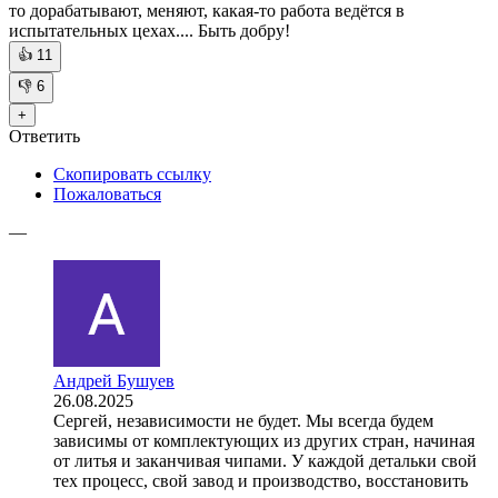
то дорабатывают, меняют, какая-то работа ведётся в
испытательных цехах.... Быть добру!
👍
11
👎
6
+
Ответить
Скопировать ссылку
Пожаловаться
—
Андрей Бушуев
26.08.2025
Сергей, независимости не будет. Мы всегда будем
зависимы от комплектующих из других стран, начиная
от литья и заканчивая чипами. У каждой детальки свой
тех процесс, свой завод и производство, восстановить