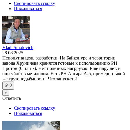
Скопировать ссылку
Пожаловаться
Vladi Smolovich
28.08.2025
Непонятна цель разработки. На Байконуре и территории
завода Хруничева хранятся готовые к использованию РН
Протон (6 или 7). Нет полезных нагррузок. Ещё пару лет, и
они уйдёт в металолом. Есть РН Ангара А-5, примерно такой
же грузоподъёмности. Что запускать?
👍
0
+
Ответить
Скопировать ссылку
Пожаловаться