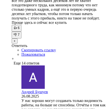
все это даже нескольких десятков лет не хватит
плодотворного труда, как минимум потому что нет
столько умных кадров, а ещё это в первую очередь
десятки лет убытков, чтобы потом только начать
получать с этого прибыль, никто на такое не пойдет.
Проще здесь и сейчас все купить
👍
6
👎
7
+
Ответить
Скопировать ссылку
Пожаловаться
+
Еще 14 ответов
Андрей Бушуев
26.08.2025
У нас хорошо могут создавать только видимость
работы, на больше не способны. Отчёты о том как