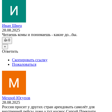
Иван Швец
28.08.2025
Читаешь комы и понимаешь - какие до...бы.
👍
0
+
Ответить
Скопировать ссылку
Пожаловаться
Мехроб Юсупов
28.08.2025
Россия просит у других стран арендовать самолёт для
внутренней рейсы даже а тут космос Сергей Прекрати