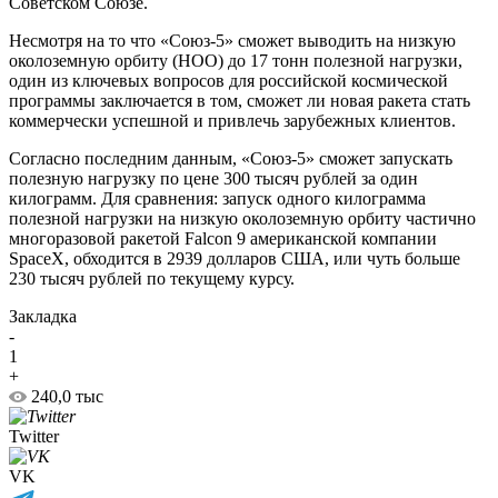
Советском Союзе.
Несмотря на то что «Союз-5» сможет выводить на низкую
околоземную орбиту (НОО) до 17 тонн полезной нагрузки,
один из ключевых вопросов для российской космической
программы заключается в том, сможет ли новая ракета стать
коммерчески успешной и привлечь зарубежных клиентов.
Согласно последним данным, «Союз-5» сможет запускать
полезную нагрузку по цене 300 тысяч рублей за один
килограмм. Для сравнения: запуск одного килограмма
полезной нагрузки на низкую околоземную орбиту частично
многоразовой ракетой Falcon 9 американской компании
SpaceX, обходится в 2939 долларов США, или чуть больше
230 тысяч рублей по текущему курсу.
Закладка
-
1
+
240,0 тыс
Twitter
VK