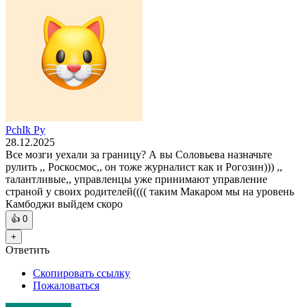
РchIҟ Ру
28.12.2025
Все мозги уехали за границу? А вы Соловьева назначьте
рулить ,, Роскосмос,, он тоже журналист как и Рогозин))) ,,
талантливые,, управленцы уже принимают управление
страной у своих родителей(((( таким Макаром мы на уровень
Камбоджи выйдем скоро
👍
0
+
Ответить
Скопировать ссылку
Пожаловаться