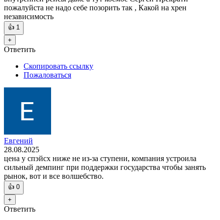
пожалуйста не надо себе позорить так , Какой на хрен
независимость
👍
1
+
Ответить
Скопировать ссылку
Пожаловаться
Евгений
28.08.2025
цена у спэйсх ниже не из-за ступени, компания устроила
сильный демпинг при поддержки государства чтобы занять
рынок, вот и все волшебство.
👍
0
+
Ответить