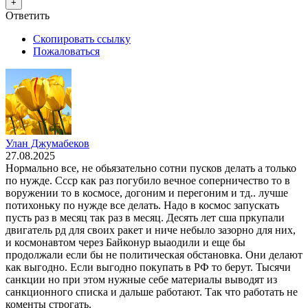
+
Ответить
Скопировать ссылку
Пожаловаться
Улан Джумабеков
27.08.2025
Нормально все, не обьязательно сотни пусков делать а только
по нужде. Ссср как раз погубило вечное соперничество то в
воружении то в космосе, догоним и перегоним и тд.. лучше
потихоньку по нужде все делать. Надо в космос запускать
пусть раз в месяц так раз в месяц. Десять лет сша пркупали
двигатель рд для своих ракет и ниче небыло зазорно для них,
и космонавтом через Байконур выаодили и еще бы
продолжали если бы не политическая обстановка. Они делают
как выгодно. Если выгодно покупать в РФ то берут. Тысячи
санкции но при этом нужные себе материалы выводят из
санкционного списка и дальше работают. Так что работать не
коменты строгать.