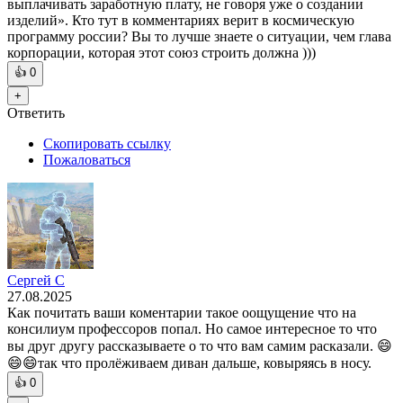
выплачивать заработную плату, не говоря уже о создании
изделий». Кто тут в комментариях верит в космическую
программу россии? Вы то лучше знаете о ситуации, чем глава
корпорации, которая этот союз строить должна )))
👍
0
+
Ответить
Скопировать ссылку
Пожаловаться
Сергей С
27.08.2025
Как почитать ваши коментарии такое оощущение что на
консилиум профессоров попал. Но самое интересное то что
вы друг другу рассказываете о то что вам самим расказали. 😄
😄😄так что пролёживаем диван дальше, ковыряясь в носу.
👍
0