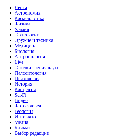
Лента
Астрономия
Космонавтика
Физика
Химия
Технологии
Оружие и техника
Медицина
Биология
Антропология
Live
С точки зрения науки
Палеонтология
Психология
История
Концепты
Sci-Fi
Видео
Фотогалерея
Геология
Интервью
Медиа
Климат
Выбор редакции