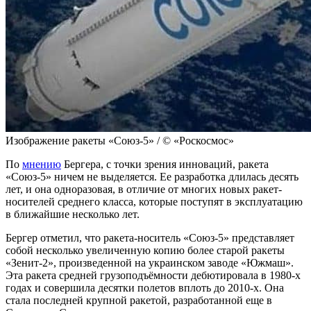
Изображение ракеты «Союз-5» / © «Роскосмос»
По
мнению
Бергера, с точки зрения инноваций, ракета
«Союз-5» ничем не выделяется. Ее разработка длилась десять
лет, и она одноразовая, в отличие от многих новых ракет-
носителей среднего класса, которые поступят в эксплуатацию
в ближайшие несколько лет.
Бергер отметил, что ракета-носитель «Союз-5» представляет
собой несколько увеличенную копию более старой ракеты
«Зенит-2», произведенной на украинском заводе «Южмаш».
Эта ракета средней грузоподъёмности дебютировала в 1980-х
годах и совершила десятки полетов вплоть до 2010-х. Она
стала последней крупной ракетой, разработанной еще в