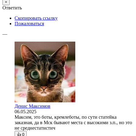
+
Ответить
Скопировать ссылку
Пожаловаться
—
Денис Максимов
06.05.2025
Максим, это боты, кремлеботы, по сути статейка
заказная, да в Мск бывают места с высокими з.п., но это
не среднестатистич
👍
0