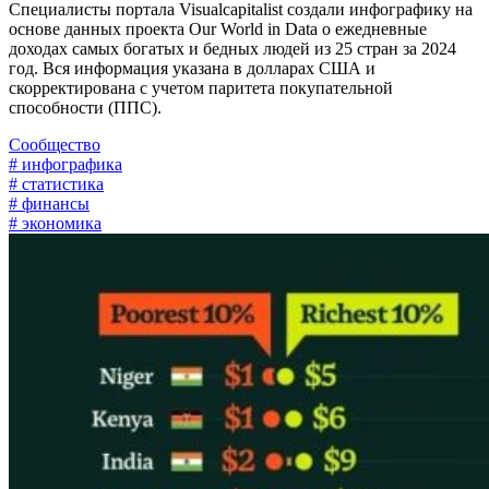
Специалисты портала Visualcapitalist создали инфографику на
основе данных проекта Our World in Data о ежедневные
доходах самых богатых и бедных людей из 25 стран за 2024
год. Вся информация указана в долларах США и
скорректирована с учетом паритета покупательной
способности (ППС).
Сообщество
# инфографика
# статистика
# финансы
# экономика