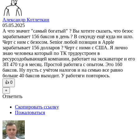
Александр Котлеткин
05.05.2025
А что значит "самый богатый" ? Вы хотите сказать, что безос
зарабатывает 156 баксов в день ? В секунду ещё куда ни шло.
Черт с ним с безосом. Senior любой позиции в Apple
зарабатывает 156 долларов ? Черт с ними с США. Я лично
знаю человека который по ТК трудоустроен в
ресурсодобывающей компании, работает на экскаваторе и его
ЗП 470 т.р в месяц. Простой работяга с опытом. Это 160
баксов. Ну пусть с учётом налогов и на семью все равно
больше 40 баксов выходит. У работяги повторюсь.
👍
0
+
Ответить
Скопировать ссылку
Пожаловаться