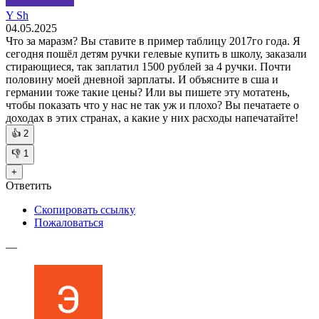
Y Sh
04.05.2025
Что за маразм? Вы ставите в пример таблицу 2017го года. Я
сегодня пошёл детям ручки гелевые купить в школу, заказали
стирающиеся, так заплатил 1500 рублей за 4 ручки. Почти
половину моей дневной зарплаты. И объясните в сша и
германии тоже такие цены? Или вы пишете эту мотатень,
чтобы показать что у нас не так уж и плохо? Вы печатаете о
доходах в этих странах, а какие у них расходы напечатайте!
👍
2
👎
1
+
Ответить
Скопировать ссылку
Пожаловаться
—