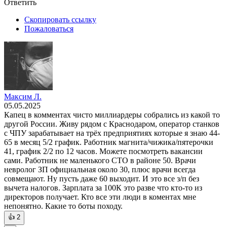
Ответить
Скопировать ссылку
Пожаловаться
Максим Л.
05.05.2025
Капец в комментах чисто миллиардеры собрались из какой то
другой России. Живу рядом с Краснодаром, оператор станков
с ЧПУ зарабатывает на трёх предприятиях которые я знаю 44-
65 в месяц 5/2 график. Работник магнита/чижика/пятерочки
41, график 2/2 по 12 часов. Можете посмотреть вакансии
сами. Работник не маленького СТО в районе 50. Врачи
невролог ЗП официальная около 30, плюс врачи всегда
совмещают. Ну пусть даже 60 выходит. И это все з/п без
вычета налогов. Зарплата за 100К это разве что кто-то из
директоров получает. Кто все эти люди в коментах мне
непонятно. Какие то боты походу.
👍
2