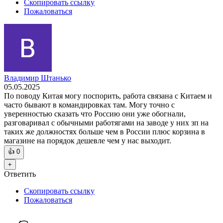
Скопировать ссылку
Пожаловаться
Владимир Штанько
05.05.2025
По поводу Китая могу поспорить, работа связана с Китаем и
часто бывают в командировках там. Могу точно с
уверенностью сказать что Россию они уже обогнали,
разговаривал с обычными работягами на заводе у них зп на
таких же должностях больше чем в России плюс корзина в
магазине на порядок дешевле чем у нас выходит.
👍
0
+
Ответить
Скопировать ссылку
Пожаловаться