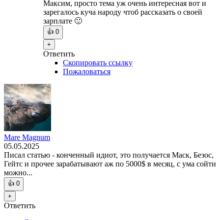
Максим, просто тема уж очень интересная вот и
зарегалось куча народу чтоб рассказать о своей
зарплате 🙂
👍
0
+
Ответить
Скопировать ссылку
Пожаловаться
Mare Magnum
05.05.2025
Писал статью - конченный идиот, это получается Маск, Безос,
Гейтс и прочее зарабатывают аж по 5000$ в месяц, с ума сойти
можно...
👍
0
+
Ответить