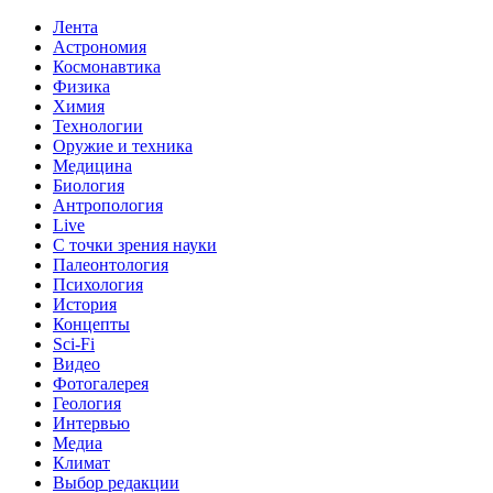
Лента
Астрономия
Космонавтика
Физика
Химия
Технологии
Оружие и техника
Медицина
Биология
Антропология
Live
С точки зрения науки
Палеонтология
Психология
История
Концепты
Sci-Fi
Видео
Фотогалерея
Геология
Интервью
Медиа
Климат
Выбор редакции