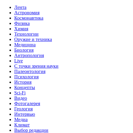
Лента
Астрономия
Космонавтика
Физика
Химия
Технологии
Оружие и техника
Медицина
Биология
Антропология
Live
С точки зрения науки
Палеонтология
Психология
История
Концепты
Sci-Fi
Видео
Фотогалерея
Геология
Интервью
Медиа
Климат
Выбор редакции