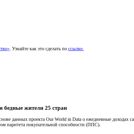
тво»
. Узнайте как это сделать по
ссылке.
 бедные жители 25 стран
основе данных проекта Our World in Data о ежедневные доходах с
том паритета покупательной способности (ППС).