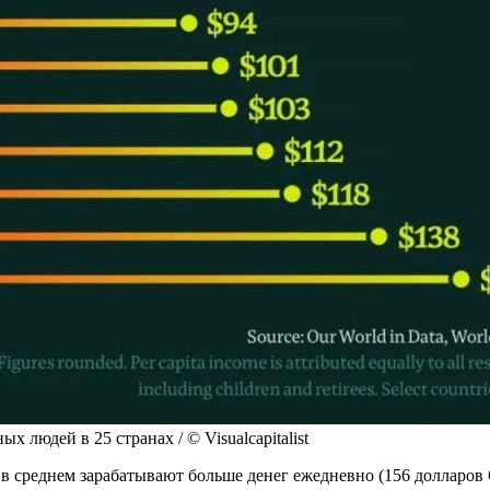
людей в 25 странах / © Visualcapitalist
 в среднем зарабатывают больше денег ежедневно (156 долларов 