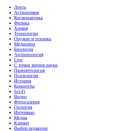
Лента
Астрономия
Космонавтика
Физика
Химия
Технологии
Оружие и техника
Медицина
Биология
Антропология
Live
С точки зрения науки
Палеонтология
Психология
История
Концепты
Sci-Fi
Видео
Фотогалерея
Геология
Интервью
Медиа
Климат
Выбор редакции