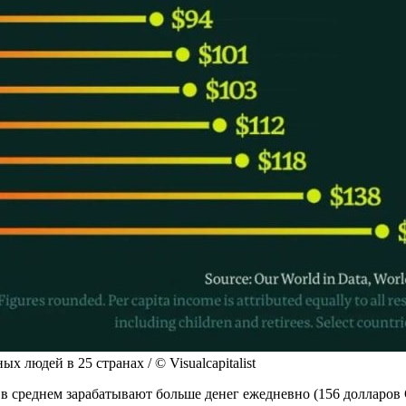
людей в 25 странах / © Visualcapitalist
 в среднем зарабатывают больше денег ежедневно (156 долларов 