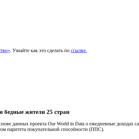
тво»
. Узнайте как это сделать по
ссылке.
 бедные жители 25 стран
основе данных проекта Our World in Data о ежедневные доходах с
том паритета покупательной способности (ППС).