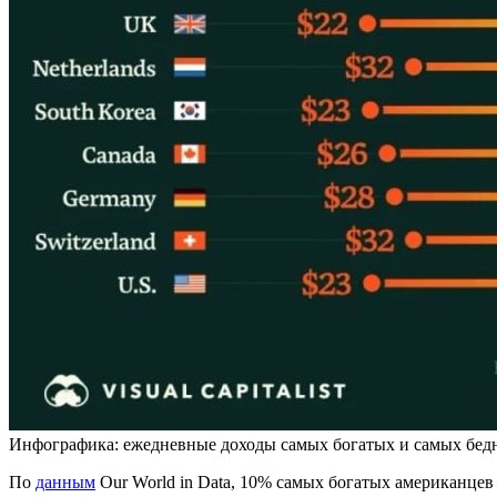
Инфографика: ежедневные доходы самых богатых и самых бедных 
По
данным
Our World in Data, 10% самых богатых американцев