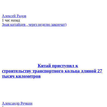
Алексей Радов
1 час
назад
Зная китайцев , через неделю закончат)
Китай приступил к
строительству транспортного кольца длиной 27
тысяч километров
Александр Речкин