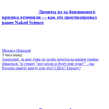
Лимиты из-за бензинового
кризиса отменили — как это прогнозировал
ранее Naked Science
Михаил Невский
3 часа
назад
Анатолий, да мне тоже не особо хочется на вашем уровне
общаться. "в страну "все плохо и будет еще хуже"" - вы
Россию имеете ввиду или что? США? Европу?