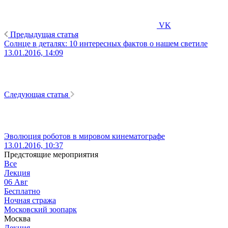
VK
Предыдущая статья
Солнце в деталях: 10 интересных фактов о нашем светиле
13.01.2016, 14:09
Следующая статья
Эволюция роботов в мировом кинематографе
13.01.2016, 10:37
Предстоящие мероприятия
Все
Лекция
06
Авг
Бесплатно
Ночная стража
Московский зоопарк
Москва
Лекция