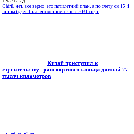
1 час
назад
Chiril, нет, все верно, это пятилетний план, а по счету он 15-й,
потом будет 16-й пятилетний план с 2031 года.
Китай приступил к
строительству транспортного кольца длиной 27
тысяч километров
андрей грибков