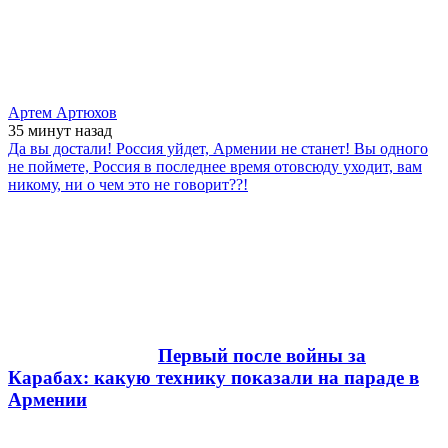
Артем Артюхов
35 минут
назад
Да вы достали! Россия уйдет, Армении не станет! Вы одного
не поймете, Россия в последнее время отовсюду уходит, вам
никому, ни о чем это не говорит??!
Первый после войны за
Карабах: какую технику показали на параде в
Армении