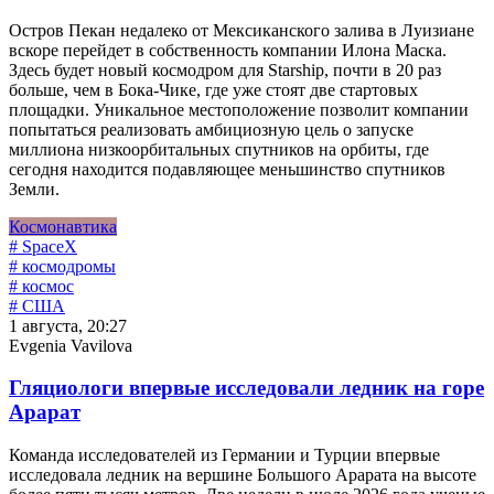
Остров Пекан недалеко от Мексиканского залива в Луизиане
вскоре перейдет в собственность компании Илона Маска.
Здесь будет новый космодром для Starship, почти в 20 раз
больше, чем в Бока-Чике, где уже стоят две стартовых
площадки. Уникальное местоположение позволит компании
попытаться реализовать амбициозную цель о запуске
миллиона низкоорбитальных спутников на орбиты, где
сегодня находится подавляющее меньшинство спутников
Земли.
Космонавтика
# SpaceX
# космодромы
# космос
# США
1 августа, 20:27
Evgenia Vavilova
Гляциологи впервые исследовали ледник на горе
Арарат
Команда исследователей из Германии и Турции впервые
исследовала ледник на вершине Большого Арарата на высоте