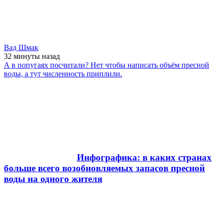
Вад Шмак
32 минуты
назад
А в попугаях посчитали? Нет чтобы написать объём пресной
воды, а тут численность приплили.
Инфографика: в каких странах
больше всего возобновляемых запасов пресной
воды на одного жителя