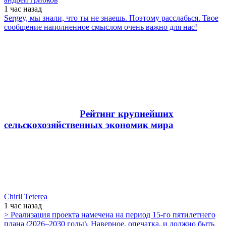
1 час
назад
Sergey, мы знали, что ты не знаешь. Поэтому расслабься. Твое
сообщение наполненное смыслом очень важно для нас!
Рейтинг крупнейших
сельскохозяйственных экономик мира
Chiril Teterea
1 час
назад
> Реализация проекта намечена на период 15-го пятилетнего
плана (2026–2030 годы). Наверное, опечатка, и должно быть