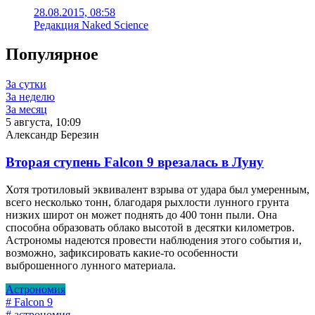
28.08.2015, 08:58
Редакция Naked Science
Популярное
За сутки
За неделю
За месяц
5 августа, 10:09
Александр Березин
Вторая ступень Falcon 9 врезалась в Луну
Хотя тротиловый эквивалент взрыва от удара был умеренным,
всего несколько тонн, благодаря рыхлости лунного грунта
низких широт он может поднять до 400 тонн пыли. Она
способна образовать облако высотой в десятки километров.
Астрономы надеются провести наблюдения этого события и,
возможно, зафиксировать какие-то особенности
выброшенного лунного материала.
Астрономия
# Falcon 9
# астрономия