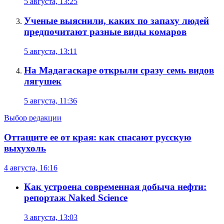
5 августа, 13:25
Ученые выяснили, каких по запаху людей
предпочитают разные виды комаров
5 августа, 13:11
На Мадагаскаре открыли сразу семь видов
лягушек
5 августа, 11:36
Выбор редакции
Оттащите ее от края: как спасают русскую
выхухоль
4 августа, 16:16
Как устроена современная добыча нефти:
репортаж Naked Science
3 августа, 13:03