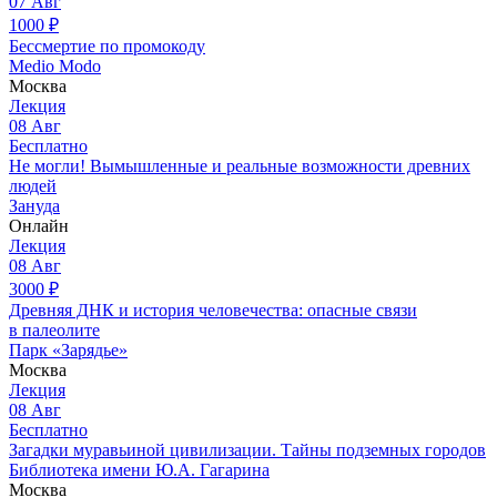
07
Авг
1000
₽
Бессмертие по промокоду
Medio Modo
Москва
Лекция
08
Авг
Бесплатно
Не могли! Вымышленные и реальные возможности древних
людей
Зануда
Онлайн
Лекция
08
Авг
3000
₽
Древняя ДНК и история человечества: опасные связи
в палеолите
Парк «Зарядье»
Москва
Лекция
08
Авг
Бесплатно
Загадки муравьиной цивилизации. Тайны подземных городов
Библиотека имени Ю.А. Гагарина
Москва