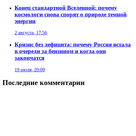
Конец стандартной Вселенной: почему
космологи снова спорят о природе темной
энергии
2 августа, 17:56
Кризис без дефицита: почему Россия встала
в очереди за бензином и когда они
закончатся
19 июля, 20:09
Последние комментарии