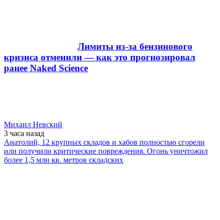
Лимиты из-за бензинового
кризиса отменили — как это прогнозировал
ранее Naked Science
Михаил Невский
3 часа
назад
Анатолий, 12 крупных складов и хабов полностью сгорели
или получили критические повреждения. Огонь уничтожил
более 1,5 млн кв. метров складских