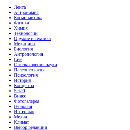
Лента
Астрономия
Космонавтика
Физика
Химия
Технологии
Оружие и техника
Медицина
Биология
Антропология
Live
С точки зрения науки
Палеонтология
Психология
История
Концепты
Sci-Fi
Видео
Фотогалерея
Геология
Интервью
Медиа
Климат
Выбор редакции