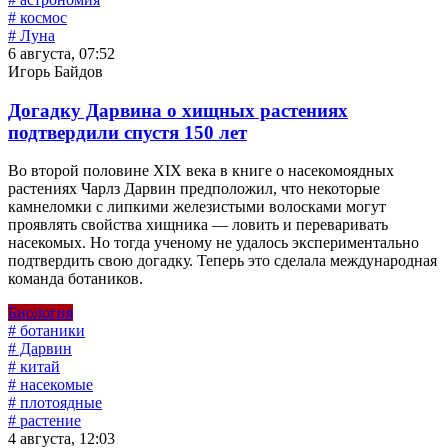
# космос
# Луна
6 августа, 07:52
Игорь Байдов
Догадку Дарвина о хищных растениях
подтвердили спустя 150 лет
Во второй половине XIX века в книге о насекомоядных
растениях Чарлз Дарвин предположил, что некоторые
камнеломки с липкими железистыми волосками могут
проявлять свойства хищника — ловить и переваривать
насекомых. Но тогда ученому не удалось экспериментально
подтвердить свою догадку. Теперь это сделала международная
команда ботаников.
Биология
# ботаники
# Дарвин
# китай
# насекомые
# плотоядные
# растение
4 августа, 12:03