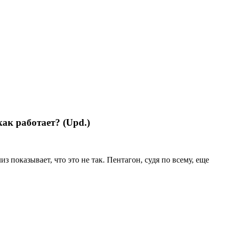
ак работает? (Upd.)
 показывает, что это не так. Пентагон, судя по всему, еще