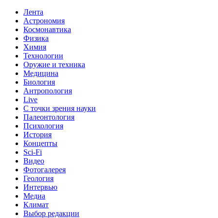
Лента
Астрономия
Космонавтика
Физика
Химия
Технологии
Оружие и техника
Медицина
Биология
Антропология
Live
С точки зрения науки
Палеонтология
Психология
История
Концепты
Sci-Fi
Видео
Фотогалерея
Геология
Интервью
Медиа
Климат
Выбор редакции