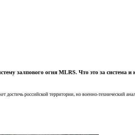
ему залпового огня MLRS. Что это за система и к
т достичь российской территории, но военно-технический анализ