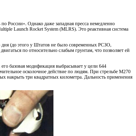
ь по России». Однако даже западная пресса немедленно
ltiple Launch Rocket System (MLRS). Это реактивная система
дня (до этого у Штатов не было современных РСЗО,
двигаться по относительно слабым грунтам, что позволяет ей
 его базовая модификация выбрасывает у цели 644
чительное осколочное действие по людям. При стрельбе M270
ных накрыть три квадратных километра. Дальность применения