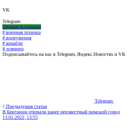
VK
Telegram
Оружие и техника
# военная техника
# вооружения
# корабли
# эсминец
Подписывайтесь на нас в Telegram, Яндекс.Новостях и VK
Telegram
Предыдущая статья
В Британии открыли ранее неизвестный римский город
13.01.2022, 13:55