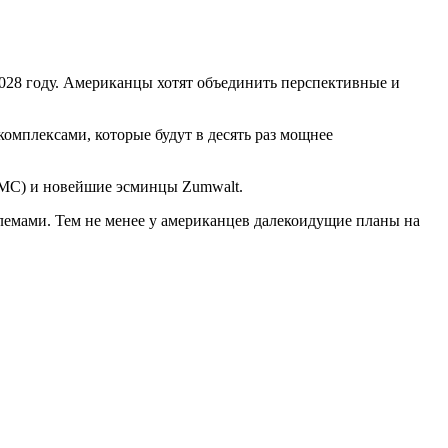
028 году. Американцы хотят объединить перспективные и
омплексами, которые будут в десять раз мощнее
ВМС) и новейшие эсминцы Zumwalt.
емами. Тем не менее у американцев далекоидущие планы на