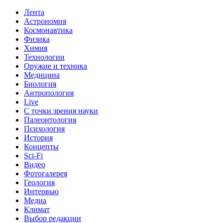
Лента
Астрономия
Космонавтика
Физика
Химия
Технологии
Оружие и техника
Медицина
Биология
Антропология
Live
С точки зрения науки
Палеонтология
Психология
История
Концепты
Sci-Fi
Видео
Фотогалерея
Геология
Интервью
Медиа
Климат
Выбор редакции