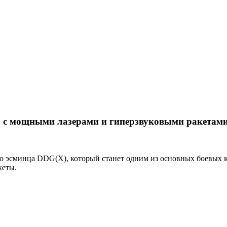
о с мощными лазерами и гиперзвуковыми ракетам
 эсминца DDG(X), который станет одним из основных боевых к
кеты.