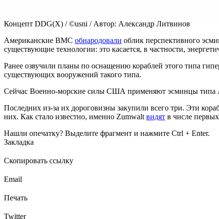
Концепт DDG(X) / ©usni / Автор: Александр Литвинов
Американские ВМС
обнародовали
облик перспективного эсмин
существующие технологии: это касается, в частности, энергет
Ранее озвучили планы по оснащению кораблей этого типа гипе
существующих вооружений такого типа.
Сейчас Военно-морские силы США применяют эсминцы типа Arl
Последних из-за их дороговизны закупили всего три. Эти кор
них. Как стало известно, именно Zumwalt
видят
в числе первых
Нашли опечатку? Выделите фрагмент и нажмите Ctrl + Enter.
Закладка
Скопировать ссылку
Email
Печать
Twitter