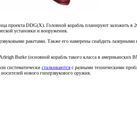
ца проекта DDG(X). Головной корабль планируют заложить в 2
ической установки и вооружения.
рзвуковыми ракетами. Также его намерены снабдить лазерными к
eigh Burke (основной корабль такого класса в американских 
абли систематически
сталкиваются
с разными техническими пробл
 носителей нового гиперзвукового оружия.