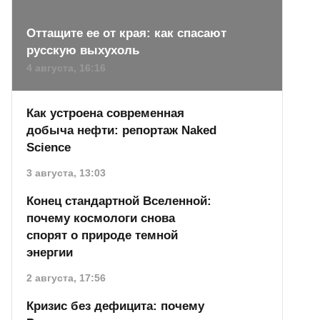
Оттащите ее от края: как спасают
русскую выхухоль
4 августа, 16:16
Как устроена современная
добыча нефти: репортаж Naked
Science
3 августа, 13:03
Конец стандартной Вселенной:
почему космологи снова
спорят о природе темной
энергии
2 августа, 17:56
Кризис без дефицита: почему