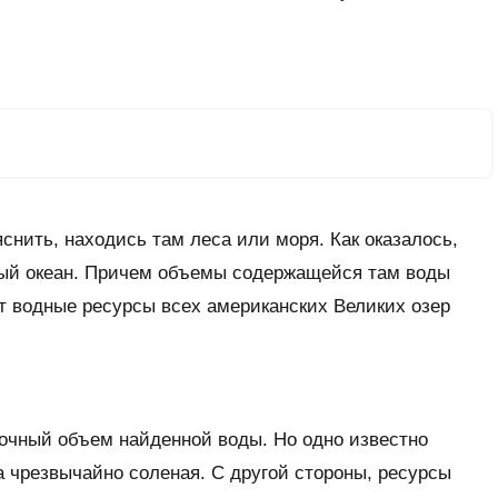
нить, находись там леса или моря. Как оказалось,
ый океан. Причем объемы содержащейся там воды
т водные ресурсы всех американских Великих озер
точный объем найденной воды. Но одно известно
ода чрезвычайно соленая. С другой стороны, ресурсы