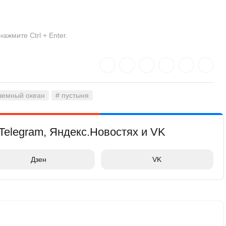
жмите Ctrl + Enter.
земный океан
# пустыня
Telegram, Яндекс.Новостях и VK
Дзен
VK