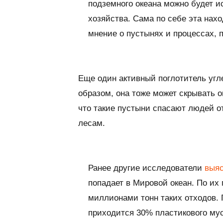
подземного океана можно будет ис
хозяйства. Сама по себе эта нах
мнение о пустынях и процессах, 
Еще один активный поглотитель угл
образом, она тоже может скрывать 
что такие пустыни спасают людей о
лесам.
Ранее другие исследователи
выя
попадает в Мировой океан. По их
миллионами тонн таких отходов. 
приходится 30% пластикового му