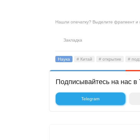
Нашли опечатку? Выделите фрагмент и на
Закладка
Наука
# Китай
# открытие
# под
Подписывайтесь на нас в 
Telegram