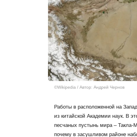
©Wikipedia / Автор: Андрей Чернов
Работы в расположенной на Запа
из китайской Академии наук. В 
песчаных пустынь мира – Такла-
почему в засушливом районе наб