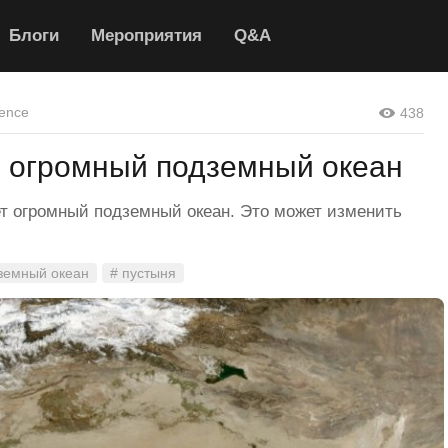
Блоги
Мероприятия
Q&A
ence
438
н огромный подземный океан
т огромный подземный океан. Это может изменить
земный океан
# пустыня