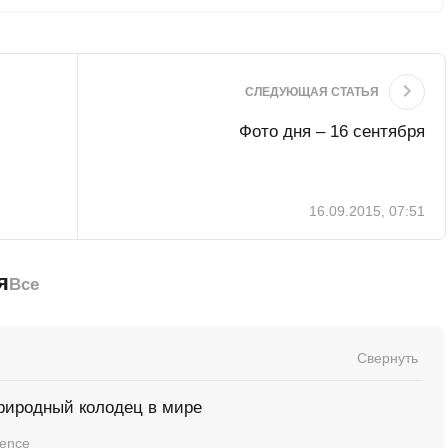
СЛЕДУЮЩАЯ СТАТЬЯ
Фото дня – 16 сентября
16.09.2015, 07:51
я
Все
Свернуть
риродный колодец в мире
ience