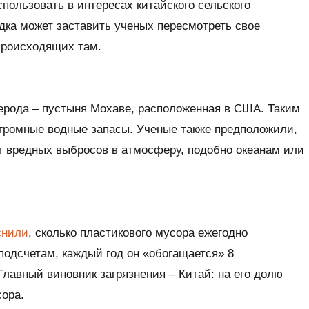
пользовать в интересах китайского сельского
одка может заставить ученых пересмотреть свое
происходящих там.
ерода – пустыня Мохаве, расположенная в США. Таким
огромные водные запасы. Ученые также предположили,
т вредных выбросов в атмосферу, подобно океанам или
снили
, сколько пластикового мусора ежегодно
 подсчетам, каждый год он «обогащается» 8
Главный виновник загрязнения – Китай: на его долю
сора.