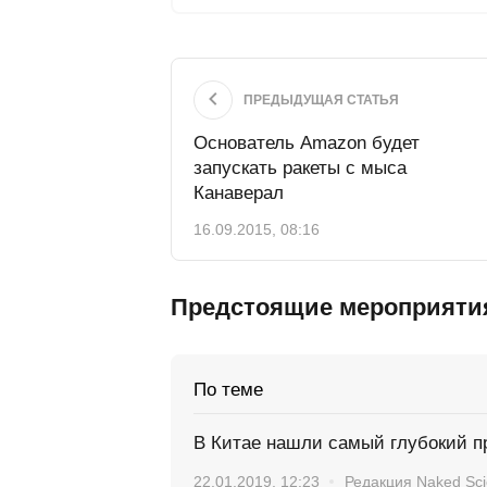
ПРЕДЫДУЩАЯ СТАТЬЯ
Основатель Amazon будет
запускать ракеты с мыса
Канаверал
16.09.2015, 08:16
Предстоящие мероприяти
По теме
В Китае нашли самый глубокий п
22.01.2019, 12:23
Редакция Naked Sc