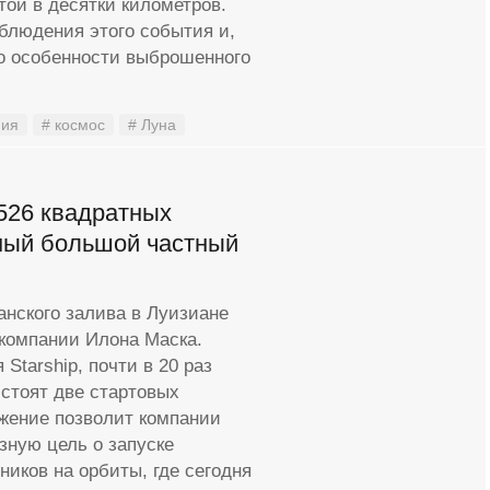
той в десятки километров.
блюдения этого события и,
то особенности выброшенного
мия
# космос
# Луна
526 квадратных
мый большой частный
анского залива в Луизиане
 компании Илона Маска.
Starship, почти в 20 раз
 стоят две стартовых
жение позволит компании
зную цель о запуске
иков на орбиты, где сегодня