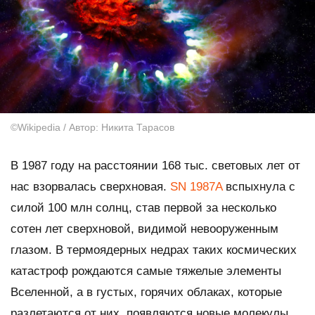
©Wikipedia / Автор: Никита Тарасов
В 1987 году на расстоянии 168 тыс. световых лет от
нас взорвалась сверхновая.
SN 1987A
вспыхнула с
силой 100 млн солнц, став первой за несколько
сотен лет сверхновой, видимой невооруженным
глазом. В термоядерных недрах таких космических
катастроф рождаются самые тяжелые элементы
Вселенной, а в густых, горячих облаках, которые
разлетаются от них, появляются новые молекулы.