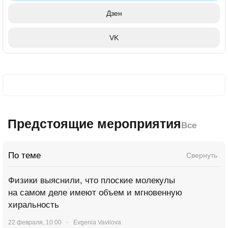
Дзен
VK
Предстоящие мероприятия
Все
По теме
Свернуть
Физики выяснили, что плоские молекулы
на самом деле имеют объем и мгновенную
хиральность
22 февраля, 10:00
Evgenia Vavilova