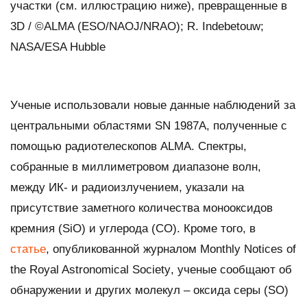
участки (см. иллюстрацию ниже), превращенные в
3D / ©ALMA (ESO/NAOJ/NRAO); R. Indebetouw;
NASA/ESA Hubble
Ученые использовали новые данные наблюдений за
центральными областями SN 1987A, полученные с
помощью радиотелескопов ALMA. Спектры,
собранные в миллиметровом диапазоне волн,
между ИК- и радиоизлучением, указали на
присутствие заметного количества монооксидов
кремния (SiO) и углерода (СО). Кроме того, в
статье
, опубликованной журналом
Monthly Notices of
the Royal Astronomical Society
, ученые сообщают об
обнаружении и других молекул – оксида серы (SO)