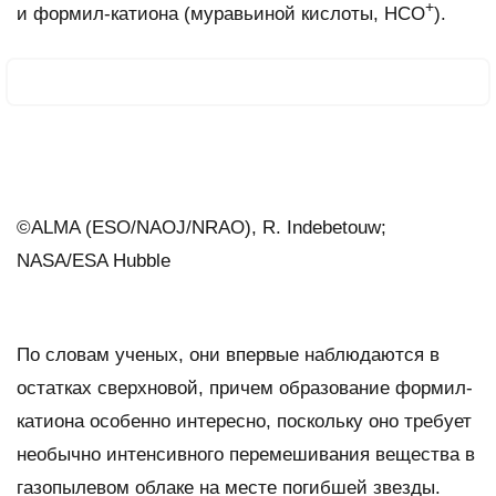
+
и формил-катиона (муравьиной кислоты, HCO
).
©ALMA (ESO/NAOJ/NRAO), R. Indebetouw;
NASA/ESA Hubble
По словам ученых, они впервые наблюдаются в
остатках сверхновой, причем образование формил-
катиона особенно интересно, поскольку оно требует
необычно интенсивного перемешивания вещества в
газопылевом облаке на месте погибшей звезды.