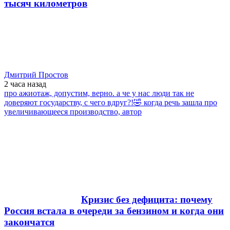
тысяч километров
Дмитрий Простов
2 часа
назад
про ажиотаж, допустим, верно. а че у нас люди так не
доверяют государству, с чего вдруг?!🤣 когда речь зашла про
увеличивающееся производство, автор
Кризис без дефицита: почему
Россия встала в очереди за бензином и когда они
закончатся