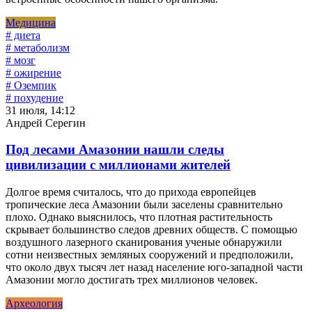
Медицина
# диета
# метаболизм
# мозг
# ожирение
# Оземпик
# похудение
31 июля, 14:12
Андрей Серегин
Под лесами Амазонии нашли следы
цивилизации с миллионами жителей
Долгое время считалось, что до прихода европейцев
тропические леса Амазонии были заселены сравнительно
плохо. Однако выяснилось, что плотная растительность
скрывает большинство следов древних обществ. С помощью
воздушного лазерного сканирования ученые обнаружили
сотни неизвестных земляных сооружений и предположили,
что около двух тысяч лет назад население юго-западной части
Амазонии могло достигать трех миллионов человек.
Археология