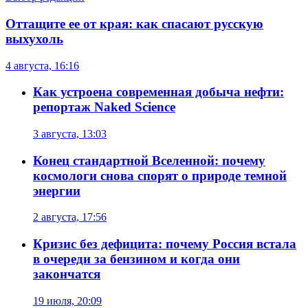
Оттащите ее от края: как спасают русскую
выхухоль
4 августа, 16:16
Как устроена современная добыча нефти:
репортаж Naked Science
3 августа, 13:03
Конец стандартной Вселенной: почему
космологи снова спорят о природе темной
энергии
2 августа, 17:56
Кризис без дефицита: почему Россия встала
в очереди за бензином и когда они
закончатся
19 июля, 20:09