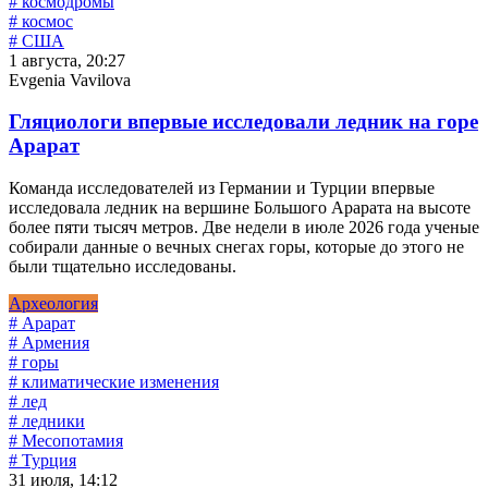
# космодромы
# космос
# США
1 августа, 20:27
Evgenia Vavilova
Гляциологи впервые исследовали ледник на горе
Арарат
Команда исследователей из Германии и Турции впервые
исследовала ледник на вершине Большого Арарата на высоте
более пяти тысяч метров. Две недели в июле 2026 года ученые
собирали данные о вечных снегах горы, которые до этого не
были тщательно исследованы.
Археология
# Арарат
# Армения
# горы
# климатические изменения
# лед
# ледники
# Месопотамия
# Турция
31 июля, 14:12