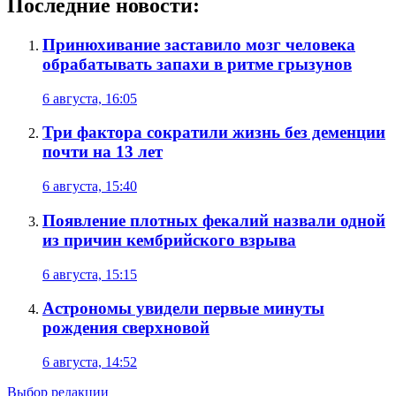
Последние новости:
Принюхивание заставило мозг человека
обрабатывать запахи в ритме грызунов
6 августа, 16:05
Три фактора сократили жизнь без деменции
почти на 13 лет
6 августа, 15:40
Появление плотных фекалий назвали одной
из причин кембрийского взрыва
6 августа, 15:15
Астрономы увидели первые минуты
рождения сверхновой
6 августа, 14:52
Выбор редакции