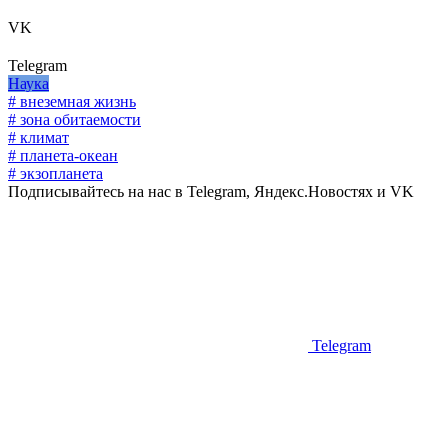
VK
Telegram
Наука
# внеземная жизнь
# зона обитаемости
# климат
# планета-океан
# экзопланета
Подписывайтесь на нас в Telegram, Яндекс.Новостях и VK
Telegram