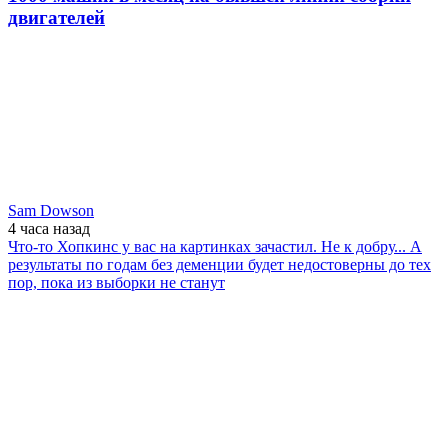
двигателей
Sam Dowson
4 часа
назад
Что-то Хопкинс у вас на картинках зачастил. Не к добру... А
результаты по годам без деменции будет недостоверны до тех
пор, пока из выборки не станут