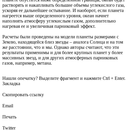
растворять и накапливать большие объемы углекислого газа,
ускоряя ее дальнейшее остывание. И наоборот, если планета
нагреется выше определенного уровня, океан начнет
наполнять атмосферу углекислым газом, дополнительно
нагревая ее и увеличивая парниковый эффект.
Расчеты были проведены на модели планеты размерами с
Землю, находящейся близ звезды – аналога Солнца и на том
же расстоянии, что и мы. Однако авторы считают, что эти
результаты применимы и для более крупных планет у более
массивных звезд, и для других атмосферных парниковых
газов, например, метана.
Нашли опечатку? Выделите фрагмент и нажмите Ctrl + Enter.
Закладка
Скопировать ссылку
Email
Печать
Twitter