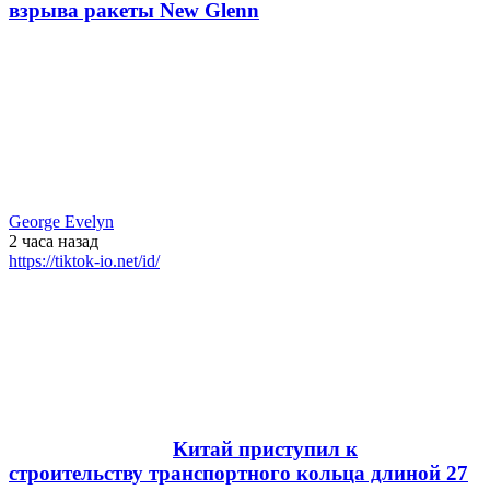
взрыва ракеты New Glenn
George Evelyn
2 часа
назад
https://tiktok-io.net/id/
Китай приступил к
строительству транспортного кольца длиной 27