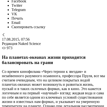
Facebook
Twitter
Telegram
VK
Печать
Email
Скопировать ссылку
17.08.2015, 07:56
Редакция Naked Science
973
На планетах-океанах жизни приходится
балансировать на грани
Со времен кинофильма «Через тернии к звездам» и
незабвенного разумного осьминога, профессора Пруля, все мы
считаем очевидным, что на целиком покрытых водой
планетах-океанах может возникнуть и развиться жизнь,
пускай и в таких склочных формах, как в кино. Это кажется
логичным и на первый «научный» взгляд: жидкая вода и сама
по себе является одним из ключевых условий существования
жизни в известных нам формах, и указывает на умеренную
температуру на планете. Однако при детальном рассмотрении