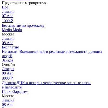
Предстоящие мероприятия
Все
Лекция
07
Авг
1000
₽
Бессмертие по промокоду
Medio Modo
Москва
Лекция
08
Авг
Бесплатно
Не могли! Вымышленные и реальные возможности древних
людей
Зануда
Онлайн
Лекция
08
Авг
3000
₽
Древняя ДНК и история человечества: опасные связи
в палеолите
Парк «Зарядье»
Москва
Лекция
08
Авг