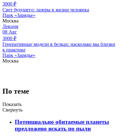
3000
₽
Свет будущего: лазеры в жизни человека
Парк «Зарядье»
Москва
Лекция
08
Авг
3000
₽
Генеративные модели в белках: насколько мы близки
к практике
Парк «Зарядье»
Москва
По теме
Показать
Свернуть
Потенциально обитаемые планеты
предложено искать по пыли