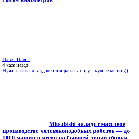
Павел Павел
4 часа
назад
Нужен робот для удаленной работы воду в кулере менять))
Mitsubishi наладит массовое
производство человекоподобных роботов — до
1000 машин в месяц на бывшей линии сборки