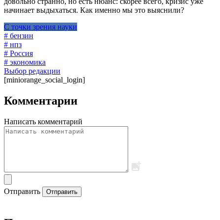
довольно странно, но есть нюанс: скорее всего, кризис уже
начинает выдыхаться. Как именно мы это выяснили?
С точки зрения науки
# бензин
# нпз
# Россия
# экономика
Выбор редакции
[miniorange_social_login]
Комментарии
Написать комментарий
Отправить
Отправить