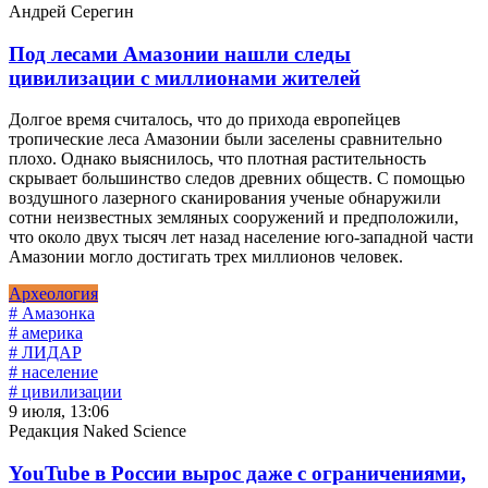
Андрей Серегин
Под лесами Амазонии нашли следы
цивилизации с миллионами жителей
Долгое время считалось, что до прихода европейцев
тропические леса Амазонии были заселены сравнительно
плохо. Однако выяснилось, что плотная растительность
скрывает большинство следов древних обществ. С помощью
воздушного лазерного сканирования ученые обнаружили
сотни неизвестных земляных сооружений и предположили,
что около двух тысяч лет назад население юго-западной части
Амазонии могло достигать трех миллионов человек.
Археология
# Амазонка
# америка
# ЛИДАР
# население
# цивилизации
9 июля, 13:06
Редакция Naked Science
YouTube в России вырос даже с ограничениями,