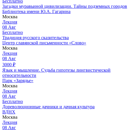
Бесплатно
Загадки муравьиной цивилизации. Тайны подземных городов
Библиотека имени Ю.А. Гагарина
Москва
Лекция
08
Авг
Бесплатно
Традиция русского сказительства
Центр славянской письменности «Слово»
Москва
Лекция
08
Авг
3000
₽
Язык и мышление. Судьба гипотезы лингвистической
относительности
Парк «Зарядье»
Москва
Лекция
08
Авг
Бесплатно
Дореволюционные дачники и дачная культура
ВДНХ
Москва
Лекция
08
Авг