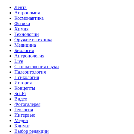
Лента
Астрономия
Космонавтика
Физика
Химия
Технологии
Оружие и техника
Медицина
Биология
Антропология
Live
С точки зрения науки
Палеонтология
Психология
История
Концепты
Sci-Fi
Видео
Фотогалерея
Геология
Интервью
Медиа
Климат
Выбор редакции