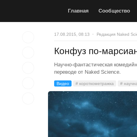
Главная
Сообщество
17.08.2015, 08:13
Редакция Naked Sci
Конфуз по-марсиа
Научно-фантастическая комедийна
переводе от Naked Science.
Видео
# короткометражка
# научн