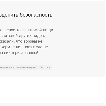
оценить безопасность
опасность незнакомой пищи
авителей других видов.
казали, что вороны не
кормления, пока к еде не
на них в рискованной
видовая коммуникация
# стая