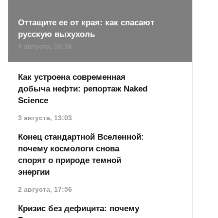
Оттащите ее от края: как спасают
русскую выхухоль
4 августа, 16:16
Как устроена современная
добыча нефти: репортаж Naked
Science
3 августа, 13:03
Конец стандартной Вселенной:
почему космологи снова
спорят о природе темной
энергии
2 августа, 17:56
Кризис без дефицита: почему