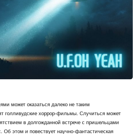
ями может оказаться далеко не таким
ят голливудские хоррор-фильмы. Случиться может
пятствием в долгожданной встрече с пришельцами
. Об этом и повествует научно-фантастическая