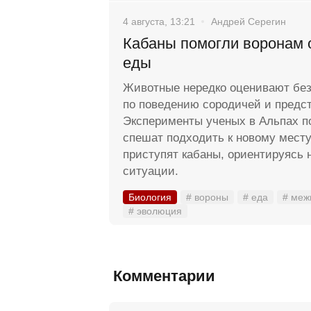
4 августа, 13:21
Андрей Серегин
Кабаны помогли воронам 
еды
Животные нередко оценивают без
по поведению сородичей и предст
Эксперименты ученых в Альпах по
спешат подходить к новому месту 
приступят кабаны, ориентируясь 
ситуации.
Биология
# вороны
# еда
# меж
# эволюция
Комментарии