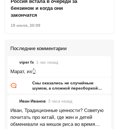
Россия встала в очереди за
бензином и когда они
закончатся
19 июля, 20:09
Последние комментарии
viper fx
1 час
назад
Марат, их👆
Сны оказались не случайным
шумом, а сложной пересборкой
реальности
Иван Иванов
3 часа
назад
Иван, Традиционные ценности? Советую
почитать про китай, где жен и детей
обменивали на мешок риса во время