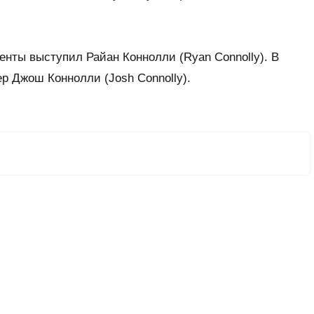
нты выступил Райан Коннолли (Ryan Connolly). В
ер Джош Коннолли (Josh Connolly).