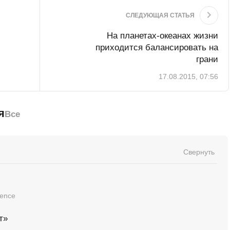
СЛЕДУЮЩАЯ СТАТЬЯ
На планетах-океанах жизни
приходится балансировать на
грани
17.08.2015, 07:56
я
Все
Свернуть
ience
т»