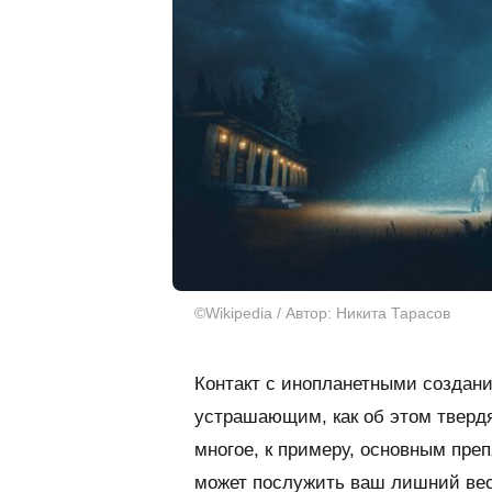
©Wikipedia / Автор: Никита Тарасов
Контакт с инопланетными создани
устрашающим, как об этом тверд
многое, к примеру, основным пре
может послужить ваш лишний вес