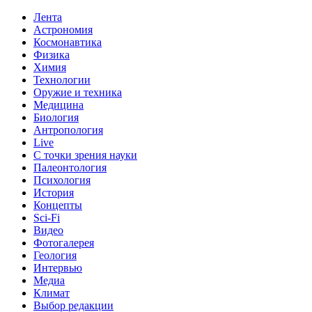
Лента
Астрономия
Космонавтика
Физика
Химия
Технологии
Оружие и техника
Медицина
Биология
Антропология
Live
С точки зрения науки
Палеонтология
Психология
История
Концепты
Sci-Fi
Видео
Фотогалерея
Геология
Интервью
Медиа
Климат
Выбор редакции