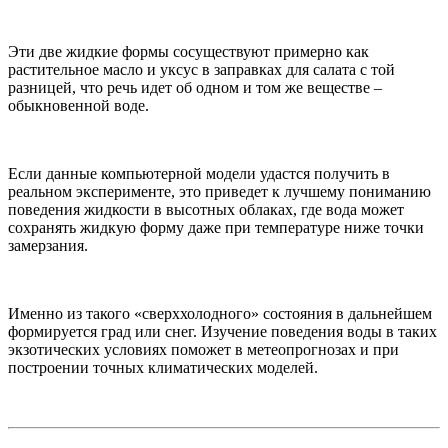
Эти две жидкие формы сосуществуют примерно как
растительное масло и уксус в заправках для салата с той
разницей, что речь идет об одном и том же веществе –
обыкновенной воде.
Если данные компьютерной модели удастся получить в
реальном эксперименте, это приведет к лучшему пониманию
поведения жидкости в высотных облаках, где вода может
сохранять жидкую форму даже при температуре ниже точки
замерзания.
Именно из такого «сверххолодного» состояния в дальнейшем
формируется град или снег. Изучение поведения воды в таких
экзотических условиях поможет в метеопрогнозах и при
построении точных климатических моделей.