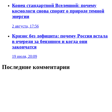
Конец стандартной Вселенной: почему
космологи снова спорят о природе темной
энергии
2 августа, 17:56
Кризис без дефицита: почему Россия встала
в очереди за бензином и когда они
закончатся
19 июля, 20:09
Последние комментарии