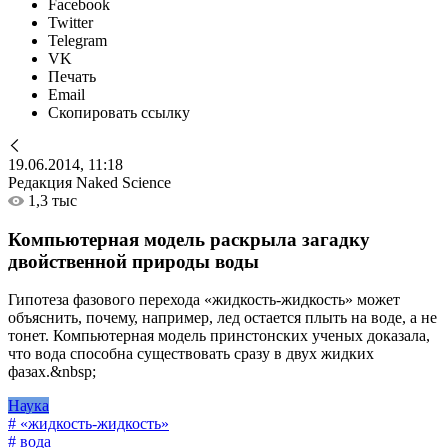
Facebook
Twitter
Telegram
VK
Печать
Email
Скопировать ссылку
19.06.2014, 11:18
Редакция Naked Science
1,3 тыс
Компьютерная модель раскрыла загадку
двойственной природы воды
Гипотеза фазового перехода «жидкость-жидкость» может
объяснить, почему, например, лед остается плыть на воде, а не
тонет. Компьютерная модель принстонских ученых доказала,
что вода способна существовать сразу в двух жидких
фазах.&nbsp;
Наука
# «жидкость-жидкость»
# вода