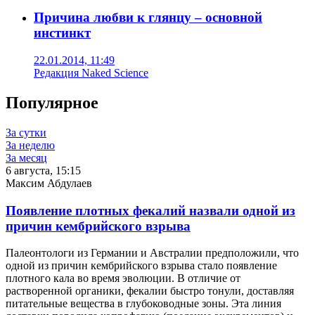
Причина любви к глянцу – основной
инстинкт
22.01.2014, 11:49
Редакция Naked Science
Популярное
За сутки
За неделю
За месяц
6 августа, 15:15
Максим Абдулаев
Появление плотных фекалий назвали одной из
причин кембрийского взрыва
Палеонтологи из Германии и Австралии предположили, что
одной из причин кембрийского взрыва стало появление
плотного кала во время эволюции. В отличие от
растворенной органики, фекалии быстро тонули, доставляя
питательные вещества в глубоководные зоны. Эта линия