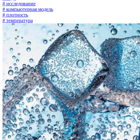
# исследование
# компьютерная модель
# плотность
# температура