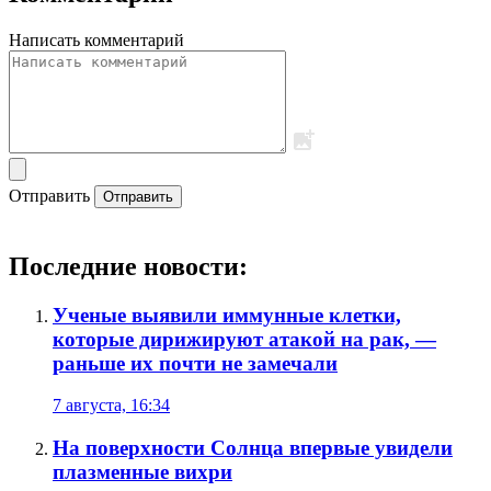
Написать комментарий
Отправить
Отправить
Последние новости:
Ученые выявили иммунные клетки,
которые дирижируют атакой на рак, —
раньше их почти не замечали
7 августа, 16:34
На поверхности Солнца впервые увидели
плазменные вихри