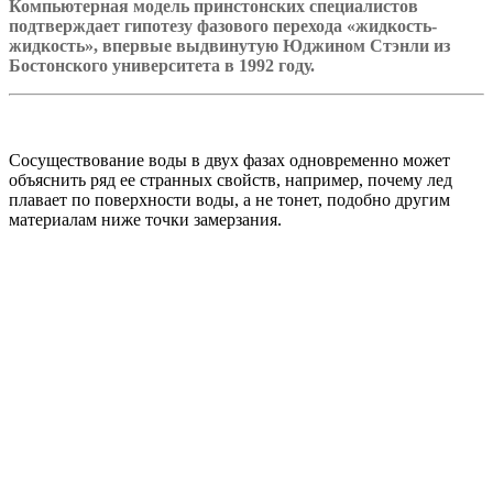
Компьютерная модель принстонских специалистов
подтверждает гипотезу фазового перехода «жидкость-
жидкость», впервые выдвинутую Юджином Стэнли из
Бостонского университета в 1992 году.
Сосуществование воды в двух фазах одновременно может
объяснить ряд ее странных свойств, например, почему лед
плавает по поверхности воды, а не тонет, подобно другим
материалам ниже точки замерзания.