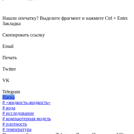
Нашли опечатку? Выделите фрагмент и нажмите Ctrl + Enter.
Закладка
Скопировать ссылку
Email
Печать
Twitter
VK
Telegram
Наука
# «жидкость-жидкость»
# вода
# исследование
# компьютерная модель
# плотность
# температура