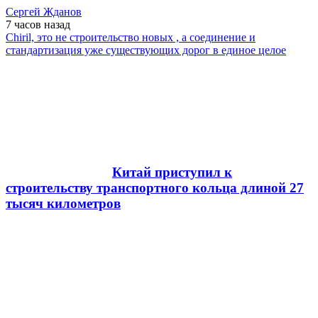
Сергей Жданов
7 часов
назад
Chiril, это не строительство новых , а соединение и
стандартизация уже существующих дорог в единое целое
Китай приступил к
строительству транспортного кольца длиной 27
тысяч километров