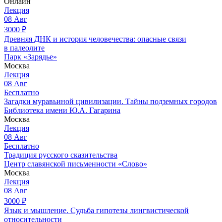
Онлайн
Лекция
08
Авг
3000
₽
Древняя ДНК и история человечества: опасные связи
в палеолите
Парк «Зарядье»
Москва
Лекция
08
Авг
Бесплатно
Загадки муравьиной цивилизации. Тайны подземных городов
Библиотека имени Ю.А. Гагарина
Москва
Лекция
08
Авг
Бесплатно
Традиция русского сказительства
Центр славянской письменности «Слово»
Москва
Лекция
08
Авг
3000
₽
Язык и мышление. Судьба гипотезы лингвистической
относительности