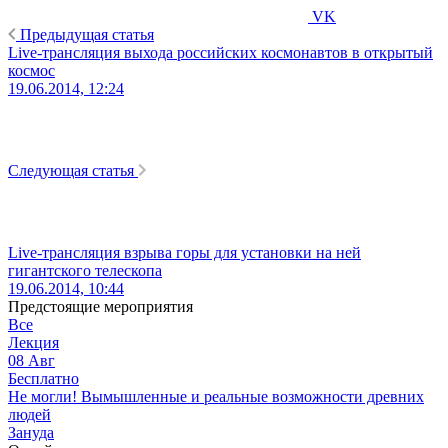
VK
Предыдущая статья
Live-трансляция выхода российских космонавтов в открытый
космос
19.06.2014, 12:24
Следующая статья
Live-трансляция взрыва горы для установки на ней
гигантского телескопа
19.06.2014, 10:44
Предстоящие мероприятия
Все
Лекция
08
Авг
Бесплатно
Не могли! Вымышленные и реальные возможности древних
людей
Зануда