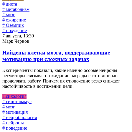
# диета
# метаболизм
# мозг
# ожирение
# Оземпик
# похудение
7 августа, 13:39
Марк Чернов
Найдены клетки мозга, поддерживающие
мотивацию при сложных задачах
Эксперименты показали, какие именно особые нейроны-
регуляторы связывают ожидание награды с готовностью
продолжать работу. Причем их отключение резко снижает
настойчивость в достижении цели.
Психология
# гипоталамус
# мозг
# мотивация
# нейробиология
# нейроны
# поведение