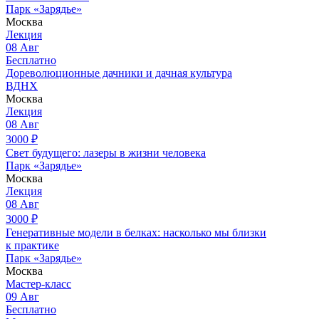
Парк «Зарядье»
Москва
Лекция
08
Авг
Бесплатно
Дореволюционные дачники и дачная культура
ВДНХ
Москва
Лекция
08
Авг
3000
₽
Свет будущего: лазеры в жизни человека
Парк «Зарядье»
Москва
Лекция
08
Авг
3000
₽
Генеративные модели в белках: насколько мы близки
к практике
Парк «Зарядье»
Москва
Мастер-класс
09
Авг
Бесплатно