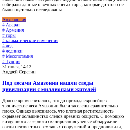
собирали данные о вечных снегах горы, которые до этого не
были тщательно исследованы.
Археология
# Арарат
# Армения
# горы
# климатические изменения
# лед
# ледники
# Месопотамия
# Турция
31 июля, 14:12
Андрей Серегин
Под лесами Амазонии нашли следы
цивилизации с миллионами жителей
Долгое время считалось, что до прихода европейцев
тропические леса Амазонии были заселены сравнительно
плохо. Однако выяснилось, что плотная растительность
скрывает большинство следов древних обществ. С помощью
воздушного лазерного сканирования ученые обнаружили
сотни неизвестных земляных сооружений и предположили,