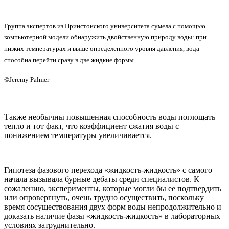
Группа экспертов из Принстонского университета сумела с помощью
компьютерной модели обнаружить двойственную природу воды: при
низких температурах и выше определенного уровня давления, вода
способна перейти сразу в две жидкие формы
©Jeremy Palmer
Также необычны повышенная способность воды поглощать
тепло и тот факт, что коэффициент сжатия воды с
понижением температуры увеличивается.
Гипотеза фазового перехода «жидкость-жидкость» с самого
начала вызывала бурные дебаты среди специалистов. К
сожалению, эксперименты, которые могли бы ее подтвердить
или опровергнуть, очень трудно осуществить, поскольку
время сосуществования двух форм воды непродолжительно и
доказать наличие фазы «жидкость-жидкость» в лабораторных
условиях затруднительно.