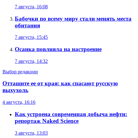
7 августа, 16:08
Бабочки по всему миру стали менять места
обитания
7 августа, 15:45
Осанка повлияла на настроение
7 августа, 14:32
Выбор редакции
Оттащите ее от края: как спасают русскую
выхухоль
4 августа, 16:16
Как устроена современная добыча нефти:
репортаж Naked Science
3 августа, 13:03