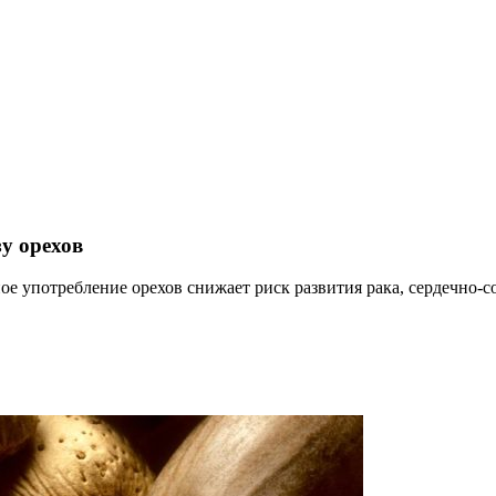
у орехов
е употребление орехов снижает риск развития рака, сердечно-с