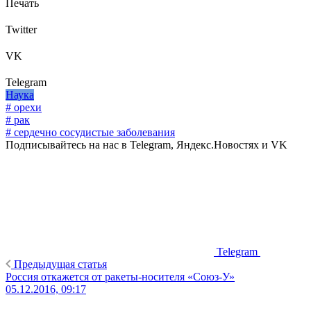
Печать
Twitter
VK
Telegram
Наука
# орехи
# рак
# сердечно сосудистые заболевания
Подписывайтесь на нас в Telegram, Яндекс.Новостях и VK
Telegram
Предыдущая статья
Россия откажется от ракеты-носителя «Союз-У»
05.12.2016, 09:17