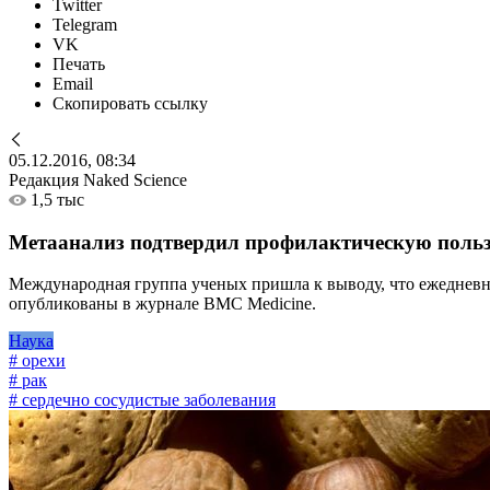
Twitter
Telegram
VK
Печать
Email
Скопировать ссылку
05.12.2016, 08:34
Редакция Naked Science
1,5 тыс
Метаанализ подтвердил профилактическую польз
Международная группа ученых пришла к выводу, что ежедневно
опубликованы в журнале BMC Medicine.
Наука
# орехи
# рак
# сердечно сосудистые заболевания