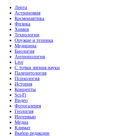
Лента
Астрономия
Космонавтика
Физика
Химия
Технологии
Оружие и техника
Медицина
Биология
Антропология
Live
С точки зрения науки
Палеонтология
Психология
История
Концепты
Sci-Fi
Видео
Фотогалерея
Геология
Интервью
Медиа
Климат
Выбор редакции