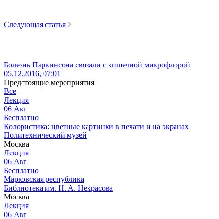
Следующая статья
Болезнь Паркинсона связали с кишечной микрофлорой
05.12.2016, 07:01
Предстоящие мероприятия
Все
Лекция
06
Авг
Бесплатно
Колористика: цветные картинки в печати и на экранах
Политехнический музей
Москва
Лекция
06
Авг
Бесплатно
Марковская республика
Библиотека им. Н. А. Некрасова
Москва
Лекция
06
Авг