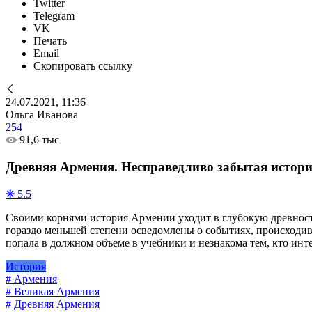
Twitter
Telegram
VK
Печать
Email
Скопировать ссылку
24.07.2021, 11:36
Ольга Иванова
254
91,6 тыс
Древняя Армения. Несправедливо забытая истор
❋ 5.5
Своими корнями история Армении уходит в глубокую древность 
гораздо меньшей степени осведомлены о событиях, происходив
попала в должном объеме в учебники и незнакома тем, кто инт
История
# Армения
# Великая Армения
# Древняя Армения