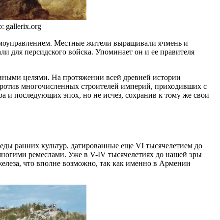
gallerix.org
самоуправлением. Местные жители выращивали ячмень и
ли для персидского войска. Упоминает он и ее правителя
 иными целями. На протяжении всей древней истории
 против многочисленных строителей империй, приходивших с
а и последующих эпох, но не исчез, сохранив к тому же свои
еды ранних культур, датированные еще VI тысячелетием до
многими ремеслами. Уже в V-IV тысячелетиях до нашей эры
 железа, что вполне возможно, так как именно в Армении