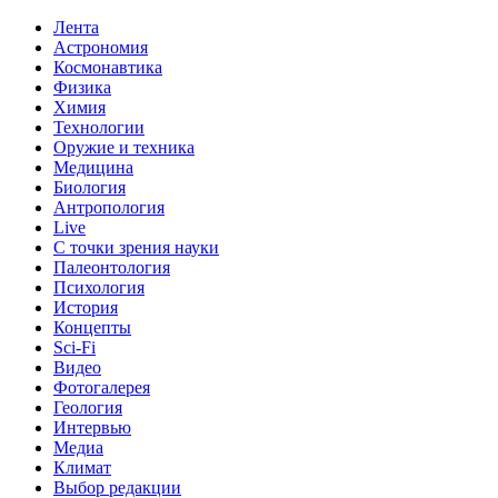
Лента
Астрономия
Космонавтика
Физика
Химия
Технологии
Оружие и техника
Медицина
Биология
Антропология
Live
С точки зрения науки
Палеонтология
Психология
История
Концепты
Sci-Fi
Видео
Фотогалерея
Геология
Интервью
Медиа
Климат
Выбор редакции