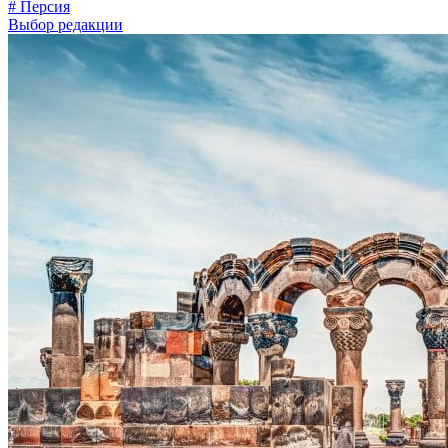
# Персия
Выбор редакции