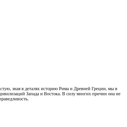
стую, зная в деталях историю Рима и Древней Греции, мы в
цивилизаций Запада и Востока. В силу многих причин она не
праведливость.