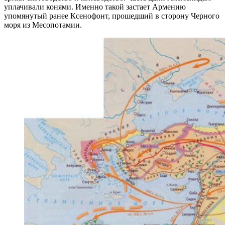
уплачивали конями. Именно такой застает Армению
упомянутый ранее Ксенофонт, прошедший в сторону Черного
моря из Месопотамии.