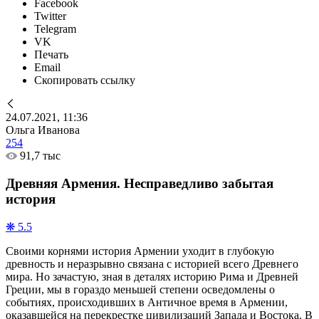
Facebook
Twitter
Telegram
VK
Печать
Email
Скопировать ссылку
24.07.2021, 11:36
Ольга Иванова
254
91,7 тыс
Древняя Армения. Несправедливо забытая
история
❋ 5.5
Своими корнями история Армении уходит в глубокую
древность и неразрывно связана с историей всего Древнего
мира. Но зачастую, зная в деталях историю Рима и Древней
Греции, мы в гораздо меньшей степени осведомлены о
событиях, происходивших в Античное время в Армении,
оказавшейся на перекрестке цивилизаций Запада и Востока. В