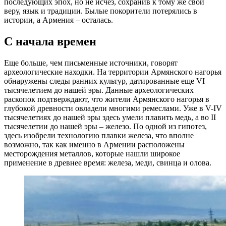
последующих эпох, но не исчез, сохранив к тому же свои
веру, язык и традиции. Былые покорители потерялись в
истории, а Армения – осталась.
С начала времен
Еще больше, чем письменные источники, говорят
археологические находки. На территории Армянского нагорья
обнаружены следы ранних культур, датированные еще VI
тысячелетием до нашей эры. Данные археологических
раскопок подтверждают, что жители Армянского нагорья в
глубокой древности овладели многими ремеслами. Уже в V-IV
тысячелетиях до нашей эры здесь умели плавить медь, а во II
тысячелетии до нашей эры – железо. По одной из гипотез,
здесь изобрели технологию плавки железа, что вполне
возможно, так как именно в Армении расположены
месторождения металлов, которые нашли широкое
применение в древнее время: железа, меди, свинца и олова.