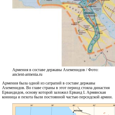
Армения в составе державы Ахеменидов / Фото:
ancient-armenia.ru
Армения была одной из сатрапий в составе державы
Ахеменидов. Во главе страны в этот период стояла династия
Ервандидов, основу которой заложил Ерванд I. Армянская
конница и пехота были постоянной частью персидской армии.