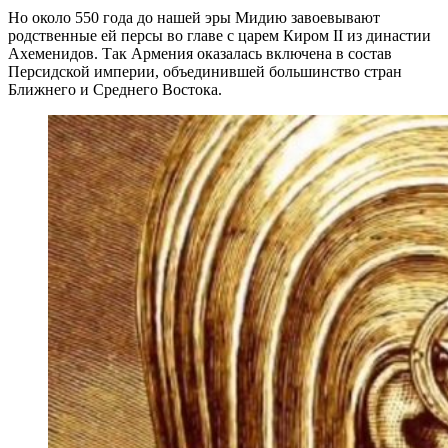
Но около 550 года до нашей эры Мидию завоевывают
родственные ей персы во главе с царем Киром II из династии
Ахеменидов. Так Армения оказалась включена в состав
Персидской империи, объединившей большинство стран
Ближнего и Среднего Востока.