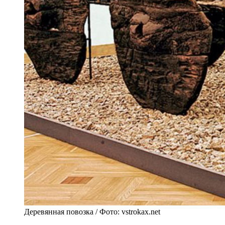
Деревянная повозка / Фото: vstrokax.net