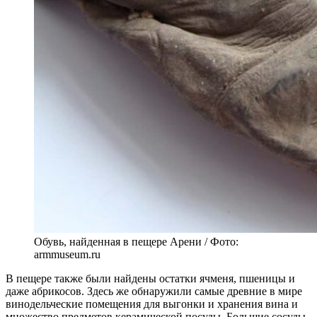
Обувь, найденная в пещере Арени / Фото:
armmuseum.ru
В пещере также были найдены остатки ячменя, пшеницы и
даже абрикосов. Здесь же обнаружили самые древние в мире
винодельческие помещения для выгонки и хранения вина и
множество предметов керамической посуды. Большие сосуды,