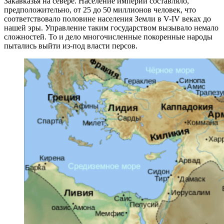
Закавказья на севере. Население империи составляло,
предположительно, от 25 до 50 миллионов человек, что
соответствовало половине населения Земли в V-IV веках до
нашей эры. Управление таким государством вызывало немало
сложностей. То и дело многочисленные покоренные народы
пытались выйти из-под власти персов.