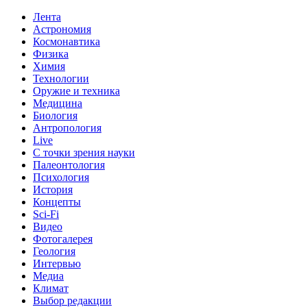
Лента
Астрономия
Космонавтика
Физика
Химия
Технологии
Оружие и техника
Медицина
Биология
Антропология
Live
С точки зрения науки
Палеонтология
Психология
История
Концепты
Sci-Fi
Видео
Фотогалерея
Геология
Интервью
Медиа
Климат
Выбор редакции