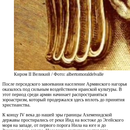
Киром II Великий / Фото: albertomoraldelvalle
После персидского завоевания население Армянского нагорья
оказалось под сильным воздействием иранской культуры. В
этот период среди армян начинает распространяться
зороастризм, который продержался здесь вплоть до принятия
христианства.
К концу IV века до нашей эры границы Ахеменидской
державы простирались от реки Инд на востоке до Эгейского
моря на западе, от первого порога Нила на юге и до