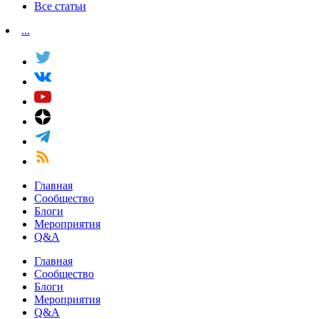
Все статьи
...
Главная
Сообщество
Блоги
Мероприятия
Q&A
Главная
Сообщество
Блоги
Мероприятия
Q&A