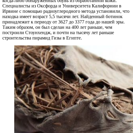
когда-либо обнаруженных обувь из обработанной кожи.
Специалисты из Оксфорда и Университета Калифорнии в
Ирвине с помощью радиоуглеродного метода установили, что
находка имеет возраст 5,5 тысячи лет. Найденный ботинок
принадлежит к периоду от 3627 до 3377 года до нашей эры.
Таким образом, он был сделан на 400 лет раньше, чем
построили Стоунхендж, и почти на тысячу лет раньше
строительства пирамид Гизы в Египте.