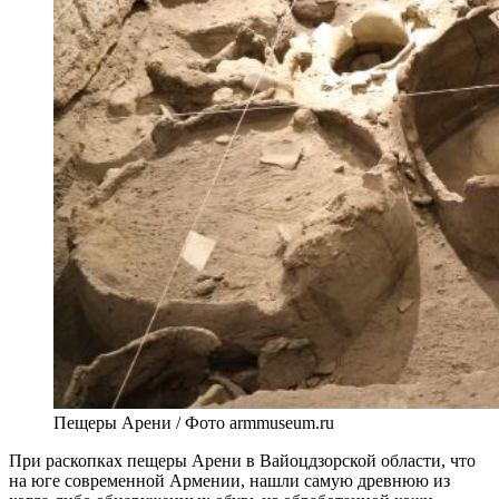
Пещеры Арени / Фото armmuseum.ru
При раскопках пещеры Арени в Вайоцдзорской области, что
на юге современной Армении, нашли самую древнюю из