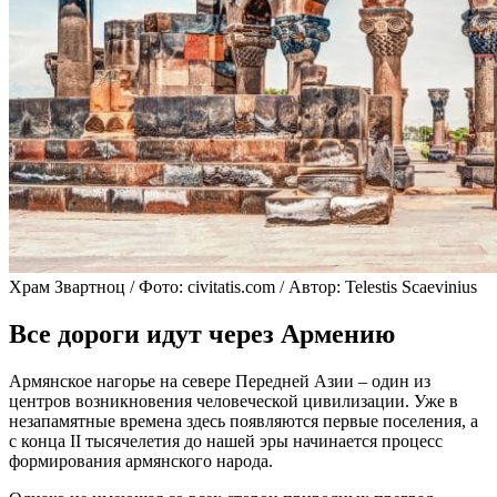
Храм Звартноц / Фото: civitatis.com / Автор: Telestis Scaevinius
Все дороги идут через Армению
Армянское нагорье на севере Передней Азии – один из
центров возникновения человеческой цивилизации. Уже в
незапамятные времена здесь появляются первые поселения, а
с конца II тысячелетия до нашей эры начинается процесс
формирования армянского народа.