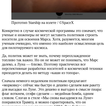
Прототип Starship на взлете / ©SpaceX
Конкретно в случае космической программы это означает, что
ученые и инженеры не могут заставить политиков строить
носители для освоения Марса. Хотя, разумеется, многим
ученым очевидно, что именно это наиболее осмысленная цель
для пилотируемого космоса.
Да, политик может не знать, почему переохлажденное
топливо так важно. Но он не может не понимать, что Марс
далеко, а Луна — близко. Поэтому практически все
перспективные разработки носителей и космической техники
приходится делать по методу «каши из топора».
Сначала немного недалеким политикам предлагают
«морковку»: сейчас мы быстро и дешево сделаем вам ракету
для высадки на Луне. Это дешево и выгодно в смысле пиара:
флаг воткнем, селфи сделаем — медийная бомба, одним
словом. Слоган в стиле «Мы снова высадимся на Луне»
понравился Трампу, и можно гарантировать, что он