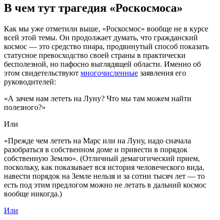
В чем тут трагедия «Роскосмоса»
Как мы уже отметили выше, «Роскосмос» вообще не в курсе
всей этой темы. Он продолжает думать, что гражданский
космос — это средство пиара, продвинутый способ показать
статусное превосходство своей страны в практически
бесполезной, но пафосно выглядящей области. Именно об
этом свидетельствуют
многочисленные
заявления его
руководителей:
«А зачем нам лететь на Луну? Что мы там можем найти
полезного?»
Или
«Прежде чем лететь на Марс или на Луну, надо сначала
разобраться в собственном доме и привести в порядок
собственную Землю». (Отличный демагогический прием,
поскольку, как показывает вся история человеческого вида,
навести порядок на Земле нельзя и за сотни тысяч лет — то
есть под этим предлогом можно не летать в дальний космос
вообще никогда.)
Или