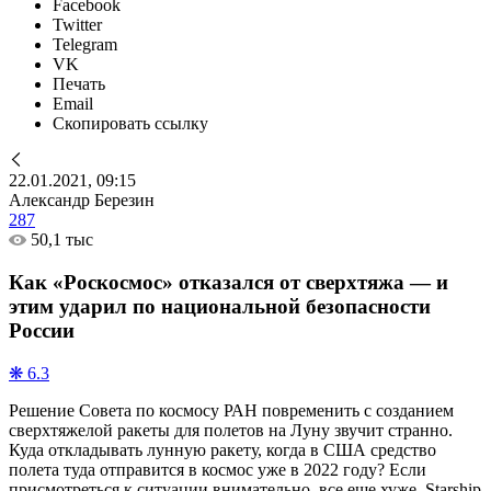
Facebook
Twitter
Telegram
VK
Печать
Email
Скопировать ссылку
22.01.2021, 09:15
Александр Березин
287
50,1 тыс
Как «Роскосмос» отказался от сверхтяжа — и
этим ударил по национальной безопасности
России
❋ 6.3
Решение Совета по космосу РАН повременить с созданием
сверхтяжелой ракеты для полетов на Луну звучит странно.
Куда откладывать лунную ракету, когда в США средство
полета туда отправится в космос уже в 2022 году? Если
присмотреться к ситуации внимательно, все еще хуже. Starship