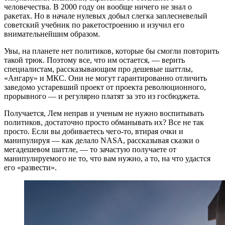
человечества. В 2000 году он вообще ничего не знал о
ракетах. Но в начале нулевых добыл слегка заплесневелый
советский учебник по ракетостроению и изучил его
внимательнейшим образом.
Увы, на планете нет политиков, которые бы смогли повторить
такой трюк. Поэтому все, что им остается, — верить
специалистам, рассказывающим про дешевые шаттлы,
«Ангару» и МКС. Они не могут гарантированно отличить
заведомо устаревший проект от проекта революционного,
прорывного — и регулярно платят за это из госбюджета.
Получается, Лем неправ и ученым не нужно воспитывать
политиков, достаточно просто обманывать их? Все не так
просто. Если вы добиваетесь чего-то, втирая очки и
манипулируя — как делало NASA, рассказывая сказки о
мегадешевом шаттле, — то зачастую получаете от
манипулируемого не то, что вам нужно, а то, на что удастся
его «развести».