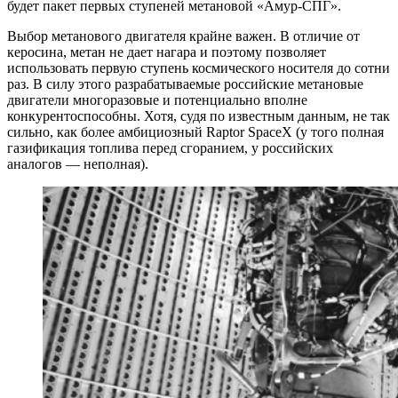
будет пакет первых ступеней метановой «Амур-СПГ».
Выбор метанового двигателя крайне важен. В отличие от
керосина, метан не дает нагара и поэтому позволяет
использовать первую ступень космического носителя до сотни
раз. В силу этого разрабатываемые российские метановые
двигатели многоразовые и потенциально вполне
конкурентоспособны. Хотя, судя по известным данным, не так
сильно, как более амбициозный Raptor SpaceX (у того полная
газификация топлива перед сгоранием, у российских
аналогов — неполная).