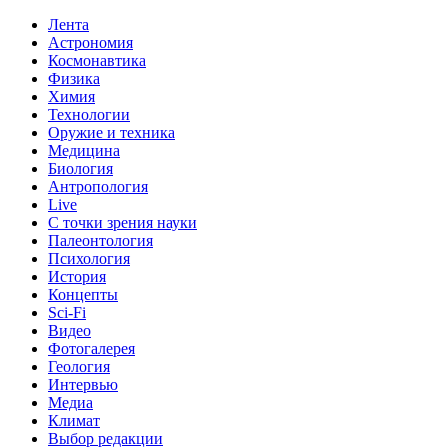
Лента
Астрономия
Космонавтика
Физика
Химия
Технологии
Оружие и техника
Медицина
Биология
Антропология
Live
С точки зрения науки
Палеонтология
Психология
История
Концепты
Sci-Fi
Видео
Фотогалерея
Геология
Интервью
Медиа
Климат
Выбор редакции