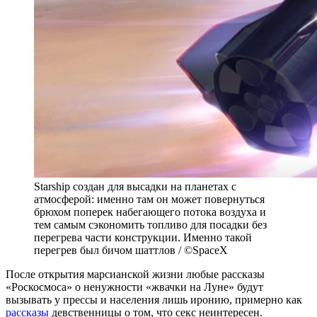
Starship создан для высадки на планетах с
атмосферой: именно там он может повернуться
брюхом поперек набегающего потока воздуха и
тем самым сэкономить топливо для посадки без
перегрева части конструкции. Именно такой
перегрев был бичом шаттлов / ©SpaceX
После открытия марсианской жизни любые рассказы
«Роскосмоса» о ненужности «жвачки на Луне» будут
вызывать у прессы и населения лишь иронию, примерно как
рассказы
девственницы о том, что секс неинтересен.