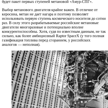
будет пакет первых ступеней метановой «Амур-СПГ».
Выбор метанового двигателя крайне важен. В отличие от
керосина, метан не дает нагара и поэтому позволяет
использовать первую ступень космического носителя до сотни
раз. В силу этого разрабатываемые российские метановые
двигатели многоразовые и потенциально вполне
конкурентоспособны. Хотя, судя по известным данным, не так
сильно, как более амбициозный Raptor SpaceX (у того полная
газификация топлива перед сгоранием, у российских
аналогов — неполная).