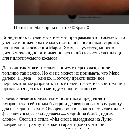
Прототип Starship на взлете / ©SpaceX
Конкретно в случае космической программы это означает, что
ученые и инженеры не могут заставить политиков строить
носители для освоения Марса. Хотя, разумеется, многим
ученым очевидно, что именно это наиболее осмысленная цель
для пилотируемого космоса.
Да, политик может не знать, почему переохлажденное
топливо так важно. Но он не может не понимать, что Марс
далеко, а Луна — близко. Поэтому практически все
перспективные разработки носителей и космической техники
приходится делать по методу «каши из топора».
Сначала немного недалеким политикам предлагают
«морковку»: сейчас мы быстро и дешево сделаем вам ракету
для высадки на Луне. Это дешево и выгодно в смысле пиара:
флаг воткнем, селфи сделаем — медийная бомба, одним
словом. Слоган в стиле «Мы снова высадимся на Луне»
понравился Трампу, и можно гарантировать, что он