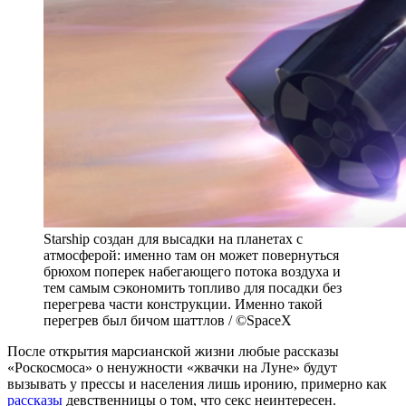
Starship создан для высадки на планетах с
атмосферой: именно там он может повернуться
брюхом поперек набегающего потока воздуха и
тем самым сэкономить топливо для посадки без
перегрева части конструкции. Именно такой
перегрев был бичом шаттлов / ©SpaceX
После открытия марсианской жизни любые рассказы
«Роскосмоса» о ненужности «жвачки на Луне» будут
вызывать у прессы и населения лишь иронию, примерно как
рассказы
девственницы о том, что секс неинтересен.