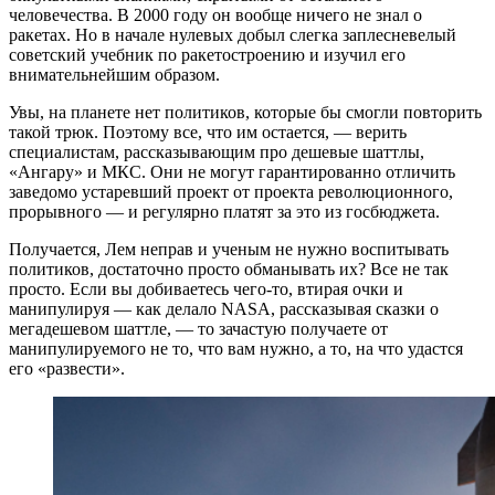
человечества. В 2000 году он вообще ничего не знал о
ракетах. Но в начале нулевых добыл слегка заплесневелый
советский учебник по ракетостроению и изучил его
внимательнейшим образом.
Увы, на планете нет политиков, которые бы смогли повторить
такой трюк. Поэтому все, что им остается, — верить
специалистам, рассказывающим про дешевые шаттлы,
«Ангару» и МКС. Они не могут гарантированно отличить
заведомо устаревший проект от проекта революционного,
прорывного — и регулярно платят за это из госбюджета.
Получается, Лем неправ и ученым не нужно воспитывать
политиков, достаточно просто обманывать их? Все не так
просто. Если вы добиваетесь чего-то, втирая очки и
манипулируя — как делало NASA, рассказывая сказки о
мегадешевом шаттле, — то зачастую получаете от
манипулируемого не то, что вам нужно, а то, на что удастся
его «развести».