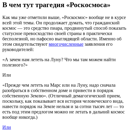
В чем тут трагедия «Роскосмоса»
Как мы уже отметили выше, «Роскосмос» вообще не в курсе
всей этой темы. Он продолжает думать, что гражданский
космос — это средство пиара, продвинутый способ показать
статусное превосходство своей страны в практически
бесполезной, но пафосно выглядящей области. Именно об
этом свидетельствуют
многочисленные
заявления его
руководителей:
«А зачем нам лететь на Луну? Что мы там можем найти
полезного?»
Или
«Прежде чем лететь на Марс или на Луну, надо сначала
разобраться в собственном доме и привести в порядок
собственную Землю». (Отличный демагогический прием,
поскольку, как показывает вся история человеческого вида,
навести порядок на Земле нельзя и за сотни тысяч лет — то
есть под этим предлогом можно не летать в дальний космос
вообще никогда.)
Или