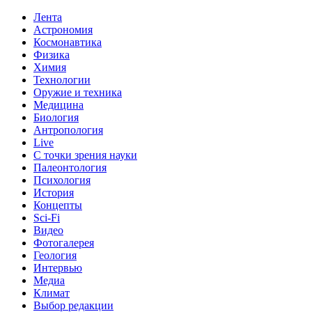
Лента
Астрономия
Космонавтика
Физика
Химия
Технологии
Оружие и техника
Медицина
Биология
Антропология
Live
С точки зрения науки
Палеонтология
Психология
История
Концепты
Sci-Fi
Видео
Фотогалерея
Геология
Интервью
Медиа
Климат
Выбор редакции