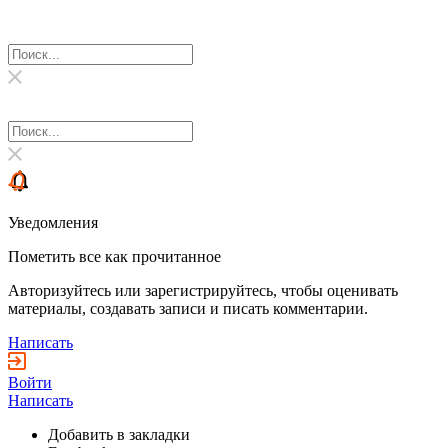
Уведомления
Пометить все как прочитанное
Авторизуйтесь или зарегистрируйтесь, чтобы оценивать
материалы, создавать записи и писать комментарии.
Написать
Войти
Написать
Добавить в закладки