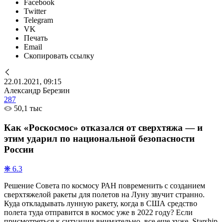
Facebook
Twitter
Telegram
VK
Печать
Email
Скопировать ссылку
22.01.2021, 09:15
Александр Березин
287
50,1 тыс
Как «Роскосмос» отказался от сверхтяжа — и
этим ударил по национальной безопасности
России
❋ 6.3
Решение Совета по космосу РАН повременить с созданием
сверхтяжелой ракеты для полетов на Луну звучит странно.
Куда откладывать лунную ракету, когда в США средство
полета туда отправится в космос уже в 2022 году? Если
присмотреться к ситуации внимательно, все еще хуже. Starship